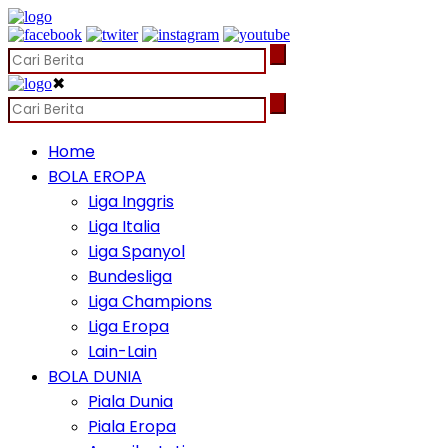
✖
Home
BOLA EROPA
Liga Inggris
Liga Italia
Liga Spanyol
Bundesliga
Liga Champions
Liga Eropa
Lain-Lain
BOLA DUNIA
Piala Dunia
Piala Eropa