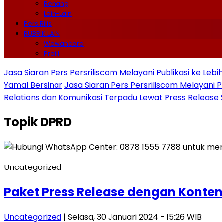
Renang
Lain-Lain
Pers Rilis
RUBRIK LAIN
Wawancara
Profil
Jasa Siaran Pers Persriliscom Melayani Publikasi ke Leb
Yamal Bersinar
Jasa Siaran Pers Persriliscom Melayani P
Relations dan Komunikasi Terpadu Lewat Press Release
Topik
DPRD
Uncategorized
Paket Press Release dengan Konten 
Uncategorized
| Selasa, 30 Januari 2024 - 15:26 WIB