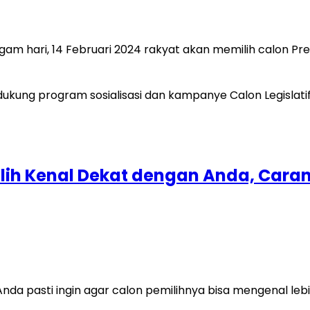
ari, 14 Februari 2024 rakyat akan memilih calon Preside
ilih Kenal Dekat dengan Anda, Cara
nda pasti ingin agar calon pemilihnya bisa mengenal lebi