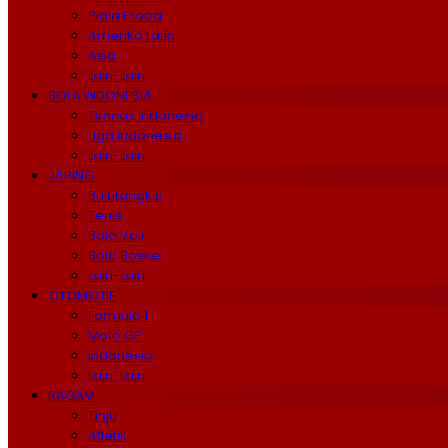
Piala Eropa
Amerika Latin
Asia
Lain-Lain
BOLA INDONESIA
Timnas Indonesia
Liga Indonesia
Lain-Lain
JARING
Bulutangkis
Tenis
Bola Voli
Bola Basket
Lain-Lain
OTOMOTIF
Formula 1
Moto GP
Indonesia
Lain-Lain
RAGAM
Tinju
Atletik