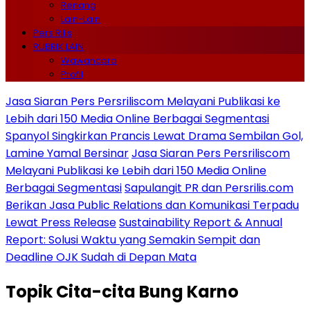
Renang
Lain-Lain
Pers Rilis
RUBRIK LAIN
Wawancara
Profil
Jasa Siaran Pers Persriliscom Melayani Publikasi ke
Lebih dari 150 Media Online Berbagai Segmentasi
Spanyol Singkirkan Prancis Lewat Drama Sembilan Gol,
Lamine Yamal Bersinar
Jasa Siaran Pers Persriliscom
Melayani Publikasi ke Lebih dari 150 Media Online
Berbagai Segmentasi
Sapulangit PR dan Persrilis.com
Berikan Jasa Public Relations dan Komunikasi Terpadu
Lewat Press Release
Sustainability Report & Annual
Report: Solusi Waktu yang Semakin Sempit dan
Deadline OJK Sudah di Depan Mata
Topik
Cita-cita Bung Karno