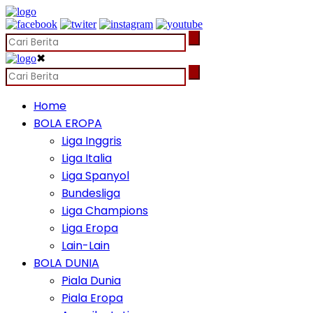
✖
Home
BOLA EROPA
Liga Inggris
Liga Italia
Liga Spanyol
Bundesliga
Liga Champions
Liga Eropa
Lain-Lain
BOLA DUNIA
Piala Dunia
Piala Eropa