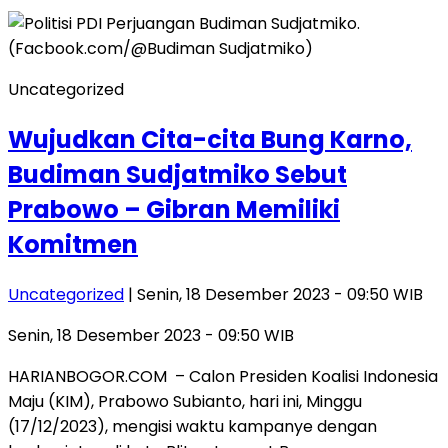
Uncategorized
Wujudkan Cita-cita Bung Karno,
Budiman Sudjatmiko Sebut
Prabowo – Gibran Memiliki
Komitmen
Uncategorized
| Senin, 18 Desember 2023 - 09:50 WIB
Senin, 18 Desember 2023 - 09:50 WIB
HARIANBOGOR.COM – Calon Presiden Koalisi Indonesia
Maju (KIM), Prabowo Subianto, hari ini, Minggu
(17/12/2023), mengisi waktu kampanye dengan