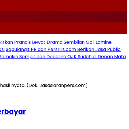
kirkan Prancis Lewat Drama Sembilan Gol, Lamine
asi
Sapulangit PR dan Persrilis.com Berikan Jasa Public
ng Semakin Sempit dan Deadline OJK Sudah di Depan Mata
erbayar