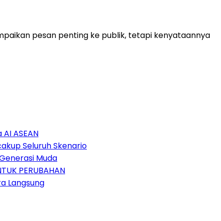
paikan pesan penting ke publik, tetapi kenyataannya
a AI ASEAN
cakup Seluruh Skenario
 Generasi Muda
UNTUK PERUBAHAN
ara Langsung