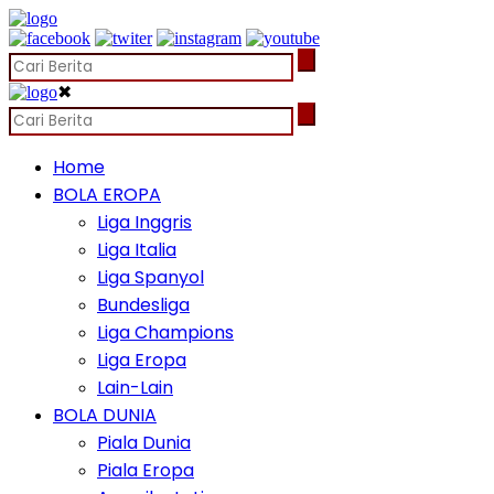
✖
Home
BOLA EROPA
Liga Inggris
Liga Italia
Liga Spanyol
Bundesliga
Liga Champions
Liga Eropa
Lain-Lain
BOLA DUNIA
Piala Dunia
Piala Eropa