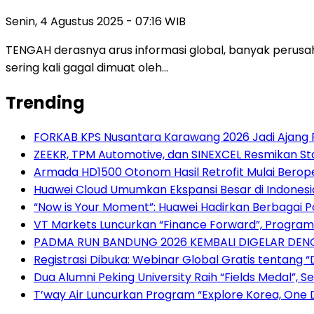
Senin, 4 Agustus 2025 - 07:16 WIB
TENGAH derasnya arus informasi global, banyak perus
sering kali gagal dimuat oleh…
Trending
FORKAB KPS Nusantara Karawang 2026 Jadi Ajang P
ZEEKR, TPM Automotive, dan SINEXCEL Resmikan St
Armada HD1500 Otonom Hasil Retrofit Mulai Beropera
Huawei Cloud Umumkan Ekspansi Besar di Indonesi
“Now is Your Moment”: Huawei Hadirkan Berbagai P
VT Markets Luncurkan “Finance Forward”, Program
PADMA RUN BANDUNG 2026 KEMBALI DIGELAR DENG
Registrasi Dibuka: Webinar Global Gratis tentang 
Dua Alumni Peking University Raih “Fields Medal”, 
T’way Air Luncurkan Program “Explore Korea, One D