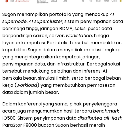
Sugon menampilkan portofolio yang mencakup
AI
supernode
,
AI supercluster
, sistem penyimpanan data
berkinerja tinggi, jaringan RDMA, solusi pusat data
berpendingin cairan, server,
workstation
, hingga
layanan komputasi. Portofolio tersebut membuktikan
kapabilitas Sugon dalam menyediakan solusi lengkap
yang mengintegrasikan komputasi, jaringan,
penyimpanan data, dan infrastruktur. Berbagai solusi
tersebut mendukung pelatihan dan inferensi AI
berskala besar, simulasi ilmiah, serta berbagai beban
kerja (
workload
) yang membutuhkan pemrosesan
data dalam jumlah besar.
Dalam konferensi yang sama, pihak penyelenggara
acara juga mengumumkan hasil terbaru
benchmark
IO500. Sistem penyimpanan data
distributed all-flash
ParaStor F9000 buatan Sugon berhasil meraih