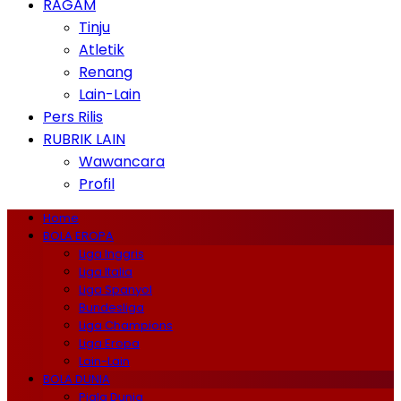
RAGAM
Tinju
Atletik
Renang
Lain-Lain
Pers Rilis
RUBRIK LAIN
Wawancara
Profil
Home
BOLA EROPA
Liga Inggris
Liga Italia
Liga Spanyol
Bundesliga
Liga Champions
Liga Eropa
Lain-Lain
BOLA DUNIA
Piala Dunia