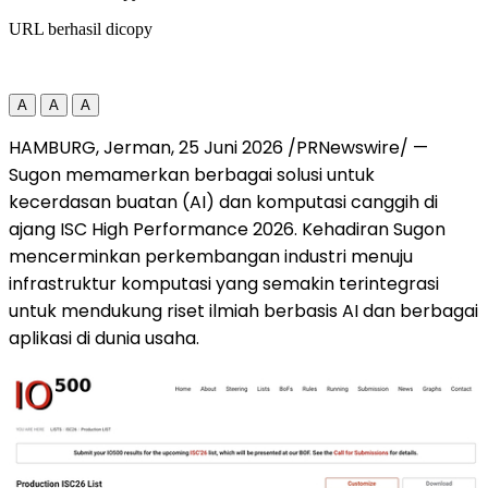
URL berhasil dicopy
A
A
A
HAMBURG, Jerman, 25 Juni 2026 /PRNewswire/ —
Sugon memamerkan berbagai solusi untuk
kecerdasan buatan (AI) dan komputasi canggih di
ajang ISC High Performance 2026. Kehadiran Sugon
mencerminkan perkembangan industri menuju
infrastruktur komputasi yang semakin terintegrasi
untuk mendukung riset ilmiah berbasis AI dan berbagai
aplikasi di dunia usaha.