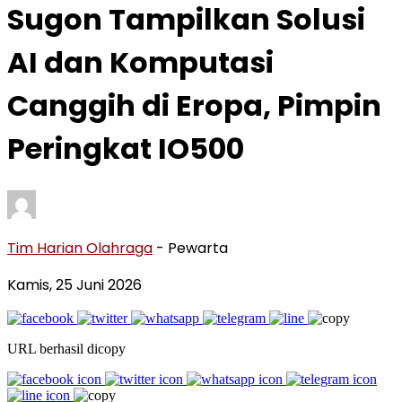
Sugon Tampilkan Solusi
AI dan Komputasi
Canggih di Eropa, Pimpin
Peringkat IO500
Tim Harian Olahraga
- Pewarta
Kamis, 25 Juni 2026
URL berhasil dicopy