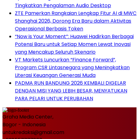
Tingkatkan Pengalaman Audio Desktop
ZTE Pamerkan Rangkaian Lengkap Fitur AI di MWC
Shanghai 2026, Dorong Era Baru dalam Aktivitas
Operasional Berbasis Token
“Now is Your Moment”: Huawei Hadirkan Berbagai
Potensi Baru untuk Setiap Momen Lewat Inovasi
yang Mencakup Seluruh Skenario
VT Markets Luncurkan “Finance Forward”,
Program CSR Lintasnegara yang Meningkatkan
Literasi Keuangan Generasi Muda
PADMA RUN BANDUNG 2026 KEMBALI DIGELAR
DENGAN MISI YANG LEBIH BESAR, MENYATUKAN
PARA PELARI UNTUK PERUBAHAN
Graha Media Center,
Bogor - Indonesia
untukredaksi@gmail.com