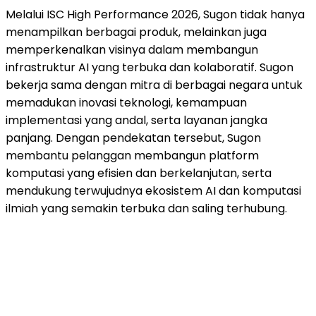
Melalui ISC High Performance 2026, Sugon tidak hanya
menampilkan berbagai produk, melainkan juga
memperkenalkan visinya dalam membangun
infrastruktur AI yang terbuka dan kolaboratif. Sugon
bekerja sama dengan mitra di berbagai negara untuk
memadukan inovasi teknologi, kemampuan
implementasi yang andal, serta layanan jangka
panjang. Dengan pendekatan tersebut, Sugon
membantu pelanggan membangun platform
komputasi yang efisien dan berkelanjutan, serta
mendukung terwujudnya ekosistem AI dan komputasi
ilmiah yang semakin terbuka dan saling terhubung.