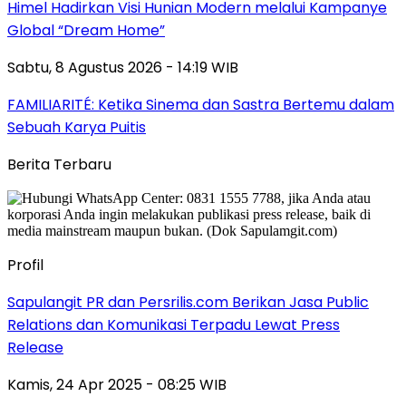
Himel Hadirkan Visi Hunian Modern melalui Kampanye
Global “Dream Home”
Sabtu, 8 Agustus 2026 - 14:19 WIB
FAMILIARITÉ: Ketika Sinema dan Sastra Bertemu dalam
Sebuah Karya Puitis
Berita Terbaru
Profil
Sapulangit PR dan Persrilis.com Berikan Jasa Public
Relations dan Komunikasi Terpadu Lewat Press
Release
Kamis, 24 Apr 2025 - 08:25 WIB