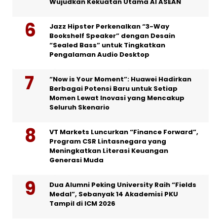
Wujudkan Kekuatan Utama AI ASEAN
Jazz Hipster Perkenalkan “3-Way
Bookshelf Speaker” dengan Desain
“Sealed Bass” untuk Tingkatkan
Pengalaman Audio Desktop
“Now is Your Moment”: Huawei Hadirkan
Berbagai Potensi Baru untuk Setiap
Momen Lewat Inovasi yang Mencakup
Seluruh Skenario
VT Markets Luncurkan “Finance Forward”,
Program CSR Lintasnegara yang
Meningkatkan Literasi Keuangan
Generasi Muda
Dua Alumni Peking University Raih “Fields
Medal”, Sebanyak 14 Akademisi PKU
Tampil di ICM 2026