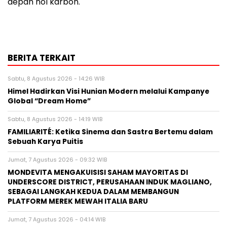
depan nol karbon.
BERITA TERKAIT
Sabtu, 8 Agustus 2026 - 14:26 WIB
Himel Hadirkan Visi Hunian Modern melalui Kampanye
Global “Dream Home”
Sabtu, 8 Agustus 2026 - 14:19 WIB
FAMILIARITÉ: Ketika Sinema dan Sastra Bertemu dalam
Sebuah Karya Puitis
Jumat, 7 Agustus 2026 - 09:32 WIB
MONDEVITA MENGAKUISISI SAHAM MAYORITAS DI
UNDERSCORE DISTRICT, PERUSAHAAN INDUK MAGLIANO,
SEBAGAI LANGKAH KEDUA DALAM MEMBANGUN
PLATFORM MEREK MEWAH ITALIA BARU
Jumat, 7 Agustus 2026 - 04:14 WIB