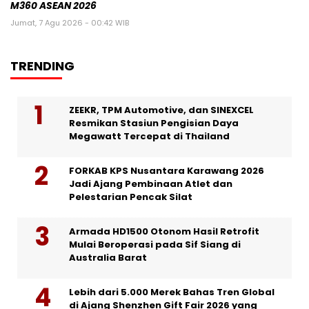
M360 ASEAN 2026
Jumat, 7 Agu 2026 - 00:42 WIB
TRENDING
ZEEKR, TPM Automotive, dan SINEXCEL
Resmikan Stasiun Pengisian Daya
Megawatt Tercepat di Thailand
FORKAB KPS Nusantara Karawang 2026
Jadi Ajang Pembinaan Atlet dan
Pelestarian Pencak Silat
Armada HD1500 Otonom Hasil Retrofit
Mulai Beroperasi pada Sif Siang di
Australia Barat
Lebih dari 5.000 Merek Bahas Tren Global
di Ajang Shenzhen Gift Fair 2026 yang