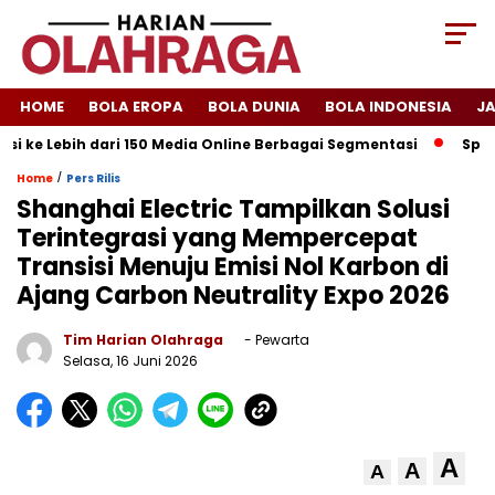
HOME
BOLA EROPA
BOLA DUNIA
BOLA INDONESIA
J
i ke Lebih dari 150 Media Online Berbagai Segmentasi
Spanyol
/
Home
Pers Rilis
Shanghai Electric Tampilkan Solusi
Terintegrasi yang Mempercepat
Transisi Menuju Emisi Nol Karbon di
Ajang Carbon Neutrality Expo 2026
Tim Harian Olahraga
- Pewarta
Selasa, 16 Juni 2026
A
A
A