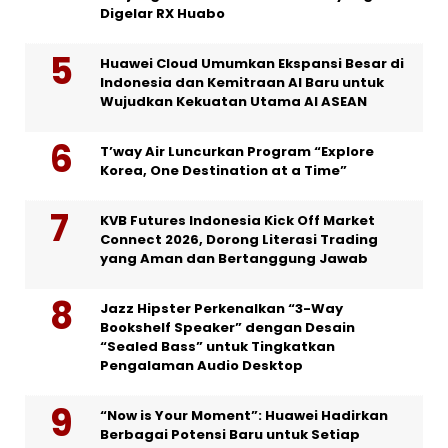
Digelar RX Huabo
Huawei Cloud Umumkan Ekspansi Besar di
Indonesia dan Kemitraan AI Baru untuk
Wujudkan Kekuatan Utama AI ASEAN
T’way Air Luncurkan Program “Explore
Korea, One Destination at a Time”
KVB Futures Indonesia Kick Off Market
Connect 2026, Dorong Literasi Trading
yang Aman dan Bertanggung Jawab
Jazz Hipster Perkenalkan “3-Way
Bookshelf Speaker” dengan Desain
“Sealed Bass” untuk Tingkatkan
Pengalaman Audio Desktop
“Now is Your Moment”: Huawei Hadirkan
Berbagai Potensi Baru untuk Setiap