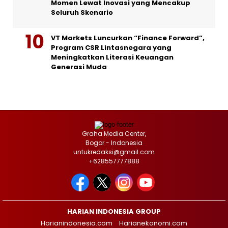
Momen Lewat Inovasi yang Mencakup
Seluruh Skenario
VT Markets Luncurkan “Finance Forward”,
Program CSR Lintasnegara yang
Meningkatkan Literasi Keuangan
Generasi Muda
Graha Media Center,
Bogor - Indonesia
untukredaksi@gmail.com
+628557777888
HARIAN INDONESIA GROUP
Harianindonesia.com
Harianekonomi.com