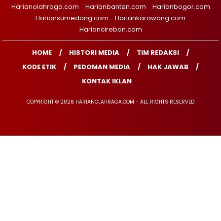
Harianolahraga.com
Harianbanten.com
Harianbogor.com
Hariansumedang.com
Hariankarawang.com
Hariancirebon.com
HOME
HISTORI MEDIA
TIM REDAKSI
KODE ETIK
PEDOMAN MEDIA
HAK JAWAB
KONTAK IKLAN
COPYRIGHT © 2026 HARIANOLAHRAGA.COM - ALL RIGHTS RESERVED