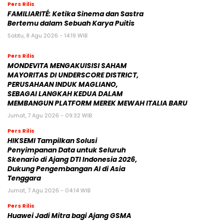
Pers Rilis
FAMILIARITÉ: Ketika Sinema dan Sastra
Bertemu dalam Sebuah Karya Puitis
Sabtu, 8 Agu 2026 - 14:19 WIB
Pers Rilis
MONDEVITA MENGAKUISISI SAHAM
MAYORITAS DI UNDERSCORE DISTRICT,
PERUSAHAAN INDUK MAGLIANO,
SEBAGAI LANGKAH KEDUA DALAM
MEMBANGUN PLATFORM MEREK MEWAH ITALIA BARU
Jumat, 7 Agu 2026 - 09:32 WIB
Pers Rilis
HIKSEMI Tampilkan Solusi
Penyimpanan Data untuk Seluruh
Skenario di Ajang DTI Indonesia 2026,
Dukung Pengembangan AI di Asia
Tenggara
Jumat, 7 Agu 2026 - 04:14 WIB
Pers Rilis
Huawei Jadi Mitra bagi Ajang GSMA