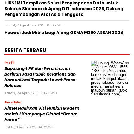
HIKSEMI Tampilkan Solusi Penyimpanan Data untuk
Seluruh Skenario di Ajang DTI Indonesia 2026, Dukung
Pengembangan AI di Asia Tenggara
Jumat, 7 Agustus 2026 - 00:42 WIB
Huawei Jadi Mitra bagi Ajang GSMA M360 ASEAN 2026
BERITA TERBARU
Profil
Sapulangit PR dan Persrilis.com
Berikan Jasa Public Relations dan
Komunikasi Terpadu Lewat Press
Release
Kamis, 24 Apr 2025 - 08:25 WIB
Pers Rilis
Himel Hadirkan Visi Hunian Modern
melalui Kampanye Global “Dream
Home”
Sabtu, 8 Agu 2026 - 14:26 WIB