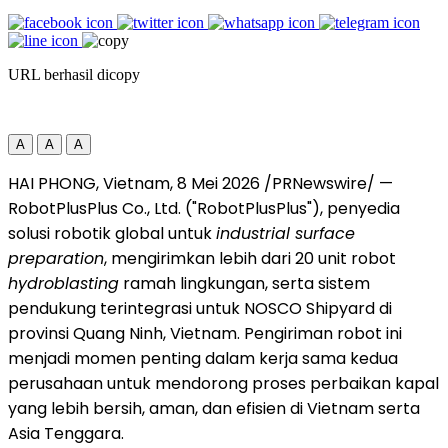
URL berhasil dicopy
A
A
A
HAI PHONG, Vietnam
,
8 Mei 2026
/PRNewswire/ —
RobotPlusPlus Co., Ltd. ("RobotPlusPlus"), penyedia
solusi robotik global untuk
industrial surface
preparation
, mengirimkan lebih dari 20 unit robot
hydroblasting
ramah lingkungan, serta sistem
pendukung terintegrasi untuk NOSCO Shipyard di
provinsi Quang Ninh, Vietnam. Pengiriman robot ini
menjadi momen penting dalam kerja sama kedua
perusahaan untuk mendorong proses perbaikan kapal
yang lebih bersih, aman, dan efisien di Vietnam serta
Asia Tenggara.