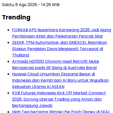
Sabtu, 8 Agu 2026 - 14:26 WIB
Trending
FORKAB KPS Nusantara Karawang 2026 Jadi Ajang
Pembinaan Atlet dan Pelestarian Pencak Silat
ZEEKR, TPM Automotive, dan SINEXCEL Resmikan
Stasiun Pengisian Daya Megawatt Tercepat di
Thailand
Armada HD1500 Otonom Hasil Retrofit Mulai
Beroperasi pada Sif Siang di Australia Barat
Huawei Cloud Umumkan Ekspansi Besar di
Indonesia dan Kemitraan AI Baru untuk Wujudkan
Kekuatan Utama AI ASEAN
KVB Futures Indonesia Kick Off Market Connect
2026, Dorong Literasi Trading yang Aman dan
Bertanggung Jawab
High Tea bertema Winnie the Pooh Disney di SKAI