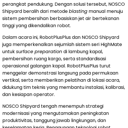
perangkat pendukung. Dengan solusi tersebut, NOSCO
Shipyard beralih dari metode
blasting
manual menuju
sistem pembersihan berbasiskan jet air bertekanan
tinggi yang dikendalikan robot.
Dalam acara ini, RobotPlusPlus dan NOSCO Shipyard
juga memperkenalkan sejumlah sistem seri HighMate
untuk
surface preparation
di lambung kapal,
pembersihan ruang kargo, serta standardisasi
operasional galangan kapal. RobotPlusPlus turut
menggelar demonstrasi langsung pada permukaan
vertikal, serta memberikan pelatihan di lokasi acara,
didukung tim teknis yang membantu instalasi, kalibrasi,
dan kesiapan operator.
NOSCO Shipyard tengah menempuh strategi
modernisasi yang mengutamakan peningkatan
produktivitas, tanggung jawab lingkungan, dan
keselamatan kerja. Penggunaan teknologi robot