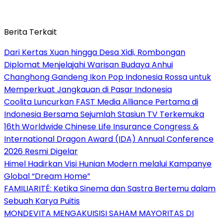
Berita Terkait
Dari Kertas Xuan hingga Desa Xidi, Rombongan
Diplomat Menjelajahi Warisan Budaya Anhui
Changhong Gandeng Ikon Pop Indonesia Rossa untuk
Memperkuat Jangkauan di Pasar Indonesia
Coolita Luncurkan FAST Media Alliance Pertama di
Indonesia Bersama Sejumlah Stasiun TV Terkemuka
16th Worldwide Chinese Life Insurance Congress &
International Dragon Award (IDA) Annual Conference
2026 Resmi Digelar
Himel Hadirkan Visi Hunian Modern melalui Kampanye
Global “Dream Home”
FAMILIARITÉ: Ketika Sinema dan Sastra Bertemu dalam
Sebuah Karya Puitis
MONDEVITA MENGAKUISISI SAHAM MAYORITAS DI