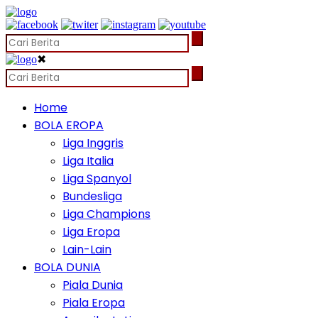
✖
Home
BOLA EROPA
Liga Inggris
Liga Italia
Liga Spanyol
Bundesliga
Liga Champions
Liga Eropa
Lain-Lain
BOLA DUNIA
Piala Dunia
Piala Eropa