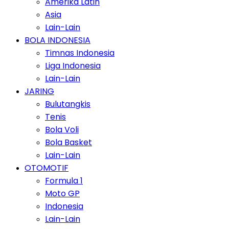
Amerika Latin
Asia
Lain-Lain
BOLA INDONESIA
Timnas Indonesia
Liga Indonesia
Lain-Lain
JARING
Bulutangkis
Tenis
Bola Voli
Bola Basket
Lain-Lain
OTOMOTIF
Formula 1
Moto GP
Indonesia
Lain-Lain