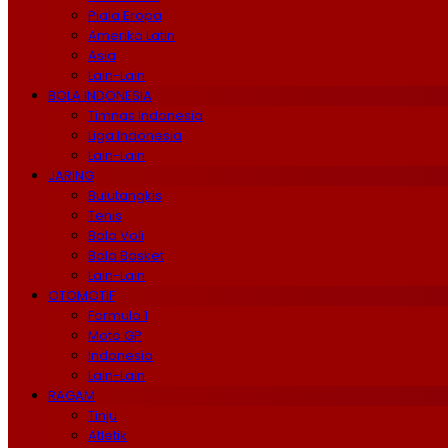
Piala Eropa
Amerika Latin
Asia
Lain-Lain
BOLA INDONESIA
Timnas Indonesia
Liga Indonesia
Lain-Lain
JARING
Bulutangkis
Tenis
Bola Voli
Bola Basket
Lain-Lain
OTOMOTIF
Formula 1
Moto GP
Indonesia
Lain-Lain
RAGAM
Tinju
Atletik