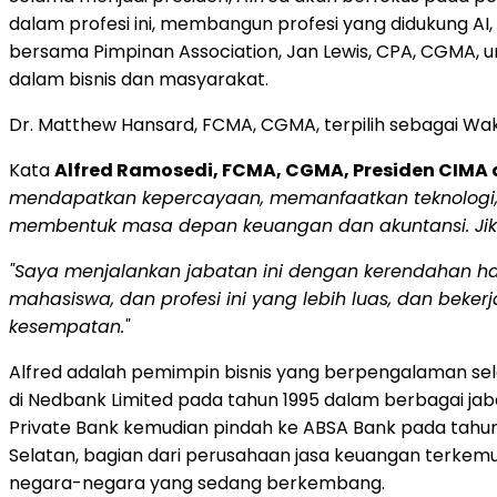
dalam profesi ini, membangun profesi yang didukung A
bersama Pimpinan Association, Jan Lewis, CPA, CGMA, 
dalam bisnis dan masyarakat.
Dr. Matthew Hansard, FCMA, CGMA, terpilih sebagai Wak
Kata
Alfred Ramosedi, FCMA, CGMA, Presiden CIMA 
mendapatkan kepercayaan, memanfaatkan teknologi, 
membentuk masa depan keuangan dan akuntansi. Jika 
"Saya menjalankan jabatan ini dengan kerendahan ha
mahasiswa, dan profesi ini yang lebih luas, dan be
kesempatan."
Alfred adalah pemimpin bisnis yang berpengalaman selama
di Nedbank Limited pada tahun 1995 dalam berbagai jab
Private Bank kemudian pindah ke ABSA Bank pada tahun 2
Selatan, bagian dari perusahaan jasa keuangan terke
negara-negara yang sedang berkembang.