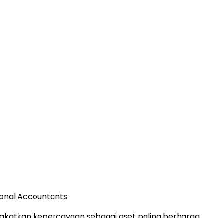
sional Accountants
gkatkan kepercayaan sebagai aset paling berharga