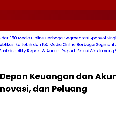
ih dari 150 Media Online Berbagai Segmentasi
Spanyol Sing
ublikasi ke Lebih dari 150 Media Online Berbagai Segment
Sustainability Report & Annual Report: Solusi Waktu ya
a Depan Keuangan dan Akun
Inovasi, dan Peluang