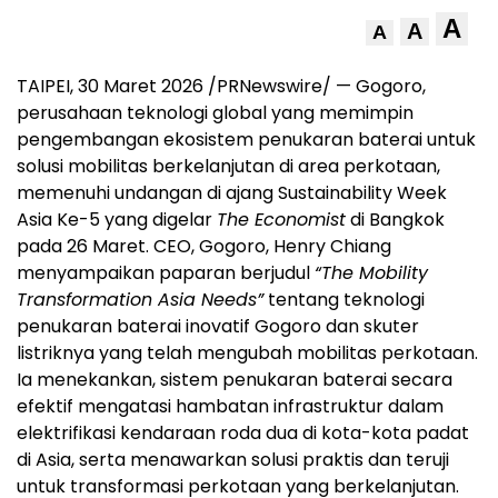
A
A
A
TAIPEI, 30 Maret 2026 /PRNewswire/ — Gogoro,
perusahaan teknologi global yang memimpin
pengembangan ekosistem penukaran baterai untuk
solusi mobilitas berkelanjutan di area perkotaan,
memenuhi undangan di ajang Sustainability Week
Asia Ke-5 yang digelar
The Economist
di Bangkok
pada 26 Maret. CEO, Gogoro, Henry Chiang
menyampaikan paparan berjudul
“The Mobility
Transformation Asia Needs”
tentang teknologi
penukaran baterai inovatif Gogoro dan skuter
listriknya yang telah mengubah mobilitas perkotaan.
Ia menekankan, sistem penukaran baterai secara
efektif mengatasi hambatan infrastruktur dalam
elektrifikasi kendaraan roda dua di kota-kota padat
di Asia, serta menawarkan solusi praktis dan teruji
untuk transformasi perkotaan yang berkelanjutan.