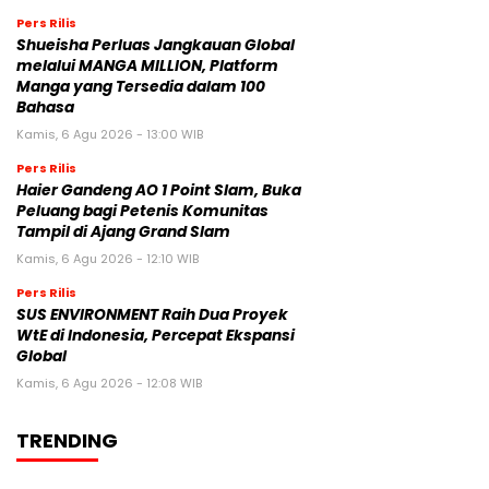
Pers Rilis
Shueisha Perluas Jangkauan Global
melalui MANGA MILLION, Platform
Manga yang Tersedia dalam 100
Bahasa
Kamis, 6 Agu 2026 - 13:00 WIB
Pers Rilis
Haier Gandeng AO 1 Point Slam, Buka
Peluang bagi Petenis Komunitas
Tampil di Ajang Grand Slam
Kamis, 6 Agu 2026 - 12:10 WIB
Pers Rilis
SUS ENVIRONMENT Raih Dua Proyek
WtE di Indonesia, Percepat Ekspansi
Global
Kamis, 6 Agu 2026 - 12:08 WIB
TRENDING