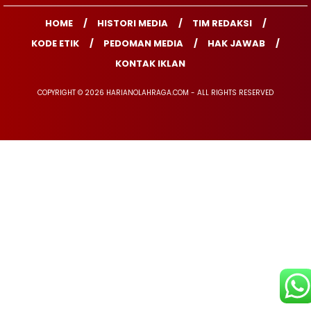
HOME
HISTORI MEDIA
TIM REDAKSI
KODE ETIK
PEDOMAN MEDIA
HAK JAWAB
KONTAK IKLAN
COPYRIGHT © 2026 HARIANOLAHRAGA.COM - ALL RIGHTS RESERVED