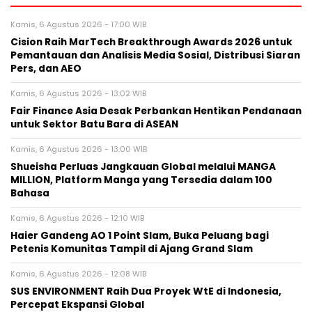
Kamis, 6 Agustus 2026 - 17:00 WIB
Cision Raih MarTech Breakthrough Awards 2026 untuk
Pemantauan dan Analisis Media Sosial, Distribusi Siaran
Pers, dan AEO
Kamis, 6 Agustus 2026 - 13:02 WIB
Fair Finance Asia Desak Perbankan Hentikan Pendanaan
untuk Sektor Batu Bara di ASEAN
Kamis, 6 Agustus 2026 - 13:00 WIB
Shueisha Perluas Jangkauan Global melalui MANGA
MILLION, Platform Manga yang Tersedia dalam 100
Bahasa
Kamis, 6 Agustus 2026 - 12:10 WIB
Haier Gandeng AO 1 Point Slam, Buka Peluang bagi
Petenis Komunitas Tampil di Ajang Grand Slam
Kamis, 6 Agustus 2026 - 12:08 WIB
SUS ENVIRONMENT Raih Dua Proyek WtE di Indonesia,
Percepat Ekspansi Global