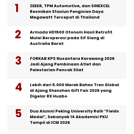
ZEEKR, TPM Automotive, dan SINEXCEL
Resmikan Stasiun Pengisian Daya
Megawatt Tercepat di Thailand
Armada HD1500 Otonom Hasil Retrofit
Mulai Beroperasi pada Sif Siang di
Australia Barat
FORKAB KPS Nusantara Karawang 2026
Jadi Ajang Pembinaan Atlet dan
Pelestarian Pencak Silat
Lebih dari 5.000 Merek Bahas Tren Global
di Ajang Shenzhen Gift Fair 2026 yang
Digelar RX Huabo
Dua Alumni Peking University Raih “Fields
Medal”, Sebanyak 14 Akademisi PKU
Tampil di ICM 2026