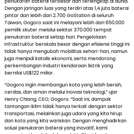
penukaran baterai terbesar dan terlengkap di dunia.
Dengan jaringan luas yang terdiri atas 1,4 juta baterai
pintar dan lebih dari 2.700 GoStation di seluruh
Taiwan, Gogoro saat ini melayani lebih dari 650.000
pemilik skuter melalui sekitar 370.000 tempat
penukaran baterai setiap hari. Pengelolaan
infrastruktur berskala besar dengan efisiensi tinggi ini
tidak hanya mengubah mobilitas sehari-hari, namun
juga menjadi katalis ekonomi, serta mendorong
perkembangan industri kendaraan listrik yang
bernilai US$122 miliar.
“Gogoro ingin membangun kota yang lebih bersih,
cerdas, dan aman melalui inovasi teknologi,” ujar
Henry Chiang, CEO, Gogoro. “Saat ini, dampak
tantangan iklim tidak hanya terkait dengan sektor
transportasi, melainkan juga udara yang kita hirup
dan kota yang kita wariskan. Dengan menghadirkan
solusi penukaran baterai yang inovatif, kami