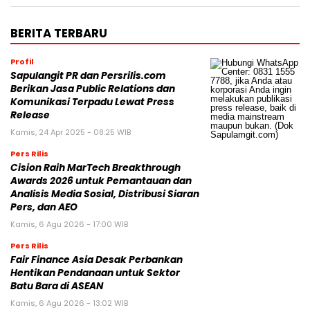
BERITA TERBARU
Profil
Sapulangit PR dan Persrilis.com
Berikan Jasa Public Relations dan
Komunikasi Terpadu Lewat Press
Release
Kamis, 24 Apr 2025 - 08:25 WIB
Pers Rilis
Cision Raih MarTech Breakthrough
Awards 2026 untuk Pemantauan dan
Analisis Media Sosial, Distribusi Siaran
Pers, dan AEO
Kamis, 6 Agu 2026 - 17:00 WIB
Pers Rilis
Fair Finance Asia Desak Perbankan
Hentikan Pendanaan untuk Sektor
Batu Bara di ASEAN
Kamis, 6 Agu 2026 - 13:02 WIB