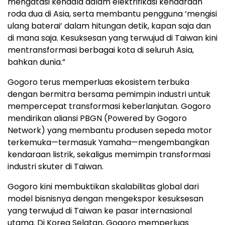
mengatasi kendala dalam elektrifikasi kendaraan
roda dua di Asia, serta membantu pengguna ‘mengisi
ulang baterai’ dalam hitungan detik, kapan saja dan
di mana saja. Kesuksesan yang terwujud di Taiwan kini
mentransformasi berbagai kota di seluruh Asia,
bahkan dunia.”
Gogoro terus memperluas ekosistem terbuka
dengan bermitra bersama pemimpin industri untuk
mempercepat transformasi keberlanjutan. Gogoro
mendirikan aliansi PBGN (Powered by Gogoro
Network) yang membantu produsen sepeda motor
terkemuka—termasuk Yamaha—mengembangkan
kendaraan listrik, sekaligus memimpin transformasi
industri skuter di Taiwan.
Gogoro kini membuktikan skalabilitas global dari
model bisnisnya dengan mengekspor kesuksesan
yang terwujud di Taiwan ke pasar internasional
utama. Di Korea Selatan, Gogoro memperluas