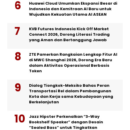
Huawei Cloud Umumkan Ekspansi Besar di
Indonesia dan Kemitraan AI Baru untuk
Wujudkan Kekuatan Utama AI ASEAN
KVB Futures Indonesia Kick Off Market
Connect 2026, Dorong Literasi Trading
yang Aman dan Bertanggung Jawab
ZTE Pamerkan Rangkaian Lengkap Fitur AI
di MWC Shanghai 2026, Dorong Era Baru
dalam Aktivitas Operasional Berbasis
Token
Dialog Tiongkok-Meksiko Bahas Peran
Transportasi Rel dalam Pembangunan
Kota dan Kerja sama Kebudayaan yang
Berkelanjutan
Jazz Hipster Perkenalkan “3-Way
Bookshelf Speaker” dengan Desain
“Sealed Bass” untuk Tingkatkan