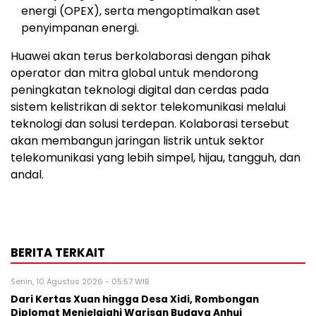
energi (OPEX), serta mengoptimalkan aset
penyimpanan energi.
Huawei akan terus berkolaborasi dengan pihak
operator dan mitra global untuk mendorong
peningkatan teknologi digital dan cerdas pada
sistem kelistrikan di sektor telekomunikasi melalui
teknologi dan solusi terdepan. Kolaborasi tersebut
akan membangun jaringan listrik untuk sektor
telekomunikasi yang lebih simpel, hijau, tangguh, dan
andal.
BERITA TERKAIT
Senin, 10 Agustus 2026 - 05:57 WIB
Dari Kertas Xuan hingga Desa Xidi, Rombongan
Diplomat Menjelajahi Warisan Budaya Anhui