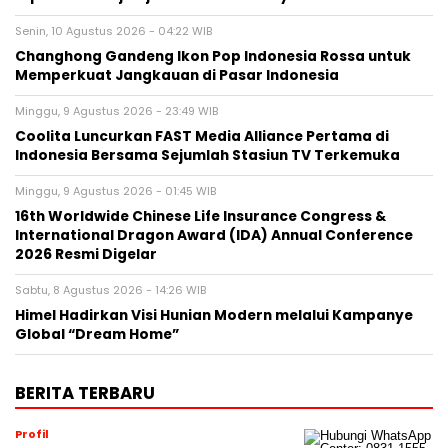
Senin, 10 Agustus 2026 - 04:22 WIB
Changhong Gandeng Ikon Pop Indonesia Rossa untuk
Memperkuat Jangkauan di Pasar Indonesia
Minggu, 9 Agustus 2026 - 23:49 WIB
Coolita Luncurkan FAST Media Alliance Pertama di
Indonesia Bersama Sejumlah Stasiun TV Terkemuka
Minggu, 9 Agustus 2026 - 01:45 WIB
16th Worldwide Chinese Life Insurance Congress &
International Dragon Award (IDA) Annual Conference
2026 Resmi Digelar
Sabtu, 8 Agustus 2026 - 14:26 WIB
Himel Hadirkan Visi Hunian Modern melalui Kampanye
Global “Dream Home”
BERITA TERBARU
Profil