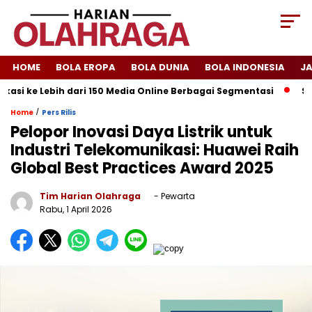
HOME
BOLA EROPA
BOLA DUNIA
BOLA INDONESIA
J
si ke Lebih dari 150 Media Online Berbagai Segmentasi
Spany
/
Home
Pers Rilis
Pelopor Inovasi Daya Listrik untuk
Industri Telekomunikasi: Huawei Raih
Global Best Practices Award 2025
Tim Harian Olahraga
- Pewarta
Rabu, 1 April 2026