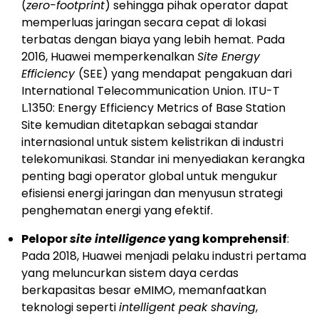
(
zero-footprint
) sehingga pihak operator dapat
memperluas jaringan secara cepat di lokasi
terbatas dengan biaya yang lebih hemat. Pada
2016, Huawei memperkenalkan
Site Energy
Efficiency
(SEE) yang mendapat pengakuan dari
International Telecommunication Union. ITU-T
L.1350: Energy Efficiency Metrics of Base Station
Site kemudian ditetapkan sebagai standar
internasional untuk sistem kelistrikan di industri
telekomunikasi. Standar ini menyediakan kerangka
penting bagi operator global untuk mengukur
efisiensi energi jaringan dan menyusun strategi
penghematan energi yang efektif.
Pelopor
site intelligence
yang komprehensif
:
Pada 2018, Huawei menjadi pelaku industri pertama
yang meluncurkan sistem daya cerdas
berkapasitas besar eMIMO, memanfaatkan
teknologi seperti
intelligent peak shaving
,