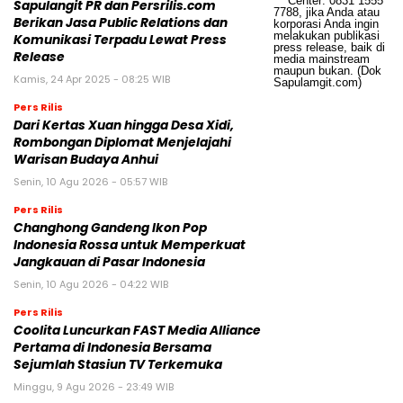
Sapulangit PR dan Persrilis.com
Berikan Jasa Public Relations dan
Komunikasi Terpadu Lewat Press
Release
Kamis, 24 Apr 2025 - 08:25 WIB
Pers Rilis
Dari Kertas Xuan hingga Desa Xidi,
Rombongan Diplomat Menjelajahi
Warisan Budaya Anhui
Senin, 10 Agu 2026 - 05:57 WIB
Pers Rilis
Changhong Gandeng Ikon Pop
Indonesia Rossa untuk Memperkuat
Jangkauan di Pasar Indonesia
Senin, 10 Agu 2026 - 04:22 WIB
Pers Rilis
Coolita Luncurkan FAST Media Alliance
Pertama di Indonesia Bersama
Sejumlah Stasiun TV Terkemuka
Minggu, 9 Agu 2026 - 23:49 WIB