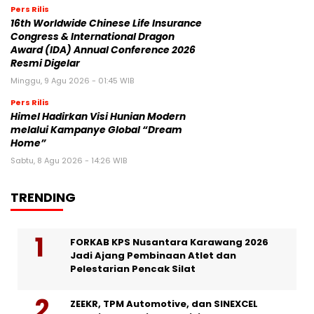
Pers Rilis
16th Worldwide Chinese Life Insurance
Congress & International Dragon
Award (IDA) Annual Conference 2026
Resmi Digelar
Minggu, 9 Agu 2026 - 01:45 WIB
Pers Rilis
Himel Hadirkan Visi Hunian Modern
melalui Kampanye Global “Dream
Home”
Sabtu, 8 Agu 2026 - 14:26 WIB
TRENDING
FORKAB KPS Nusantara Karawang 2026
Jadi Ajang Pembinaan Atlet dan
Pelestarian Pencak Silat
ZEEKR, TPM Automotive, dan SINEXCEL