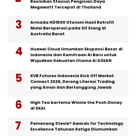
Resmikan Stasiun Pengisian Daya
Megawatt Tercepat di Thailand
Armada HD1500 Otonom Hasil Retrofit
Mulai Beroperasi pada Sif Siang di
Australia Barat
Huawei Cloud Umumkan Ekspansi Besar di
Indonesia dan Kemitraan AI Baru untuk
Wujudkan Kekuatan Utama AI ASEAN
KVB Futures Indonesia Kick Off Market
Connect 2026, Dorong Literasi Trading
yang Aman dan Bertanggung Jawab
High Tea bertema Winnie the Pooh Disney
di SKAI
Pemenang Stevie® Awards for Technology
Excellence Tahunan Ketiga Diumumkan