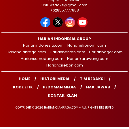
untukredaksi@gmail.com
+628557777888
HARIAN INDONESIA GROUP
Harianindonesia.com
Harianekonomi.com
Harianolahraga.com
Harianbanten.com
Harianbogor.com
Hariansumedang.com
Hariankarawang.com
Hariancirebon.com
HOME
HISTORI MEDIA
TIM REDAKSI
KODE ETIK
PEDOMAN MEDIA
HAK JAWAB
KONTAK IKLAN
COPYRIGHT © 2026 HARIANOLAHRAGA.COM - ALL RIGHTS RESERVED