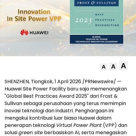
A
A
A
SHENZHEN, Tiongkok, 1 April 2026 /PRNewswire/ —
Huawei Site Power Facility baru saja memenangkan
"Global Best Practices Award 2025" dari Frost &
Sullivan sebagai perusahaan yang terus memimpin
inovasi teknologi dan industri. Penghargaan ini
mengakui kontribusi luar biasa Huawei dalam
penerapan teknologi
Virtual Power Plant
(VPP) dan
solusi
green site
berbasiskan AI, serta menegaskan