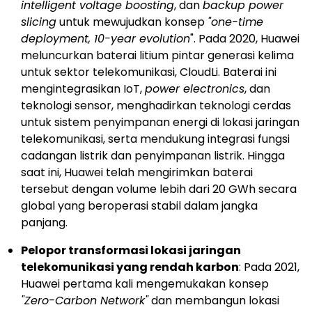
intelligent voltage boosting
, dan
backup power
slicing
untuk mewujudkan konsep
"one-time
deployment, 10-year evolution
". Pada 2020, Huawei
meluncurkan baterai litium pintar generasi kelima
untuk sektor telekomunikasi, CloudLi. Baterai ini
mengintegrasikan IoT,
power electronics
, dan
teknologi sensor, menghadirkan teknologi cerdas
untuk sistem penyimpanan energi di lokasi jaringan
telekomunikasi, serta mendukung integrasi fungsi
cadangan listrik dan penyimpanan listrik. Hingga
saat ini, Huawei telah mengirimkan baterai
tersebut dengan volume lebih dari 20 GWh secara
global yang beroperasi stabil dalam jangka
panjang.
Pelopor transformasi lokasi jaringan
telekomunikasi yang rendah karbon
: Pada 2021,
Huawei pertama kali mengemukakan konsep
"Zero-Carbon Network"
dan membangun lokasi