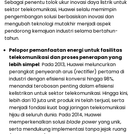
Sebagai penentu tolok ukur inovasi daya listrik untuk
sektor telekomunikasi, Huawei selalu memimpin
pengembangan solusi berbasiskan inovasi dan
mengubah teknologi mutakhir menjadi aspek
pendorong kemajuan industri selama bertahun-
tahun.
Pelopor pemanfaatan energi untuk fasilitas
telekomunikasi dan proses penerapan yang
lebih simpel
: Pada 2013, Huawei meluncurkan
perangkat penyearah arus (
rectifier
) pertama di
industri dengan efisiensi konversi hingga 98%,
menandai terobosan penting dalam efisiensi
kelistrikan untuk sektor telekomunikasi. Hingga kini,
lebih dari 10 juta unit produk ini telah terjual, serta
menjadi fondasi kuat bagi jaringan telekomunikasi
hijau di seluruh dunia. Pada 2014, Huawei
memperkenalkan solusi
blade power
yang unik,
serta mendukung implementasi tanpa jejak ruang