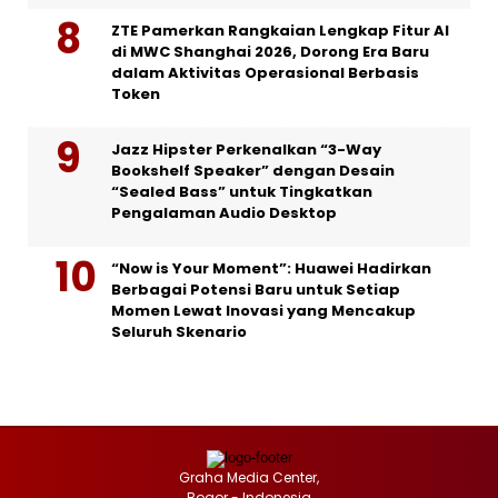
ZTE Pamerkan Rangkaian Lengkap Fitur AI
di MWC Shanghai 2026, Dorong Era Baru
dalam Aktivitas Operasional Berbasis
Token
Jazz Hipster Perkenalkan “3-Way
Bookshelf Speaker” dengan Desain
“Sealed Bass” untuk Tingkatkan
Pengalaman Audio Desktop
“Now is Your Moment”: Huawei Hadirkan
Berbagai Potensi Baru untuk Setiap
Momen Lewat Inovasi yang Mencakup
Seluruh Skenario
Graha Media Center,
Bogor - Indonesia