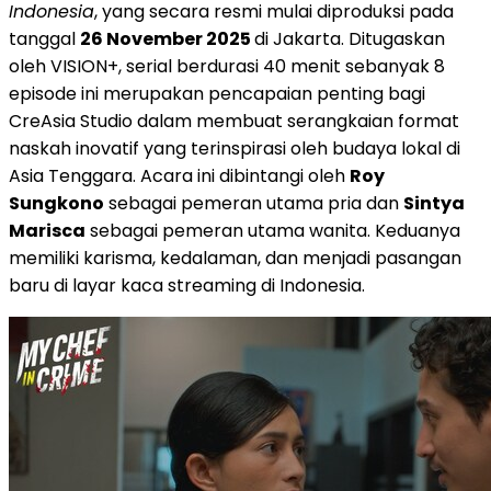
Indonesia
, yang secara resmi mulai diproduksi pada
tanggal
26 November 2025
di
Jakarta
. Ditugaskan
oleh VISION+, serial berdurasi 40 menit sebanyak 8
episode ini merupakan pencapaian penting bagi
CreAsia Studio dalam membuat serangkaian format
naskah inovatif yang terinspirasi oleh budaya lokal di
Asia Tenggara
. Acara ini dibintangi oleh
Roy
Sungkono
sebagai pemeran utama pria dan
Sintya
Marisca
sebagai pemeran utama wanita. Keduanya
memiliki karisma, kedalaman, dan menjadi pasangan
baru di layar kaca streaming di
Indonesia
.