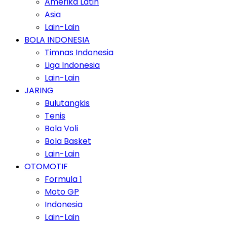
Amerika Latin
Asia
Lain-Lain
BOLA INDONESIA
Timnas Indonesia
Liga Indonesia
Lain-Lain
JARING
Bulutangkis
Tenis
Bola Voli
Bola Basket
Lain-Lain
OTOMOTIF
Formula 1
Moto GP
Indonesia
Lain-Lain