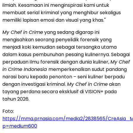
ilmiah. Kesamaan ini menginspirasi kami untuk
membuat serial kriminal yang menghibur sekaligus
memiliki lapisan emosi dan visual yang khas."
My Chef in Crime
yang sedang digarap ini
mengisahkan seorang penyelidik forensik yang
menjadi koki kemudian sebagai tersangka utama
dalam kasus pembunuhan pesaing kulinernya. Sebagai
perpaduan ilmu forensik dengan dunia kuliner,
My Chef
in Crime Indonesia
memperkenalkan sudut pandang
narasi baru kepada penonton – seni kuliner berpadu
dengan investigasi kriminal.
My Chef in Crime
akan
tayang perdana secara eksklusif di VISION+ pada
tahun 2026.
Foto:
https://mma.prnasia.com/media2/2838565/CreAsia_
p=medium600