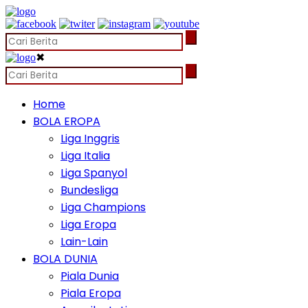
✖
Home
BOLA EROPA
Liga Inggris
Liga Italia
Liga Spanyol
Bundesliga
Liga Champions
Liga Eropa
Lain-Lain
BOLA DUNIA
Piala Dunia
Piala Eropa