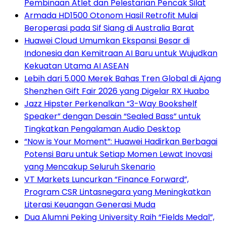
Pembinaan Atlet dan Pelestarian Pencak Silat
Armada HD1500 Otonom Hasil Retrofit Mulai
Beroperasi pada Sif Siang di Australia Barat
Huawei Cloud Umumkan Ekspansi Besar di
Indonesia dan Kemitraan AI Baru untuk Wujudkan
Kekuatan Utama AI ASEAN
Lebih dari 5.000 Merek Bahas Tren Global di Ajang
Shenzhen Gift Fair 2026 yang Digelar RX Huabo
Jazz Hipster Perkenalkan “3-Way Bookshelf
Speaker” dengan Desain “Sealed Bass” untuk
Tingkatkan Pengalaman Audio Desktop
“Now is Your Moment”: Huawei Hadirkan Berbagai
Potensi Baru untuk Setiap Momen Lewat Inovasi
yang Mencakup Seluruh Skenario
VT Markets Luncurkan “Finance Forward”,
Program CSR Lintasnegara yang Meningkatkan
Literasi Keuangan Generasi Muda
Dua Alumni Peking University Raih “Fields Medal”,