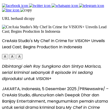
URL berhasil dicopy
CreAsia Studio's My Chef In Crime for VISION+ Unveils
Lead Cast; Begins Production In Indonesia
A
A
A
Dibintangi oleh Roy Sungkono dan
Sintya Marisca
,
serial kriminal sebanyak 8 episode ini sedang
diproduksi untuk VISION+
JAKARTA, Indonesia
,
5 Desember 2025
/PRNewswire/ –
CreAsia Studio, diluncurkan oleh
Deepak Dhar
dan
Banijay Entertainment, mengumumkan pemain utama
untuk serial drama kriminal baru
My Chef in Crime