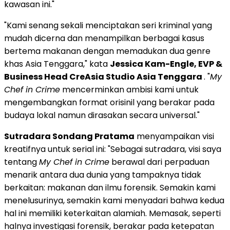
kawasan ini."
"Kami senang sekali menciptakan seri kriminal yang
mudah dicerna dan menampilkan berbagai kasus
bertema makanan dengan memadukan dua genre
khas
Asia Tenggara
," kata
Jessica Kam-Engle
, EVP &
Business Head CreAsia Studio Asia Tenggara
. "
My
Chef in Crime
mencerminkan ambisi kami untuk
mengembangkan format orisinil yang berakar pada
budaya lokal namun dirasakan secara universal."
Sutradara Sondang Pratama
menyampaikan visi
kreatifnya untuk serial ini: "Sebagai sutradara, visi saya
tentang
My Chef in Crime
berawal dari perpaduan
menarik antara dua dunia yang tampaknya tidak
berkaitan: makanan dan ilmu forensik. Semakin kami
menelusurinya, semakin kami menyadari bahwa kedua
hal ini memiliki keterkaitan alamiah. Memasak, seperti
halnya investigasi forensik, berakar pada ketepatan