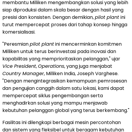
membantu Milliken mengembangkan solusi yang lebih
siap diproduksi dalam skala besar dengan hasil yang
presisi dan konsisten. Dengan demikian,
pilot plant
ini
turut mempercepat proses dari tahap konsep hingga
komersialisasi.
"Peresmian
pilot plant
ini mencerminkan komitmen
Milliken untuk terus berinvestasi pada inovasi dan
kapabilitas yang memprioritaskan pelanggan," ujar
Vice President
,
Operations
, yang juga menjabat
Country Manager
, Milliken India, Joseph Varghese.
"Dengan mengintegrasikan kemampuan pemrosesan
dan pengujian canggih dalam satu lokasi, kami dapat
mempercepat siklus pengembangan serta
menghadirkan solusi yang mampu menjawab
kebutuhan pelanggan global yang terus berkembang."
Fasilitas ini dilengkapi berbagai mesin percontohan
dan sistem yang fleksibel untuk beragam kebutuhan