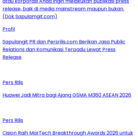
Profil
Sapulangit PR dan Persrilis.com Berikan Jasa Public
Relations dan Komunikasi Terpadu Lewat Press
Release
Pers Rilis
Huawei Jadi Mitra bagi Ajang GSMA M360 ASEAN 2026
Pers Rilis
Cision Raih MarTech Breakthrough Awards 2026 untuk