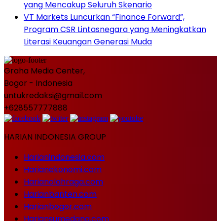
yang Mencakup Seluruh Skenario
VT Markets Luncurkan “Finance Forward”,
Program CSR Lintasnegara yang Meningkatkan
Literasi Keuangan Generasi Muda
Graha Media Center,
Bogor - Indonesia
untukredaksi@gmail.com
+628557777888
HARIAN INDONESIA GROUP
Harianindonesia.com
Harianekonomi.com
Harianolahraga.com
Harianbanten.com
Harianbogor.com
Hariansumedang.com