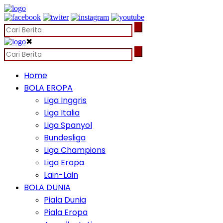
✖
Home
BOLA EROPA
Liga Inggris
Liga Italia
Liga Spanyol
Bundesliga
Liga Champions
Liga Eropa
Lain-Lain
BOLA DUNIA
Piala Dunia
Piala Eropa