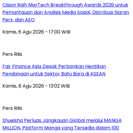
Cision Raih MarTech Breakthrough Awards 2026 untuk
Pemantauan dan Analisis Media Sosial, Distribusi Siaran
Pers, dan AEO
Kamis, 6 Agu 2026 - 17:00 WIB
Pers Rilis
Fair Finance Asia Desak Perbankan Hentikan
Pendanaan untuk Sektor Batu Bara di ASEAN
Kamis, 6 Agu 2026 - 13:02 WIB
Pers Rilis
Shueisha Perluas Jangkauan Global melalui MANGA
MILLION, Platform Manga yang Tersedia dalam 100