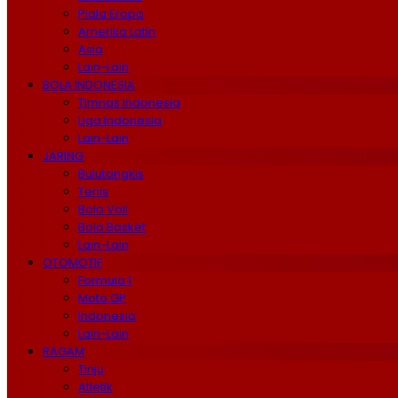
Piala Eropa
Amerika Latin
Asia
Lain-Lain
BOLA INDONESIA
Timnas Indonesia
Liga Indonesia
Lain-Lain
JARING
Bulutangkis
Tenis
Bola Voli
Bola Basket
Lain-Lain
OTOMOTIF
Formula 1
Moto GP
Indonesia
Lain-Lain
RAGAM
Tinju
Atletik