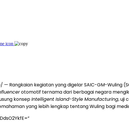
 — Rangkaian kegiatan yang digelar SAIC-GM-Wuling (SG
nfluencer
otomotif ternama dari berbagai negara mengiku
gusung konsep
Intelligent Island-Style Manufacturing
, uji
 pemahaman yang lebih lengkap tentang Wuling bagi medi
yDdsO2YkfE=”