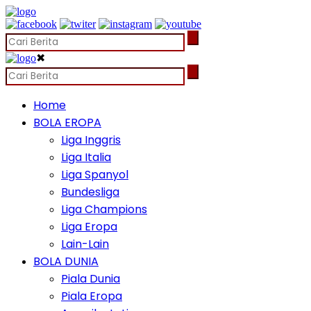
✖
Home
BOLA EROPA
Liga Inggris
Liga Italia
Liga Spanyol
Bundesliga
Liga Champions
Liga Eropa
Lain-Lain
BOLA DUNIA
Piala Dunia
Piala Eropa