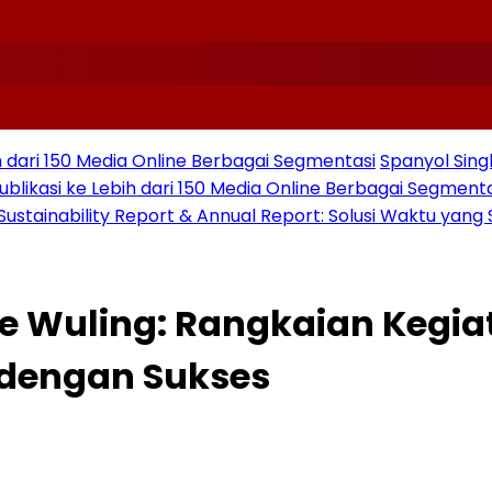
ih dari 150 Media Online Berbagai Segmentasi
Spanyol Sing
ublikasi ke Lebih dari 150 Media Online Berbagai Segment
Sustainability Report & Annual Report: Solusi Waktu ya
e Wuling: Rangkaian Kegia
 dengan Sukses