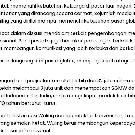
untuk memenuhi kebutuhan keluarga di pasar luar negeri. D
nterior yang dirancang secara cermat. Sejumlah media i
Wuling yang dinilai mampu memenuhi kebutuhan pasar glob
terlibat dalam diskusi mendalam terkait pengembangan m
rnasional. Para peserta juga bertukar pandangan terkait 
urut membangun komunikasi yang lebih terbuka dan berkel
asan langsung dari pasar global, memperjelas strategi l
ngan total penjualan kumulatif lebih dari 32 juta unit
telah melampaui 3 juta unit dan menempatkan SGMW dalam
i Indonesia dan India, serta mengekspor produk ke lebi
10 tahun berturut-turut.
nkan transformasi Wuling dari manufaktur konvensional 
al yang semakin ketat, Wuling terus membangun kepercay
 pasar internasional.