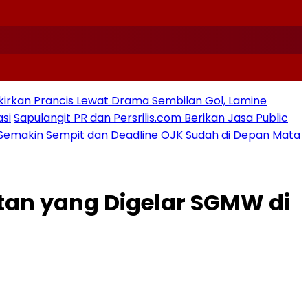
kirkan Prancis Lewat Drama Sembilan Gol, Lamine
asi
Sapulangit PR dan Persrilis.com Berikan Jasa Public
ng Semakin Sempit dan Deadline OJK Sudah di Depan Mata
tan yang Digelar SGMW di