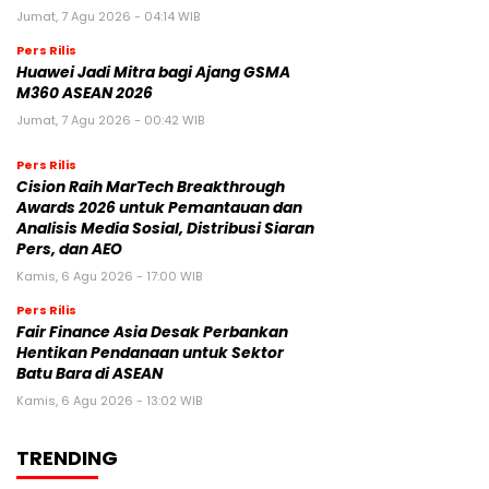
Jumat, 7 Agu 2026 - 04:14 WIB
Pers Rilis
Huawei Jadi Mitra bagi Ajang GSMA
M360 ASEAN 2026
Jumat, 7 Agu 2026 - 00:42 WIB
Pers Rilis
Cision Raih MarTech Breakthrough
Awards 2026 untuk Pemantauan dan
Analisis Media Sosial, Distribusi Siaran
Pers, dan AEO
Kamis, 6 Agu 2026 - 17:00 WIB
Pers Rilis
Fair Finance Asia Desak Perbankan
Hentikan Pendanaan untuk Sektor
Batu Bara di ASEAN
Kamis, 6 Agu 2026 - 13:02 WIB
TRENDING