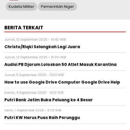
Kudeta Militer
Pemerintah Niger
BERITA TERKAIT
Jumat, 12 September 2025 - 19:40 WIB
Christo/Riqki Selangkah Lagi Juara
Jumat, 12 September 2025 - 15:00 WIB
Audisi PB Djarum Loloskan 50 Atlet Masuk Karantina
Jumat, 5 September 2025 - 13:01 WIB
How to use Google Drive Computer Google Drive Help
Kamis, 4 September 2025 - 19:12 WIB
Putri Bank Jatim Buka Peluang ke 4 Besar
Senin, 1 September 2025 - 21:19 WIB
Putri KW Harus Puas Raih Perunggu