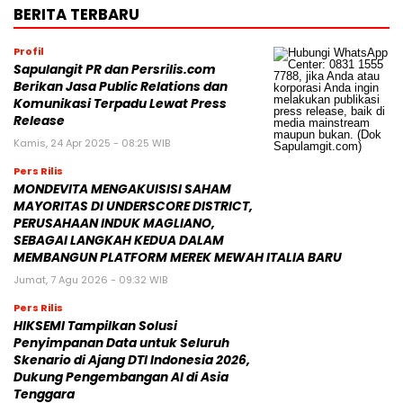
BERITA TERBARU
Profil
Sapulangit PR dan Persrilis.com
Berikan Jasa Public Relations dan
Komunikasi Terpadu Lewat Press
Release
Kamis, 24 Apr 2025 - 08:25 WIB
Pers Rilis
MONDEVITA MENGAKUISISI SAHAM
MAYORITAS DI UNDERSCORE DISTRICT,
PERUSAHAAN INDUK MAGLIANO,
SEBAGAI LANGKAH KEDUA DALAM
MEMBANGUN PLATFORM MEREK MEWAH ITALIA BARU
Jumat, 7 Agu 2026 - 09:32 WIB
Pers Rilis
HIKSEMI Tampilkan Solusi
Penyimpanan Data untuk Seluruh
Skenario di Ajang DTI Indonesia 2026,
Dukung Pengembangan AI di Asia
Tenggara