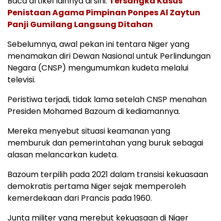
Baca artikel lainnya di sini:
Tersangka Kasus
Penistaan Agama Pimpinan Ponpes Al Zaytun
Panji Gumilang Langsung Ditahan
Sebelumnya, awal pekan ini tentara Niger yang
menamakan diri Dewan Nasional untuk Perlindungan
Negara (CNSP) mengumumkan kudeta melalui
televisi.
Peristiwa terjadi, tidak lama setelah CNSP menahan
Presiden Mohamed Bazoum di kediamannya.
Mereka menyebut situasi keamanan yang
memburuk dan pemerintahan yang buruk sebagai
alasan melancarkan kudeta.
Bazoum terpilih pada 2021 dalam transisi kekuasaan
demokratis pertama Niger sejak memperoleh
kemerdekaan dari Prancis pada 1960.
Junta militer yang merebut kekuasaan di Niger