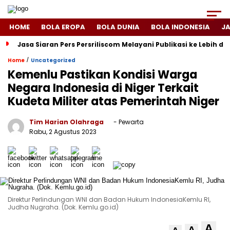
HOME
BOLA EROPA
BOLA DUNIA
BOLA INDONESIA
J
Jasa Siaran Pers Persriliscom Melayani Publikasi ke Lebih d
/
Home
Uncategorized
Kemenlu Pastikan Kondisi Warga
Negara Indonesia di Niger Terkait
Kudeta Militer atas Pemerintah Niger
Tim Harian Olahraga
- Pewarta
Rabu, 2 Agustus 2023
Direktur Perlindungan WNI dan Badan Hukum IndonesiaKemlu RI,
Judha Nugraha. (Dok. Kemlu.go.id)
A