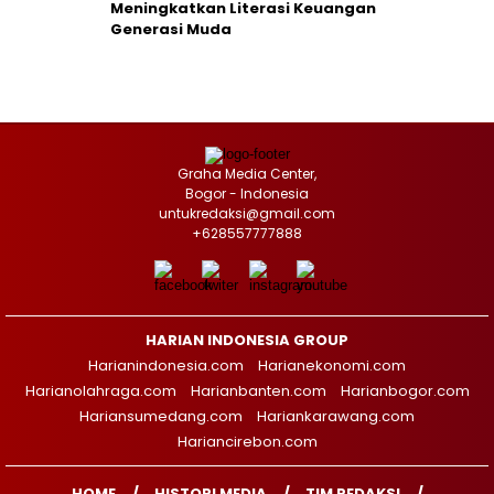
Meningkatkan Literasi Keuangan
Generasi Muda
Graha Media Center,
Bogor - Indonesia
untukredaksi@gmail.com
+628557777888
HARIAN INDONESIA GROUP
Harianindonesia.com
Harianekonomi.com
Harianolahraga.com
Harianbanten.com
Harianbogor.com
Hariansumedang.com
Hariankarawang.com
Hariancirebon.com
HOME
HISTORI MEDIA
TIM REDAKSI