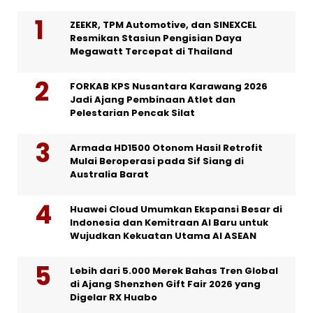
ZEEKR, TPM Automotive, dan SINEXCEL
Resmikan Stasiun Pengisian Daya
Megawatt Tercepat di Thailand
FORKAB KPS Nusantara Karawang 2026
Jadi Ajang Pembinaan Atlet dan
Pelestarian Pencak Silat
Armada HD1500 Otonom Hasil Retrofit
Mulai Beroperasi pada Sif Siang di
Australia Barat
Huawei Cloud Umumkan Ekspansi Besar di
Indonesia dan Kemitraan AI Baru untuk
Wujudkan Kekuatan Utama AI ASEAN
Lebih dari 5.000 Merek Bahas Tren Global
di Ajang Shenzhen Gift Fair 2026 yang
Digelar RX Huabo