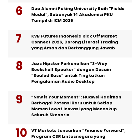
Dua Alumni Peking University Raih “Fields
Medal”, Sebanyak 14 Akademisi PKU
Tampil di ICM 2026
KVB Futures Indonesia Kick Off Market
Connect 2026, Dorong Literasi Trading
yang Aman dan Bertanggung Jawab
Jazz Hipster Perkenalkan “3-Way
Bookshelf Speaker” dengan Desain
“Sealed Bass” untuk Tingkatkan
Pengalaman Audio Desktop
“Now is Your Moment”: Huawei Hadirkan
Berbagai Potensi Baru untuk Setiap
Momen Lewat Inovasi yang Mencakup
Seluruh Skenario
VT Markets Luncurkan “Finance Forward”,
Program CSR Lintasnegara yang