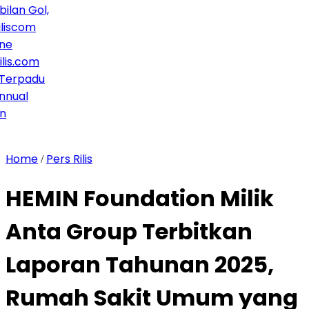
 Gol,
com
com
padu
l
Home
Pers Rilis
/
HEMIN Foundation Milik
Anta Group Terbitkan
Laporan Tahunan 2025,
Rumah Sakit Umum yang