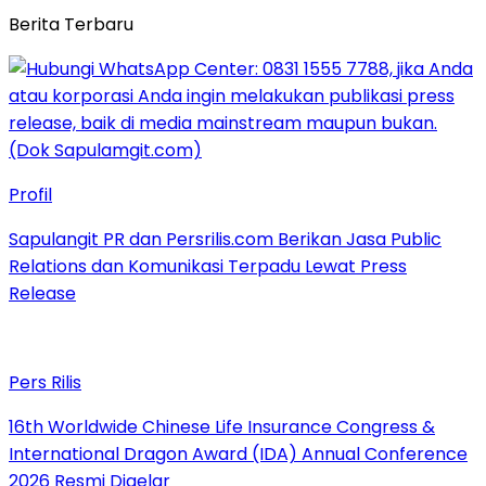
Berita Terbaru
Profil
Sapulangit PR dan Persrilis.com Berikan Jasa Public
Relations dan Komunikasi Terpadu Lewat Press
Release
Pers Rilis
16th Worldwide Chinese Life Insurance Congress &
International Dragon Award (IDA) Annual Conference
2026 Resmi Digelar