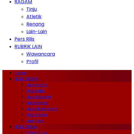
RAGAM
Tinju
Atletik
Renang
Lain-Lain
Pers Rilis
RUBRIK LAIN
Wawancara
Profil
Home
BOLA EROPA
Liga Inggris
Liga Italia
Liga Spanyol
Bundesliga
Liga Champions
Liga Eropa
Lain-Lain
BOLA DUNIA
Piala Dunia