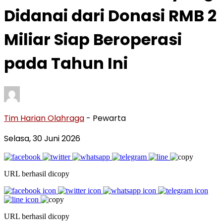
Didanai dari Donasi RMB 2
Miliar Siap Beroperasi
pada Tahun Ini
Tim Harian Olahraga
- Pewarta
Selasa, 30 Juni 2026
URL berhasil dicopy
URL berhasil dicopy