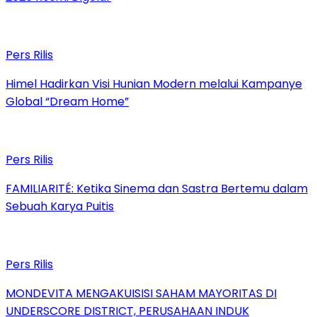
Pers Rilis
Himel Hadirkan Visi Hunian Modern melalui Kampanye
Global “Dream Home”
Pers Rilis
FAMILIARITÉ: Ketika Sinema dan Sastra Bertemu dalam
Sebuah Karya Puitis
Pers Rilis
MONDEVITA MENGAKUISISI SAHAM MAYORITAS DI
UNDERSCORE DISTRICT, PERUSAHAAN INDUK