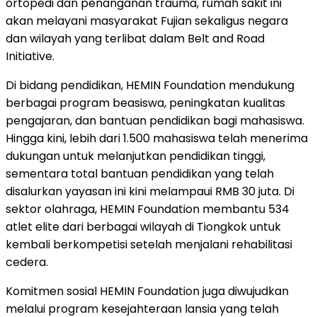
ortopedi dan penanganan trauma, rumah sakit ini
akan melayani masyarakat Fujian sekaligus negara
dan wilayah yang terlibat dalam Belt and Road
Initiative.
Di bidang pendidikan, HEMIN Foundation mendukung
berbagai program beasiswa, peningkatan kualitas
pengajaran, dan bantuan pendidikan bagi mahasiswa.
Hingga kini, lebih dari 1.500 mahasiswa telah menerima
dukungan untuk melanjutkan pendidikan tinggi,
sementara total bantuan pendidikan yang telah
disalurkan yayasan ini kini melampaui RMB 30 juta. Di
sektor olahraga, HEMIN Foundation membantu 534
atlet elite dari berbagai wilayah di Tiongkok untuk
kembali berkompetisi setelah menjalani rehabilitasi
cedera.
Komitmen sosial HEMIN Foundation juga diwujudkan
melalui program kesejahteraan lansia yang telah