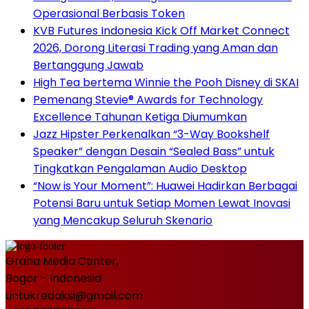
Operasional Berbasis Token
KVB Futures Indonesia Kick Off Market Connect
2026, Dorong Literasi Trading yang Aman dan
Bertanggung Jawab
High Tea bertema Winnie the Pooh Disney di SKAI
Pemenang Stevie® Awards for Technology
Excellence Tahunan Ketiga Diumumkan
Jazz Hipster Perkenalkan “3-Way Bookshelf
Speaker” dengan Desain “Sealed Bass” untuk
Tingkatkan Pengalaman Audio Desktop
“Now is Your Moment”: Huawei Hadirkan Berbagai
Potensi Baru untuk Setiap Momen Lewat Inovasi
yang Mencakup Seluruh Skenario
Graha Media Center,
Bogor - Indonesia
untukredaksi@gmail.com