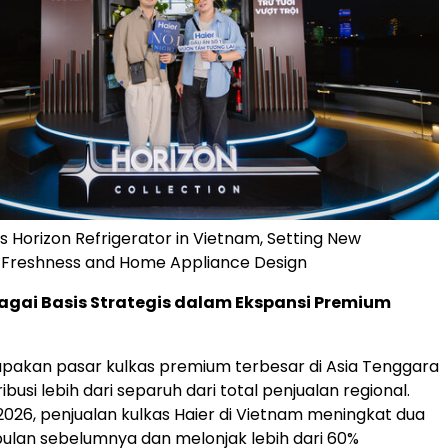
s Horizon Refrigerator in Vietnam, Setting New
 Freshness and Home Appliance Design
agai Basis Strategis dalam Ekspansi Premium
pakan pasar kulkas premium terbesar di Asia Tenggara
busi lebih dari separuh dari total penjualan regional.
2026, penjualan kulkas Haier di Vietnam meningkat dua
i bulan sebelumnya dan melonjak lebih dari 60%