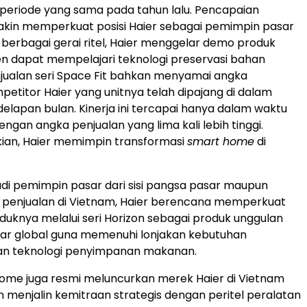
periode yang sama pada tahun lalu. Pencapaian
akin memperkuat posisi Haier sebagai pemimpin pasar
i berbagai gerai ritel, Haier menggelar demo produk
n dapat mempelajari teknologi preservasi bahan
jualan seri Space Fit bahkan menyamai angka
petitor Haier yang unitnya telah dipajang di dalam
delapan bulan. Kinerja ini tercapai hanya dalam waktu
ngan angka penjualan yang lima kali lebih tinggi.
ian, Haier memimpin transformasi
smart home
di
di pemimpin pasar dari sisi pangsa pasar maupun
penjualan di Vietnam, Haier berencana memperkuat
oduknya melalui seri Horizon sebagai produk unggulan
sar global guna memenuhi lonjakan kebutuhan
n teknologi penyimpanan makanan.
ome juga resmi meluncurkan merek Haier di Vietnam
 menjalin kemitraan strategis dengan peritel peralatan