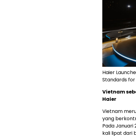
Haier Launche
Standards for
Vietnam seb
Haier
Vietnam meru
yang berkontri
Pada Januari 
kali lipat dar