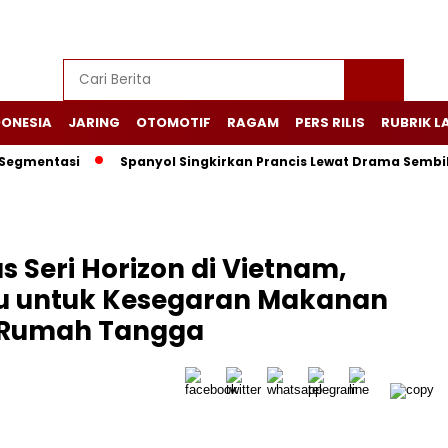
DONESIA
JARING
OTOMOTIF
RAGAM
PERS RILIS
RUBRIK L
ntasi
Spanyol Singkirkan Prancis Lewat Drama Sembilan Gol,
 Seri Horizon di Vietnam,
ru untuk Kesegaran Makanan
n Rumah Tangga