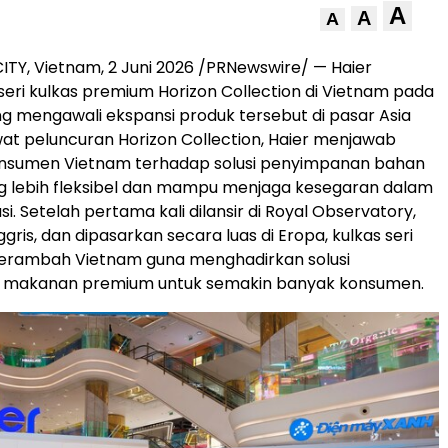
A
A
A
ITY, Vietnam, 2 Juni 2026 /PRNewswire/ — Haier
eri kulkas premium Horizon Collection di Vietnam pada
ang mengawali ekspansi produk tersebut di pasar Asia
at peluncuran Horizon Collection, Haier menjawab
nsumen Vietnam terhadap solusi penyimpanan bahan
 lebih fleksibel dan mampu menjaga kesegaran dalam
si. Setelah pertama kali dilansir di Royal Observatory,
gris, dan dipasarkan secara luas di Eropa, kulkas seri
merambah Vietnam guna menghadirkan solusi
makanan premium untuk semakin banyak konsumen.