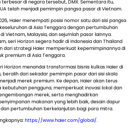
terbesar di negara tersebut, DMX. Sementara itu,
UA telah menjadi pemimpin pangsa pasar di Vietnam.
026, Haier menempati posisi nomor satu dari sisi pangsa
 keseluruhan di Asia Tenggara dengan pertumbuhan
 di Vietnam, Malaysia, dan sejumlah pasar lainnya.
m, seri Horizon segera hadir di Indonesia dan Thailand
n dari strategi Haier memperkuat kepemimpinannya di
k premium di Asia Tenggara.
i Horizon menandai transformasi bisnis kulkas Haier di
 beralih dari sekadar pemimpin pasar dari sisi skala
 menjadi merek premium. Ke depan, Haier akan terus
a kebutuhan pengguna, memperkuat inovasi lokal dan
engembangan merek, serta menghadirkan
enyimpanan makanan yang lebih baik, desain dapur
dan pertumbuhan berkelanjutan bagi para mitra.
engkapnya:
https://www.haier.com/global/
.