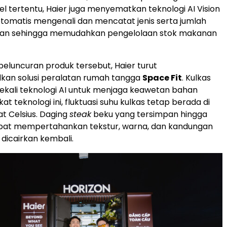
l tertentu, Haier juga menyematkan teknologi AI Vision
tomatis mengenali dan mencatat jenis serta jumlah
an sehingga memudahkan pengelolaan stok makanan
eluncuran produk tersebut, Haier turut
an solusi peralatan rumah tangga
Space Fit
. Kulkas
dibekali teknologi AI untuk menjaga keawetan bahan
t teknologi ini, fluktuasi suhu kulkas tetap berada di
at Celsius. Daging
steak
beku yang tersimpan hingga
apat mempertahankan tekstur, warna, dan kandungan
h dicairkan kembali.