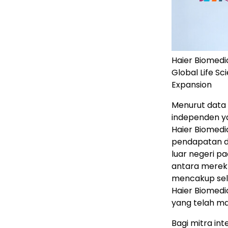
Haier Biomedi
Global Life S
Expansion
Menurut data 
independen ya
Haier Biomedi
pendapatan da
luar negeri pa
antara merek
mencakup sel
Haier Biomedi
yang telah map
Bagi mitra in