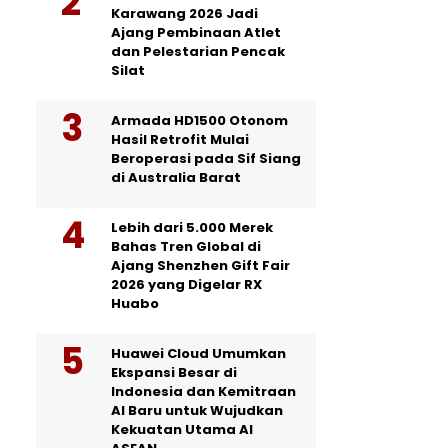
Karawang 2026 Jadi
Ajang Pembinaan Atlet
dan Pelestarian Pencak
Silat
Armada HD1500 Otonom
Hasil Retrofit Mulai
Beroperasi pada Sif Siang
di Australia Barat
Lebih dari 5.000 Merek
Bahas Tren Global di
Ajang Shenzhen Gift Fair
2026 yang Digelar RX
Huabo
Huawei Cloud Umumkan
Ekspansi Besar di
Indonesia dan Kemitraan
AI Baru untuk Wujudkan
Kekuatan Utama AI