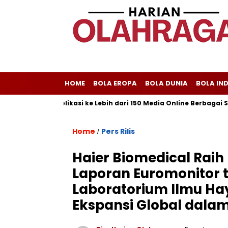
HOME
BOLA EROPA
BOLA DUNIA
BOLA IN
elayani Publikasi ke Lebih dari 150 Media Online Berbagai Segment
Home
Pers Rilis
/
Haier Biomedical Raih
Laporan Euromonitor 
Laboratorium Ilmu Hay
Ekspansi Global dala