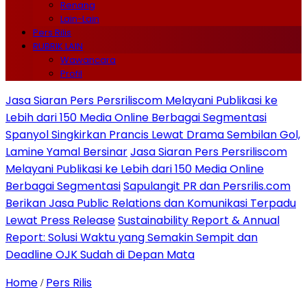
Renang
Lain-Lain
Pers Rilis
RUBRIK LAIN
Wawancara
Profil
Jasa Siaran Pers Persriliscom Melayani Publikasi ke
Lebih dari 150 Media Online Berbagai Segmentasi
Spanyol Singkirkan Prancis Lewat Drama Sembilan Gol,
Lamine Yamal Bersinar
Jasa Siaran Pers Persriliscom
Melayani Publikasi ke Lebih dari 150 Media Online
Berbagai Segmentasi
Sapulangit PR dan Persrilis.com
Berikan Jasa Public Relations dan Komunikasi Terpadu
Lewat Press Release
Sustainability Report & Annual
Report: Solusi Waktu yang Semakin Sempit dan
Deadline OJK Sudah di Depan Mata
Home
Pers Rilis
/