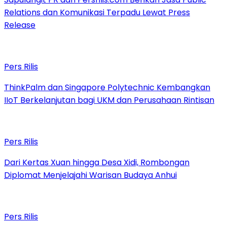
Relations dan Komunikasi Terpadu Lewat Press
Release
Pers Rilis
ThinkPalm dan Singapore Polytechnic Kembangkan
IIoT Berkelanjutan bagi UKM dan Perusahaan Rintisan
Pers Rilis
Dari Kertas Xuan hingga Desa Xidi, Rombongan
Diplomat Menjelajahi Warisan Budaya Anhui
Pers Rilis