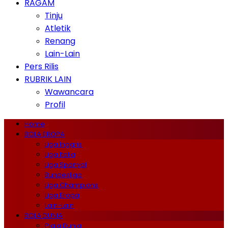
RAGAM
Tinju
Atletik
Renang
Lain-Lain
Pers Rilis
RUBRIK LAIN
Wawancara
Profil
Home
BOLA EROPA
Liga Inggris
Liga Italia
Liga Spanyol
Bundesliga
Liga Champions
Liga Eropa
Lain-Lain
BOLA DUNIA
Piala Dunia