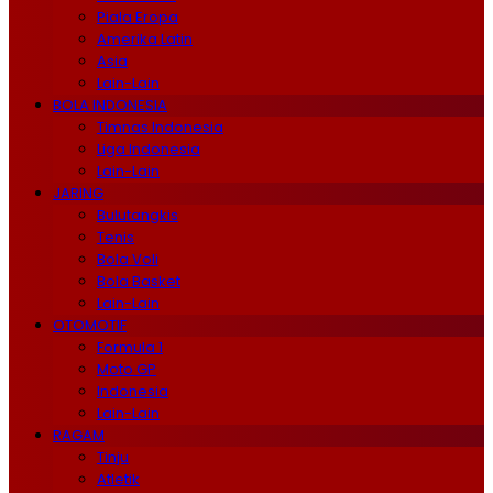
Piala Eropa
Amerika Latin
Asia
Lain-Lain
BOLA INDONESIA
Timnas Indonesia
Liga Indonesia
Lain-Lain
JARING
Bulutangkis
Tenis
Bola Voli
Bola Basket
Lain-Lain
OTOMOTIF
Formula 1
Moto GP
Indonesia
Lain-Lain
RAGAM
Tinju
Atletik