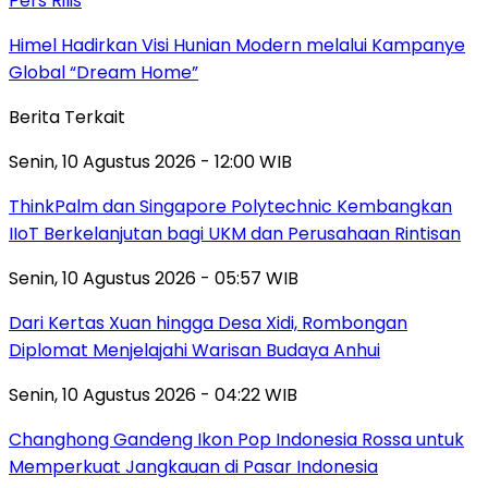
Pers Rilis
Himel Hadirkan Visi Hunian Modern melalui Kampanye
Global “Dream Home”
Berita Terkait
Senin, 10 Agustus 2026 - 12:00 WIB
ThinkPalm dan Singapore Polytechnic Kembangkan
IIoT Berkelanjutan bagi UKM dan Perusahaan Rintisan
Senin, 10 Agustus 2026 - 05:57 WIB
Dari Kertas Xuan hingga Desa Xidi, Rombongan
Diplomat Menjelajahi Warisan Budaya Anhui
Senin, 10 Agustus 2026 - 04:22 WIB
Changhong Gandeng Ikon Pop Indonesia Rossa untuk
Memperkuat Jangkauan di Pasar Indonesia