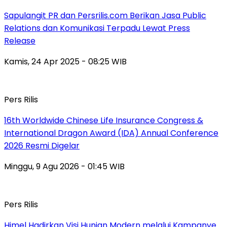
Sapulangit PR dan Persrilis.com Berikan Jasa Public
Relations dan Komunikasi Terpadu Lewat Press
Release
Kamis, 24 Apr 2025 - 08:25 WIB
Pers Rilis
16th Worldwide Chinese Life Insurance Congress &
International Dragon Award (IDA) Annual Conference
2026 Resmi Digelar
Minggu, 9 Agu 2026 - 01:45 WIB
Pers Rilis
Himel Hadirkan Visi Hunian Modern melalui Kampanye