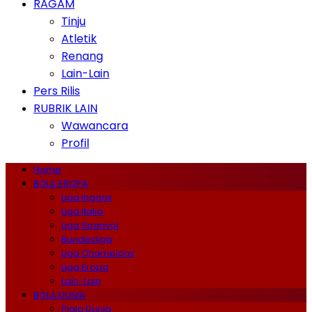
RAGAM
Tinju
Atletik
Renang
Lain-Lain
Pers Rilis
RUBRIK LAIN
Wawancara
Profil
Home
BOLA EROPA
Liga Inggris
Liga Italia
Liga Spanyol
Bundesliga
Liga Champions
Liga Eropa
Lain-Lain
BOLA DUNIA
Piala Dunia