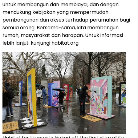
untuk membangun dan membiayai, dan dengan
mendukung kebijakan yang mempermudah
pembangunan dan akses terhadap perumahan bagi
semua orang. Bersama-sama, kita membangun
rumah, masyarakat dan harapan. Untuk informasi
lebih lanjut, kunjungi habitat.org.
Habitat for Humanity kicked off the first stop of its