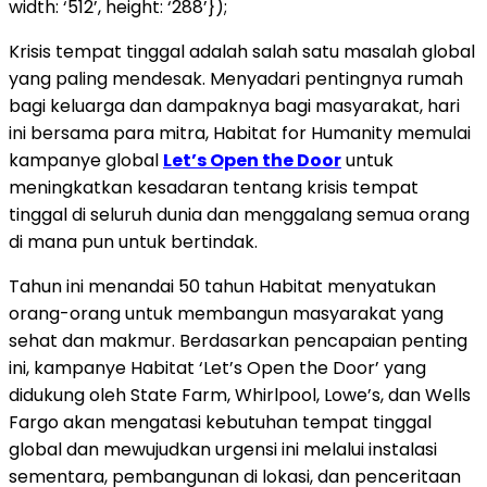
width: ‘512’, height: ‘288’});
Krisis tempat tinggal adalah salah satu masalah global
yang paling mendesak. Menyadari pentingnya rumah
bagi keluarga dan dampaknya bagi masyarakat, hari
ini bersama para mitra, Habitat for Humanity memulai
kampanye global
Let’s Open the Door
untuk
meningkatkan kesadaran tentang krisis tempat
tinggal di seluruh dunia dan menggalang semua orang
di mana pun untuk bertindak.
Tahun ini menandai 50 tahun Habitat menyatukan
orang-orang untuk membangun masyarakat yang
sehat dan makmur. Berdasarkan pencapaian penting
ini, kampanye Habitat ‘Let’s Open the Door’ yang
didukung oleh State Farm, Whirlpool, Lowe’s, dan Wells
Fargo akan mengatasi kebutuhan tempat tinggal
global dan mewujudkan urgensi ini melalui instalasi
sementara, pembangunan di lokasi, dan penceritaan