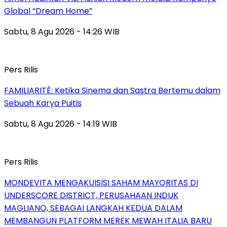
Global “Dream Home”
Sabtu, 8 Agu 2026 - 14:26 WIB
Pers Rilis
FAMILIARITÉ: Ketika Sinema dan Sastra Bertemu dalam
Sebuah Karya Puitis
Sabtu, 8 Agu 2026 - 14:19 WIB
Pers Rilis
MONDEVITA MENGAKUISISI SAHAM MAYORITAS DI
UNDERSCORE DISTRICT, PERUSAHAAN INDUK
MAGLIANO, SEBAGAI LANGKAH KEDUA DALAM
MEMBANGUN PLATFORM MEREK MEWAH ITALIA BARU