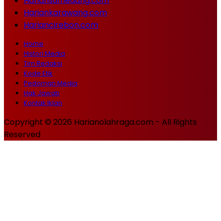
Hariansumedang.com
Hariankarawang.com
Hariancirebon.com
Home
Histori Media
Tim Redaksi
Kode Etik
Pedoman Media
Hak Jawab
Kontak Iklan
Copyright © 2026 Harianolahraga.com - All Rights
Reserved