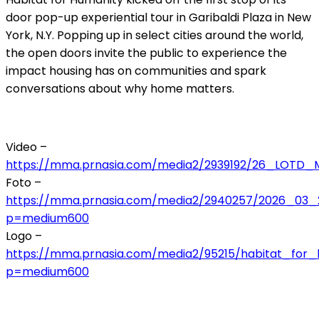
door pop-up experiential tour in Garibaldi Plaza in New
York, N.Y. Popping up in select cities around the world,
the open doors invite the public to experience the
impact housing has on communities and spark
conversations about why home matters.
Video –
https://mma.prnasia.com/media2/2939192/26_LOTD_
Foto –
https://mma.prnasia.com/media2/2940257/2026_0
p=medium600
Logo –
https://mma.prnasia.com/media2/95215/habitat_for_
p=medium600