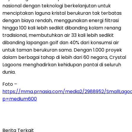
nasional dengan teknologi berkelanjutan untuk
menciptakan laguna kristal berukuran tak terbatas
dengan biaya rendah, menggunakan energi filtrasi
hingga 100 kali lebih sedikit dibanding kolam renang
tradisional, membutuhkan air 33 kali lebih sedikit
dibanding lapangan golf dan 40% dari konsumsi air
untuk taman berukuran sama. Dengan 1.000 proyek
dalam berbagai tahap di lebih dari 60 negara, Crystal
Lagoons menghadirkan kehidupan pantai di seluruh
dunia.
Foto –
https://mma.prnasia.com/media2/2988952/SmallL
p=medium600
Berita Terkait