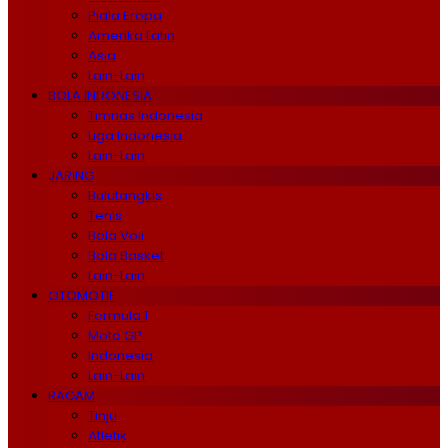
Piala Eropa
Amerika Latin
Asia
Lain-Lain
BOLA INDONESIA
Timnas Indonesia
Liga Indonesia
Lain-Lain
JARING
Bulutangkis
Tenis
Bola Voli
Bola Basket
Lain-Lain
OTOMOTIF
Formula 1
Moto GP
Indonesia
Lain-Lain
RAGAM
Tinju
Atletik