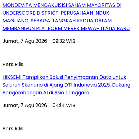
MONDEVITA MENGAKUISISI SAHAM MAYORITAS DI
UNDERSCORE DISTRICT, PERUSAHAAN INDUK
MAGLIANO, SEBAGAI LANGKAH KEDUA DALAM
MEMBANGUN PLATFORM MEREK MEWAH ITALIA BARU
Jumat, 7 Agu 2026 - 09:32 WIB
Pers Rilis
HIKSEMI Tampilkan Solusi Penyimpanan Data untuk
Seluruh Skenario di Ajang DTI Indonesia 2026, Dukung
Pengembangan AI di Asia Tenggara
Jumat, 7 Agu 2026 - 04:14 WIB
Pers Rilis