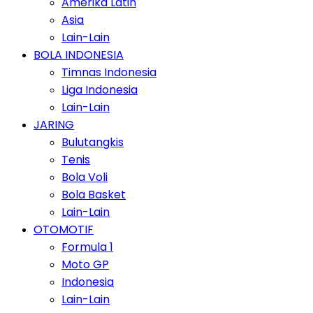
Amerika Latin
Asia
Lain-Lain
BOLA INDONESIA
Timnas Indonesia
Liga Indonesia
Lain-Lain
JARING
Bulutangkis
Tenis
Bola Voli
Bola Basket
Lain-Lain
OTOMOTIF
Formula 1
Moto GP
Indonesia
Lain-Lain