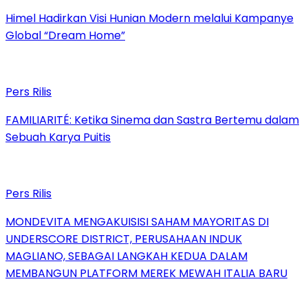
Himel Hadirkan Visi Hunian Modern melalui Kampanye
Global “Dream Home”
Pers Rilis
FAMILIARITÉ: Ketika Sinema dan Sastra Bertemu dalam
Sebuah Karya Puitis
Pers Rilis
MONDEVITA MENGAKUISISI SAHAM MAYORITAS DI
UNDERSCORE DISTRICT, PERUSAHAAN INDUK
MAGLIANO, SEBAGAI LANGKAH KEDUA DALAM
MEMBANGUN PLATFORM MEREK MEWAH ITALIA BARU