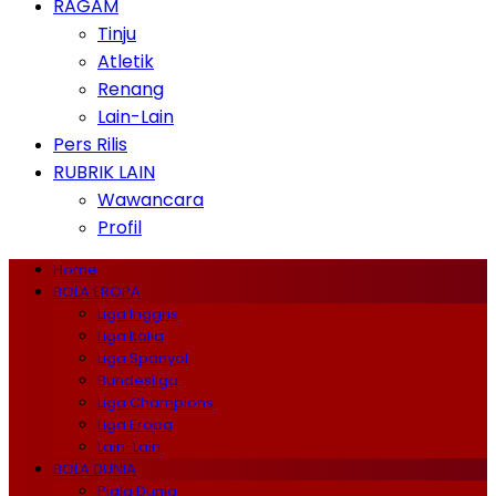
RAGAM
Tinju
Atletik
Renang
Lain-Lain
Pers Rilis
RUBRIK LAIN
Wawancara
Profil
Home
BOLA EROPA
Liga Inggris
Liga Italia
Liga Spanyol
Bundesliga
Liga Champions
Liga Eropa
Lain-Lain
BOLA DUNIA
Piala Dunia