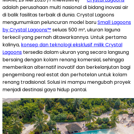
adalah perusahaan multi nasional di bidang inovasi air
di balik fasilitas terbaik di dunia. Crystal Lagoons
mengumumkan peluncuran model baru
Small Lagoons
by Crystal Lagoons™
seluas 500 m², ukuran laguna
terkecil yang pernah ditawarkannya. Untuk pertama
kalinya,
konsep dan teknologi eksklusif milik Crystal
Lagoons
tersedia dalam ukuran yang secara langsung
bersaing dengan kolam renang komersial, sehingga
memberikan alternatif inovatif dan berkelanjutan bagi
pengembang real estat dan perhotelan untuk kolam
renang tradisional. Solusi ini mampu mengubah proyek
menjadi destinasi gaya hidup pantai.