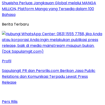
Shueisha Perluas Jangkauan Global melalui MANGA
MILLION, Platform Manga yang Tersedia dalam 100
Bahasa
Berita Terbaru
Profil
Sapulangit PR dan Persrilis.com Berikan Jasa Public
Relations dan Komunikasi Terpadu Lewat Press
Release
Pers Rilis