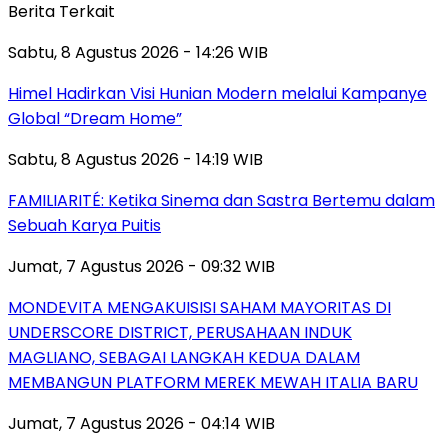
Berita Terkait
Sabtu, 8 Agustus 2026 - 14:26 WIB
Himel Hadirkan Visi Hunian Modern melalui Kampanye
Global “Dream Home”
Sabtu, 8 Agustus 2026 - 14:19 WIB
FAMILIARITÉ: Ketika Sinema dan Sastra Bertemu dalam
Sebuah Karya Puitis
Jumat, 7 Agustus 2026 - 09:32 WIB
MONDEVITA MENGAKUISISI SAHAM MAYORITAS DI
UNDERSCORE DISTRICT, PERUSAHAAN INDUK
MAGLIANO, SEBAGAI LANGKAH KEDUA DALAM
MEMBANGUN PLATFORM MEREK MEWAH ITALIA BARU
Jumat, 7 Agustus 2026 - 04:14 WIB