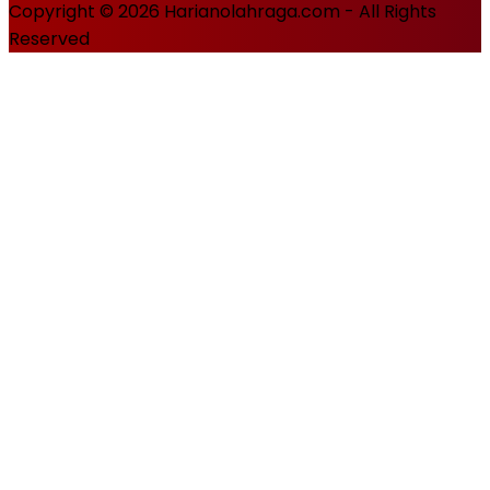
Copyright © 2026 Harianolahraga.com - All Rights
Reserved