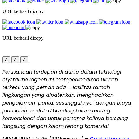
URL berhasil dicopy
URL berhasil dicopy
A
A
A
Perusahaan terdepan di dunia dalam teknologi
crystalline lagoon ini memperkenalkan ukuran
terkecil yang pernah ada – fasilitas ramah
lingkungan yang dipatenkan, menghadirkan
pengalaman "pantai sesungguhnya" dengan biaya
jauh lebih rendah dibanding kolam renang
konvensional dan untuk pertama kalinya bersaing
langsung dengan kolam renang komersial.
MIAMI
,
29 Mei 2026
/PRNewswire/ —
Crystal Lagoons