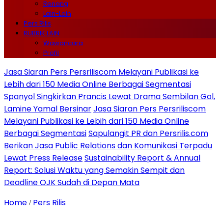
Renang
Lain-Lain
Pers Rilis
RUBRIK LAIN
Wawancara
Profil
Jasa Siaran Pers Persriliscom Melayani Publikasi ke
Lebih dari 150 Media Online Berbagai Segmentasi
Spanyol Singkirkan Prancis Lewat Drama Sembilan Gol,
Lamine Yamal Bersinar
Jasa Siaran Pers Persriliscom
Melayani Publikasi ke Lebih dari 150 Media Online
Berbagai Segmentasi
Sapulangit PR dan Persrilis.com
Berikan Jasa Public Relations dan Komunikasi Terpadu
Lewat Press Release
Sustainability Report & Annual
Report: Solusi Waktu yang Semakin Sempit dan
Deadline OJK Sudah di Depan Mata
Home
Pers Rilis
/