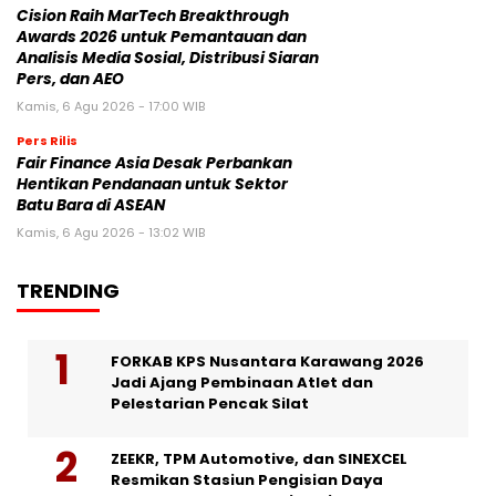
Cision Raih MarTech Breakthrough
Awards 2026 untuk Pemantauan dan
Analisis Media Sosial, Distribusi Siaran
Pers, dan AEO
Kamis, 6 Agu 2026 - 17:00 WIB
Pers Rilis
Fair Finance Asia Desak Perbankan
Hentikan Pendanaan untuk Sektor
Batu Bara di ASEAN
Kamis, 6 Agu 2026 - 13:02 WIB
TRENDING
FORKAB KPS Nusantara Karawang 2026
Jadi Ajang Pembinaan Atlet dan
Pelestarian Pencak Silat
ZEEKR, TPM Automotive, dan SINEXCEL
Resmikan Stasiun Pengisian Daya