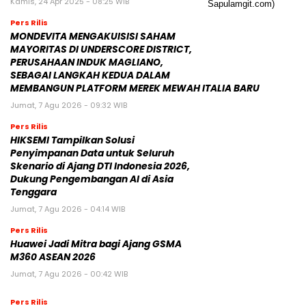
Kamis, 24 Apr 2025 - 08:25 WIB
Pers Rilis
MONDEVITA MENGAKUISISI SAHAM
MAYORITAS DI UNDERSCORE DISTRICT,
PERUSAHAAN INDUK MAGLIANO,
SEBAGAI LANGKAH KEDUA DALAM
MEMBANGUN PLATFORM MEREK MEWAH ITALIA BARU
Jumat, 7 Agu 2026 - 09:32 WIB
Pers Rilis
HIKSEMI Tampilkan Solusi
Penyimpanan Data untuk Seluruh
Skenario di Ajang DTI Indonesia 2026,
Dukung Pengembangan AI di Asia
Tenggara
Jumat, 7 Agu 2026 - 04:14 WIB
Pers Rilis
Huawei Jadi Mitra bagi Ajang GSMA
M360 ASEAN 2026
Jumat, 7 Agu 2026 - 00:42 WIB
Pers Rilis