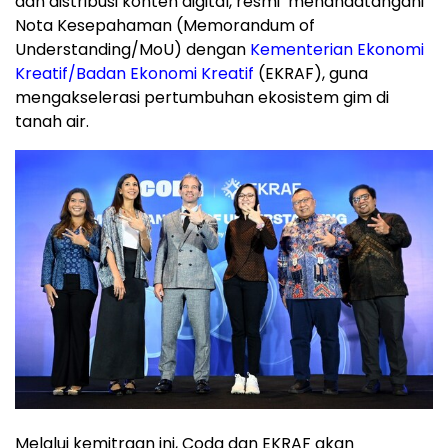
dan distribusi konten digital, resmi menandatangani
Nota Kesepahaman (Memorandum of
Understanding/MoU) dengan
Kementerian Ekonomi
Kreatif/Badan Ekonomi Kreatif
(EKRAF), guna
mengakselerasi pertumbuhan ekosistem gim di
tanah air.
Melalui kemitraan ini, Coda dan EKRAF akan