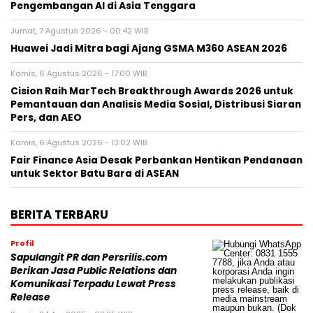
Pengembangan AI di Asia Tenggara
Jumat, 7 Agustus 2026 - 00:42 WIB
Huawei Jadi Mitra bagi Ajang GSMA M360 ASEAN 2026
Kamis, 6 Agustus 2026 - 17:00 WIB
Cision Raih MarTech Breakthrough Awards 2026 untuk
Pemantauan dan Analisis Media Sosial, Distribusi Siaran
Pers, dan AEO
Kamis, 6 Agustus 2026 - 13:02 WIB
Fair Finance Asia Desak Perbankan Hentikan Pendanaan
untuk Sektor Batu Bara di ASEAN
BERITA TERBARU
Profil
Sapulangit PR dan Persrilis.com
Berikan Jasa Public Relations dan
Komunikasi Terpadu Lewat Press
Release