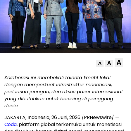
A
A
A
Kolaborasi ini membekali talenta kreatif lokal
dengan memperkuat infrastruktur monetisasi,
perluasan jaringan, dan akses pasar internasional
yang dibutuhkan untuk bersaing di panggung
dunia.
JAKARTA, Indonesia
,
26 Juni, 2026
/PRNewswire/ —
Coda
, platform global terkemuka untuk monetisasi