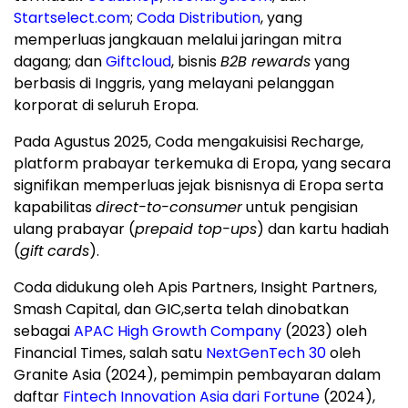
Startselect.com
;
Coda Distribution
, yang
memperluas jangkauan melalui jaringan mitra
dagang; dan
Giftcloud
, bisnis
B2B rewards
yang
berbasis di Inggris, yang melayani pelanggan
korporat di seluruh Eropa.
Pada Agustus 2025, Coda mengakuisisi Recharge,
platform prabayar terkemuka di Eropa, yang secara
signifikan memperluas jejak bisnisnya di Eropa serta
kapabilitas
direct-to-consumer
untuk pengisian
ulang prabayar (
prepaid top-ups
) dan kartu hadiah
(
gift
cards
).
Coda didukung oleh Apis Partners, Insight Partners,
Smash Capital, dan GIC,serta telah dinobatkan
sebagai
APAC High Growth Company
(2023) oleh
Financial Times, salah satu
NextGenTech 30
oleh
Granite Asia (2024), pemimpin pembayaran dalam
daftar
Fintech Innovation Asia dari Fortune
(2024),