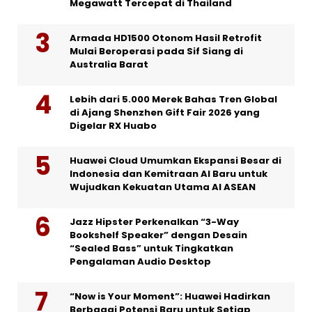
Megawatt Tercepat di Thailand
Armada HD1500 Otonom Hasil Retrofit
Mulai Beroperasi pada Sif Siang di
Australia Barat
Lebih dari 5.000 Merek Bahas Tren Global
di Ajang Shenzhen Gift Fair 2026 yang
Digelar RX Huabo
Huawei Cloud Umumkan Ekspansi Besar di
Indonesia dan Kemitraan AI Baru untuk
Wujudkan Kekuatan Utama AI ASEAN
Jazz Hipster Perkenalkan “3-Way
Bookshelf Speaker” dengan Desain
“Sealed Bass” untuk Tingkatkan
Pengalaman Audio Desktop
“Now is Your Moment”: Huawei Hadirkan
Berbagai Potensi Baru untuk Setiap