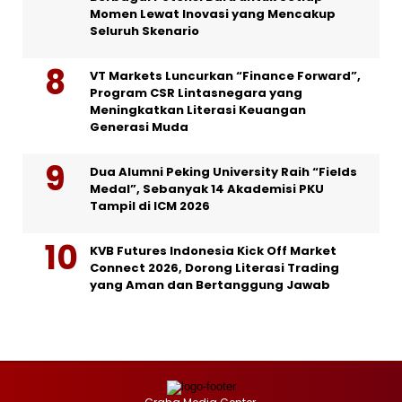
Momen Lewat Inovasi yang Mencakup
Seluruh Skenario
VT Markets Luncurkan “Finance Forward”,
Program CSR Lintasnegara yang
Meningkatkan Literasi Keuangan
Generasi Muda
Dua Alumni Peking University Raih “Fields
Medal”, Sebanyak 14 Akademisi PKU
Tampil di ICM 2026
KVB Futures Indonesia Kick Off Market
Connect 2026, Dorong Literasi Trading
yang Aman dan Bertanggung Jawab