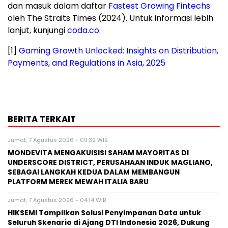
dan masuk dalam daftar
Fastest Growing Fintechs
oleh The Straits Times (2024). Untuk informasi lebih
lanjut, kunjungi
coda.co
.
[1]
Gaming Growth Unlocked: Insights on Distribution,
Payments, and Regulations in Asia, 2025
BERITA TERKAIT
Jumat, 7 Agustus 2026 - 09:32 WIB
MONDEVITA MENGAKUISISI SAHAM MAYORITAS DI
UNDERSCORE DISTRICT, PERUSAHAAN INDUK MAGLIANO,
SEBAGAI LANGKAH KEDUA DALAM MEMBANGUN
PLATFORM MEREK MEWAH ITALIA BARU
Jumat, 7 Agustus 2026 - 04:14 WIB
HIKSEMI Tampilkan Solusi Penyimpanan Data untuk
Seluruh Skenario di Ajang DTI Indonesia 2026, Dukung