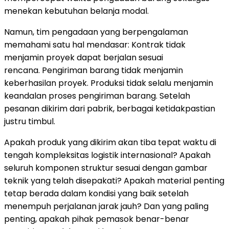
menekan kebutuhan belanja modal.
Namun, tim pengadaan yang berpengalaman
memahami satu hal mendas
ar: K
ontrak tidak
menjamin proyek dapat berjalan sesuai
rencana.
P
engiriman barang tidak menjamin
keberhasilan proye
k. P
roduksi tidak selalu menjamin
keandalan proses pengiriman baran
g. S
etelah
pesanan dikirim dari pabrik, berbagai ketidakpastian
justru timbul.
Apakah produk yang dikirim akan tiba tepat waktu di
tengah kompleksitas logistik internasion
al?
Apakah
seluruh komponen struktur sesuai dengan gambar
teknik yang telah disepakati?
Ap
akah material penting
tetap berada dalam kondisi yang baik setelah
menempuh perjalanan jarak jauh
? Dan
yang paling
penting, apakah pihak pemasok benar-benar