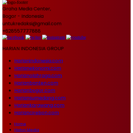
Graha Media Center,
Bogor - Indonesia
untukredaksi@gmail.com
+628557777888
HARIAN INDONESIA GROUP
Harianindonesia.com
Harianekonomi.com
Harianolahraga.com
Harianbanten.com
Harianbogor.com
Hariansumedang.com
Hariankarawang.com
Hariancirebon.com
Home
Histori Media