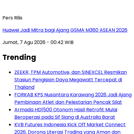
Pers Rilis
Huawei Jadi Mitra bagi Ajang GSMA M360 ASEAN 2026
Jumat, 7 Agu 2026 - 00:42 WIB
Trending
ZEEKR, TPM Automotive, dan SINEXCEL Resmikan
Stasiun Pengisian Daya Megawatt Tercepat di
Thailand
FORKAB KPS Nusantara Karawang 2026 Jadi Ajang
Pembinaan Atlet dan Pelestarian Pencak Silat
Armada HD1500 Otonom Hasil Retrofit Mulai
Beroperasi pada Sif Siang di Australia Barat
KVB Futures Indonesia Kick Off Market Connect
2026, Dorong Literasi Trading yang Aman dan