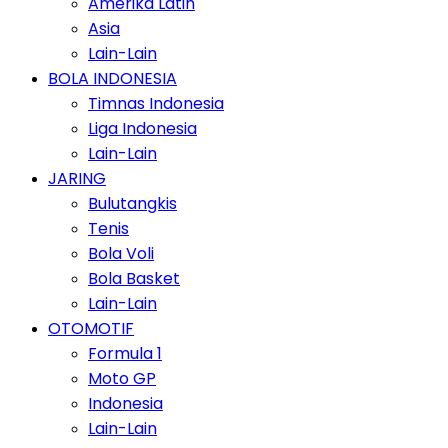
Amerika Latin
Asia
Lain-Lain
BOLA INDONESIA
Timnas Indonesia
Liga Indonesia
Lain-Lain
JARING
Bulutangkis
Tenis
Bola Voli
Bola Basket
Lain-Lain
OTOMOTIF
Formula 1
Moto GP
Indonesia
Lain-Lain