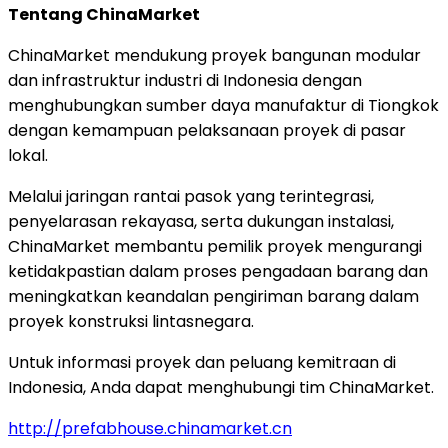
Tentang ChinaMarket
ChinaMarket mendukung proyek bangunan modular
dan infrastruktur industri di Indonesia dengan
menghubungkan sumber daya manufaktur di Tiongkok
dengan kemampuan pelaksanaan proyek di pasar
lokal.
Melalui jaringan rantai pasok yang terintegrasi,
penyelarasan rekayasa, serta dukungan instalasi,
ChinaMarket membantu pemilik proyek mengurangi
ketidakpastian dalam proses pengadaan barang dan
meningkatkan keandalan pengiriman barang dalam
proyek konstruksi lintasnegara.
Untuk informasi proyek dan peluang kemitraan di
Indonesia, Anda dapat menghubungi tim ChinaMarket.
http://prefabhouse.chinamarket.cn