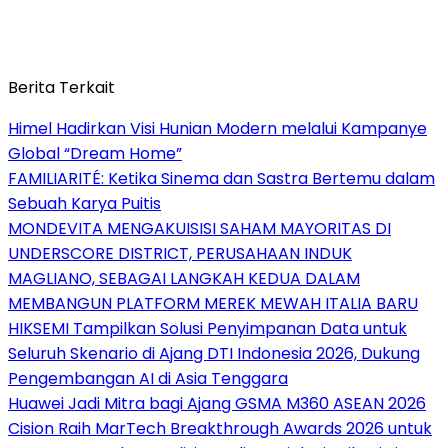
Berita Terkait
Himel Hadirkan Visi Hunian Modern melalui Kampanye
Global “Dream Home”
FAMILIARITÉ: Ketika Sinema dan Sastra Bertemu dalam
Sebuah Karya Puitis
MONDEVITA MENGAKUISISI SAHAM MAYORITAS DI
UNDERSCORE DISTRICT, PERUSAHAAN INDUK
MAGLIANO, SEBAGAI LANGKAH KEDUA DALAM
MEMBANGUN PLATFORM MEREK MEWAH ITALIA BARU
HIKSEMI Tampilkan Solusi Penyimpanan Data untuk
Seluruh Skenario di Ajang DTI Indonesia 2026, Dukung
Pengembangan AI di Asia Tenggara
Huawei Jadi Mitra bagi Ajang GSMA M360 ASEAN 2026
Cision Raih MarTech Breakthrough Awards 2026 untuk