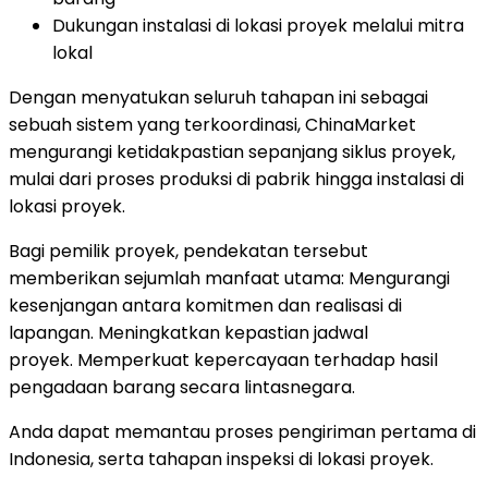
Dukungan instalasi di lokasi proyek melalui mitra
lokal
Dengan menyatukan seluruh tahapan ini sebagai
sebuah sistem yang terkoordinasi, ChinaMarket
mengurangi ketidakpastian sepanjang siklus proyek,
mulai dari proses produksi di pabrik hingga instalasi di
lokasi proyek.
Bagi pemilik proyek, pendekatan tersebut
memberikan sejumlah manfaat utam
a:
Mengurangi
kesenjangan antara komitmen dan realisasi di
lapangan.
Meningkatkan kepastian jadwal
proyek
.
Memperkuat kepercayaan terhadap hasil
pengadaan barang secara lintasnegara.
Anda dapat memantau proses pengiriman pertama di
Indonesia, serta tahapan inspeksi di lokasi proyek.