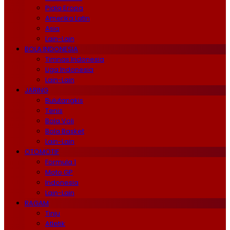
Piala Eropa
Amerika Latin
Asia
Lain-Lain
BOLA INDONESIA
Timnas Indonesia
Liga Indonesia
Lain-Lain
JARING
Bulutangkis
Tenis
Bola Voli
Bola Basket
Lain-Lain
OTOMOTIF
Formula 1
Moto GP
Indonesia
Lain-Lain
RAGAM
Tinju
Atletik