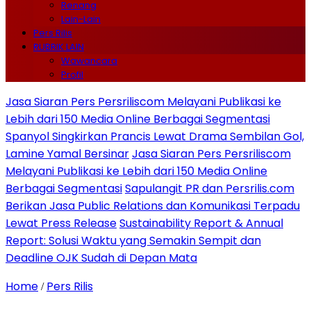
Renang
Lain-Lain
Pers Rilis
RUBRIK LAIN
Wawancara
Profil
Jasa Siaran Pers Persriliscom Melayani Publikasi ke
Lebih dari 150 Media Online Berbagai Segmentasi
Spanyol Singkirkan Prancis Lewat Drama Sembilan Gol,
Lamine Yamal Bersinar
Jasa Siaran Pers Persriliscom
Melayani Publikasi ke Lebih dari 150 Media Online
Berbagai Segmentasi
Sapulangit PR dan Persrilis.com
Berikan Jasa Public Relations dan Komunikasi Terpadu
Lewat Press Release
Sustainability Report & Annual
Report: Solusi Waktu yang Semakin Sempit dan
Deadline OJK Sudah di Depan Mata
Home
Pers Rilis
/