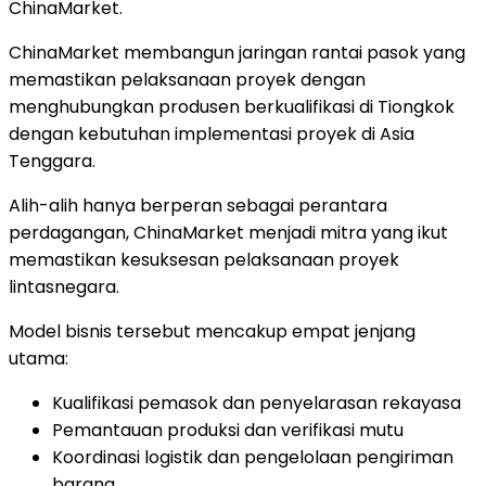
ChinaMarket.
ChinaMarket membangun jaringan rantai pasok yang
memastikan pelaksanaan proyek dengan
menghubungkan produsen berkualifikasi di Tiongkok
dengan kebutuhan implementasi proyek di Asia
Tenggara.
Alih-alih hanya berperan sebagai perantara
perdagangan, ChinaMarket menjadi mitra yang ikut
memastikan kesuksesan pelaksanaan proyek
lintasnegara.
Model bisnis tersebut mencakup empat jenjang
utama:
Kualifikasi pemasok dan penyelarasan rekayasa
Pemantauan produksi dan verifikasi mutu
Koordinasi logistik dan pengelolaan pengiriman
barang