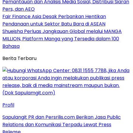
Pemantauan dan Analisis Media Sosial, Distribusi Siaran
Pers, dan AEO
Fair Finance Asia Desak Perbankan Hentikan
Pendanaan untuk Sektor Batu Bara di ASEAN
Shueisha Perluas Jangkauan Global melalui MANGA
MILLION, Platform Manga yang Tersedia dalam 100
Bahasa
Berita Terbaru
Profil
Sapulangit PR dan Persrilis.com Berikan Jasa Public
Relations dan Komunikasi Terpadu Lewat Press
Release