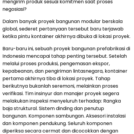
mengirim produk sesuai komitmen saat proses
negosiasi?
Dalam banyak proyek bangunan modular berskala
global, sederet pertanyaan tersebut baru terjawab
ketika pintu kontainer akhirnya dibuka di lokasi proyek.
Baru-baru ini, sebuah proyek bangunan prefabrikasi di
Indonesia mencapai tahap penting terseb
ut.
Setelah
melalui proses produksi, pengemasan ekspor,
kepabeanan, dan pengiriman lintasnegara, kontainer
pertama akhirnya tiba di lokasi proyek
. Ta
hap
berikutnya bukanlah seremoni, melainkan proses
verifika
si. Ti
m insinyur dan manajer proyek segera
melakukan inspeksi menyeluruh terhadap
:
Rangka
baja struktural
.
Sistem dinding dan penutup
bangunan
.
Komponen sambunga
n.
Aksesori instalasi
dan komponen pendukung
.
S
eluruh komponen
diperiksa secara cermat dan dicocokkan dengan