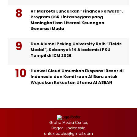
VT Markets Luncurkan “Finance Forward”,
Program CSR Lintasnegara yang
Meningkatkan Literasi Keuangan
Generasi Muda
Dua Alumni Peking University Raih “Fields
Medal”, Sebanyak 14 Akademisi PKU
Tampil di ICM 2026
Huawei Cloud Umumkan Ekspansi Besar di
Indonesia dan Kemitraan AI Baru untuk
Wujudkan Kekuatan Utama AI ASEAN
Graha Media Center,
Bogor - Indonesia
untukredaksi@gmail.com