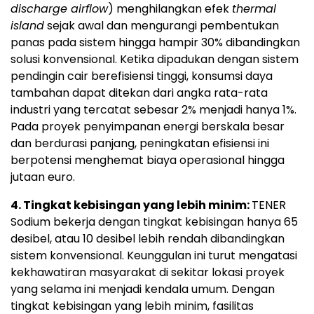
discharge airflow
) menghilangkan efek
thermal
island
sejak awal dan mengurangi pembentukan
panas pada sistem hingga hampir 30% dibandingkan
solusi konvensional. Ketika dipadukan dengan sistem
pendingin cair berefisiensi tinggi, konsumsi daya
tambahan dapat ditekan dari angka rata-rata
industri yang tercatat sebesar 2% menjadi hanya 1%.
Pada proyek penyimpanan energi berskala besar
dan berdurasi panjang, peningkatan efisiensi ini
berpotensi menghemat biaya operasional hingga
jutaan euro.
4. Tingkat kebisingan yang lebih minim:
TENER
Sodium bekerja dengan tingkat kebisingan hanya 65
desibel, atau 10 desibel lebih rendah dibandingkan
sistem konvensional. Keunggulan ini turut mengatasi
kekhawatiran masyarakat di sekitar lokasi proyek
yang selama ini menjadi kendala umum. Dengan
tingkat kebisingan yang lebih minim, fasilitas