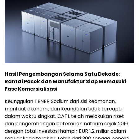
Hasil Pengembangan Selama Satu Dekade:
Rantai Pasok dan Manufaktur Siap Memasuki
Fase Komersialisasi
Keunggulan TENER Sodium dari sisi keamanan,
manfaat ekonomi, dan keandalan tidak tercapai
dalam waktu singkat. CATL telah melakukan riset
dan pengembangan baterai ion natrium sejak 2016
dengan total investasi hampir EUR 1,2 miliar dalam
satu dekade terakhir. Lebih dari 300 tenaga peneliti