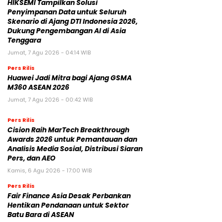
HIKSEMI Tampilkan Solusi
Penyimpanan Data untuk Seluruh
Skenario di Ajang DTI Indonesia 2026,
Dukung Pengembangan AI di Asia
Tenggara
Jumat, 7 Agu 2026 - 04:14 WIB
Pers Rilis
Huawei Jadi Mitra bagi Ajang GSMA
M360 ASEAN 2026
Jumat, 7 Agu 2026 - 00:42 WIB
Pers Rilis
Cision Raih MarTech Breakthrough
Awards 2026 untuk Pemantauan dan
Analisis Media Sosial, Distribusi Siaran
Pers, dan AEO
Kamis, 6 Agu 2026 - 17:00 WIB
Pers Rilis
Fair Finance Asia Desak Perbankan
Hentikan Pendanaan untuk Sektor
Batu Bara di ASEAN