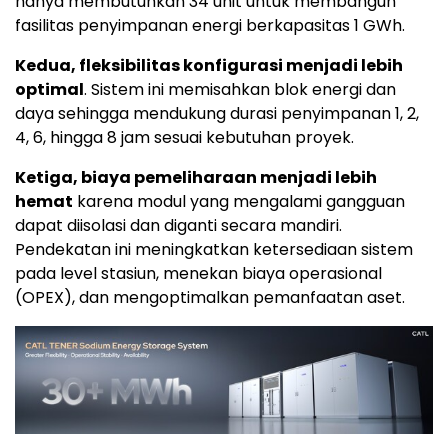
hanya membutuhkan 34 unit untuk membangun
fasilitas penyimpanan energi berkapasitas 1 GWh.
Kedua, fleksibilitas konfigurasi menjadi lebih
optimal
. Sistem ini memisahkan blok energi dan
daya sehingga mendukung durasi penyimpanan 1, 2,
4, 6, hingga 8 jam sesuai kebutuhan proyek.
Ketiga, biaya pemeliharaan menjadi lebih
hemat
karena modul yang mengalami gangguan
dapat diisolasi dan diganti secara mandiri.
Pendekatan ini meningkatkan ketersediaan sistem
pada level stasiun, menekan biaya operasional
(OPEX), dan mengoptimalkan pemanfaatan aset.