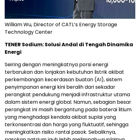
William Wu, Director of CATL’s Energy Storage
Technology Center
TENER Sodium: Solusi Andal di Tengah Dinamika
Energi
Seiring dengan meningkatnya porsi energi
terbarukan dan lonjakan kebutuhan listrik akibat
perkembangan kecerdasan buatan (AI), sistem
penyimpanan energi kini beralih dari sekadar
perangkat pendukung menjadi infrastruktur utama
dalam sistem energi global. Namun, sebagian besar
perangkat ini masih bergantung pada baterai litium
yang menghadapi kendala akibat suplai yang
terkonsentrasi dan harga yang fluktuatif, sehingga
meningkatkan risiko rantai pasok. Sebaliknya,
pasokan natrium jauh lebih melimpah—suplainya