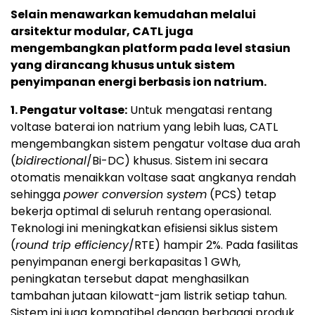
Selain menawarkan kemudahan melalui
arsitektur modular, CATL juga
mengembangkan platform pada level stasiun
yang dirancang khusus untuk sistem
penyimpanan energi berbasis ion natrium.
1. Pengatur voltase:
Untuk mengatasi rentang
voltase baterai ion natrium yang lebih luas, CATL
mengembangkan sistem pengatur voltase dua arah
(
bidirectional
/Bi-DC) khusus. Sistem ini secara
otomatis menaikkan voltase saat angkanya rendah
sehingga
power conversion system
(PCS) tetap
bekerja optimal di seluruh rentang operasional.
Teknologi ini meningkatkan efisiensi siklus sistem
(
round trip efficiency
/RTE) hampir 2%. Pada fasilitas
penyimpanan energi berkapasitas 1 GWh,
peningkatan tersebut dapat menghasilkan
tambahan jutaan kilowatt-jam listrik setiap tahun.
Sistem ini juga kompatibel dengan berbagai produk