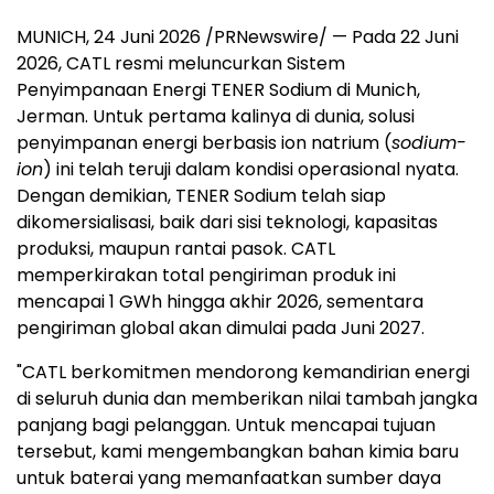
MUNICH, 24 Juni 2026 /PRNewswire/ — Pada 22 Juni
2026, CATL resmi meluncurkan Sistem
Penyimpanaan Energi TENER Sodium di Munich,
Jerman. Untuk pertama kalinya di dunia, solusi
penyimpanan energi berbasis ion natrium (
sodium-
ion
) ini telah teruji dalam kondisi operasional nyata.
Dengan demikian, TENER Sodium telah siap
dikomersialisasi, baik dari sisi teknologi, kapasitas
produksi, maupun rantai pasok. CATL
memperkirakan total pengiriman produk ini
mencapai 1 GWh hingga akhir 2026, sementara
pengiriman global akan dimulai pada Juni 2027.
"CATL berkomitmen mendorong kemandirian energi
di seluruh dunia dan memberikan nilai tambah jangka
panjang bagi pelanggan. Untuk mencapai tujuan
tersebut, kami mengembangkan bahan kimia baru
untuk baterai yang memanfaatkan sumber daya