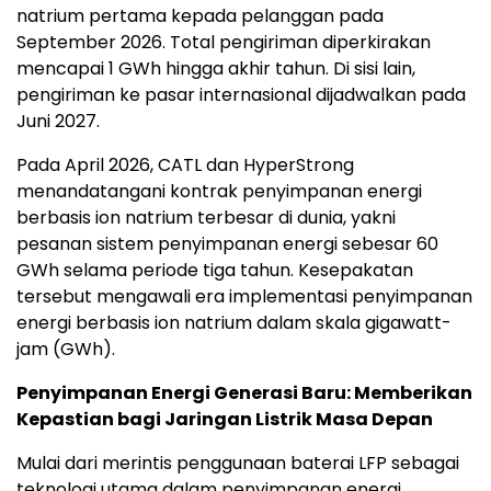
natrium pertama kepada pelanggan pada
September 2026. Total pengiriman diperkirakan
mencapai 1 GWh hingga akhir tahun. Di sisi lain,
pengiriman ke pasar internasional dijadwalkan pada
Juni 2027.
Pada April 2026, CATL dan HyperStrong
menandatangani kontrak penyimpanan energi
berbasis ion natrium terbesar di dunia, yakni
pesanan sistem penyimpanan energi sebesar 60
GWh selama periode tiga tahun. Kesepakatan
tersebut mengawali era implementasi penyimpanan
energi berbasis ion natrium dalam skala gigawatt-
jam (GWh).
Penyimpanan Energi Generasi Baru: Memberikan
Kepastian bagi Jaringan Listrik Masa Depan
Mulai dari merintis penggunaan baterai LFP sebagai
teknologi utama dalam penyimpanan energi,