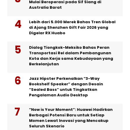
Mulai Beroperasi pada Sif Siang di
Australia Barat
Lebih dari 5.000 Merek Bahas Tren Global
di Ajang Shenzhen Gift Fair 2026 yang
Digelar RX Huabo
Dialog Tiongkok-Meksiko Bahas Peran
Transportasi Rel dalam Pembangunan
Kota dan Kerja sama Kebudayaan yang
Berkelanjutan
Jazz Hipster Perkenalkan “3-Way
Bookshelf Speaker” dengan Desain
“Sealed Bass” untuk Tingkatkan
Pengalaman Audio Desktop
“Now is Your Moment”: Huawei Hadirkan
Berbagai Potensi Baru untuk Setiap
Momen Lewat Inovasi yang Mencakup
Seluruh Skenario