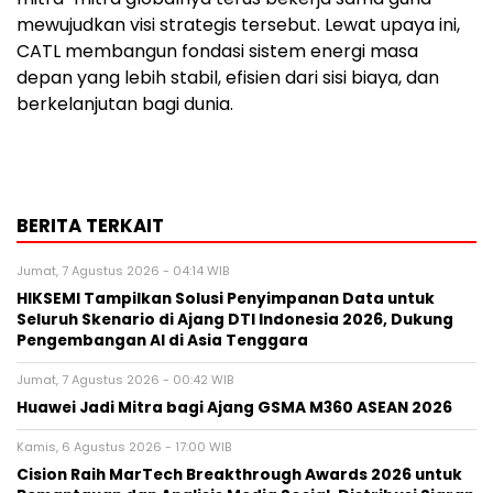
mewujudkan visi strategis tersebut. Lewat upaya ini,
CATL membangun fondasi sistem energi masa
depan yang lebih stabil, efisien dari sisi biaya, dan
berkelanjutan bagi dunia.
BERITA TERKAIT
Jumat, 7 Agustus 2026 - 04:14 WIB
HIKSEMI Tampilkan Solusi Penyimpanan Data untuk
Seluruh Skenario di Ajang DTI Indonesia 2026, Dukung
Pengembangan AI di Asia Tenggara
Jumat, 7 Agustus 2026 - 00:42 WIB
Huawei Jadi Mitra bagi Ajang GSMA M360 ASEAN 2026
Kamis, 6 Agustus 2026 - 17:00 WIB
Cision Raih MarTech Breakthrough Awards 2026 untuk