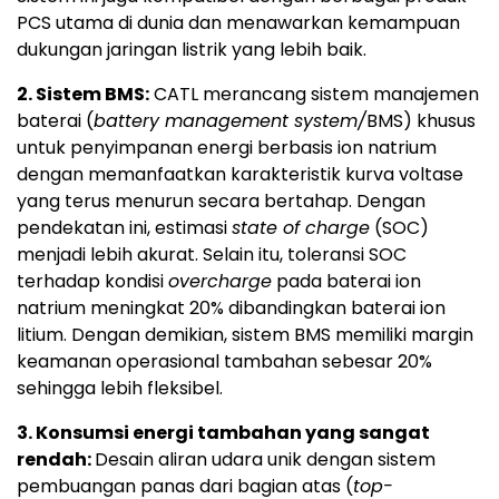
PCS utama di dunia dan menawarkan kemampuan
dukungan jaringan listrik yang lebih baik.
2. Sistem BMS:
CATL merancang sistem manajemen
baterai (
battery management system/
BMS) khusus
untuk penyimpanan energi berbasis ion natrium
dengan memanfaatkan karakteristik kurva voltase
yang terus menurun secara bertahap. Dengan
pendekatan ini, estimasi
state of charge
(SOC)
menjadi lebih akurat. Selain itu, toleransi SOC
terhadap kondisi
overcharge
pada baterai ion
natrium meningkat 20% dibandingkan baterai ion
litium. Dengan demikian, sistem BMS memiliki margin
keamanan operasional tambahan sebesar 20%
sehingga lebih fleksibel.
3. Konsumsi energi tambahan yang sangat
rendah:
Desain aliran udara unik dengan sistem
pembuangan panas dari bagian atas (
top-