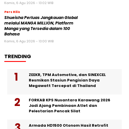
Kamis, 6 Agu 2026 - 13:02 WIB
Pers Rilis
Shueisha Perluas Jangkauan Global
melalui MANGA MILLION, Platform
Manga yang Tersedia dalam 100
Bahasa
Kamis, 6 Agu 2026 - 13:00 WIB
TRENDING
ZEEKR, TPM Automotive, dan SINEXCEL
Resmikan Stasiun Pengisian Daya
Megawatt Tercepat di Thailand
FORKAB KPS Nusantara Karawang 2026
Jadi Ajang Pembinaan Atlet dan
Pelestarian Pencak Silat
Armada HD1500 Otonom Hasil Retrofit