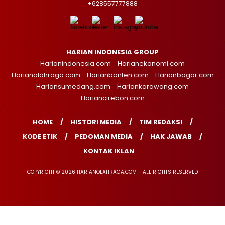
+628557777888
HARIAN INDONESIA GROUP
Harianindonesia.com
Harianekonomi.com
Harianolahraga.com
Harianbanten.com
Harianbogor.com
Hariansumedang.com
Hariankarawang.com
Hariancirebon.com
HOME
HISTORI MEDIA
TIM REDAKSI
KODE ETIK
PEDOMAN MEDIA
HAK JAWAB
KONTAK IKLAN
COPYRIGHT © 2026 HARIANOLAHRAGA.COM - ALL RIGHTS RESERVED