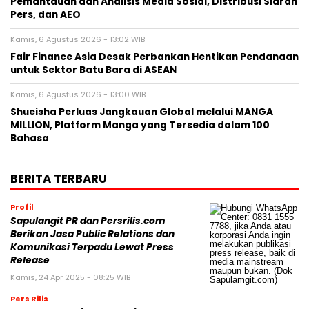
Pemantauan dan Analisis Media Sosial, Distribusi Siaran
Pers, dan AEO
Kamis, 6 Agustus 2026 - 13:02 WIB
Fair Finance Asia Desak Perbankan Hentikan Pendanaan
untuk Sektor Batu Bara di ASEAN
Kamis, 6 Agustus 2026 - 13:00 WIB
Shueisha Perluas Jangkauan Global melalui MANGA
MILLION, Platform Manga yang Tersedia dalam 100
Bahasa
BERITA TERBARU
Profil
Sapulangit PR dan Persrilis.com
Berikan Jasa Public Relations dan
Komunikasi Terpadu Lewat Press
Release
Kamis, 24 Apr 2025 - 08:25 WIB
Pers Rilis