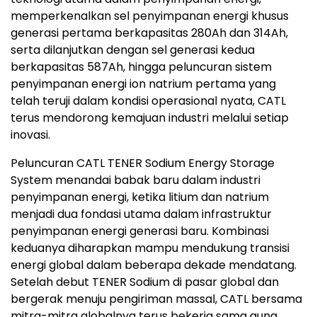
memperkenalkan sel penyimpanan energi khusus
generasi pertama berkapasitas 280Ah dan 314Ah,
serta dilanjutkan dengan sel generasi kedua
berkapasitas 587Ah, hingga peluncuran sistem
penyimpanan energi ion natrium pertama yang
telah teruji dalam kondisi operasional nyata, CATL
terus mendorong kemajuan industri melalui setiap
inovasi.
Peluncuran CATL TENER Sodium Energy Storage
System menandai babak baru dalam industri
penyimpanan energi, ketika litium dan natrium
menjadi dua fondasi utama dalam infrastruktur
penyimpanan energi generasi baru. Kombinasi
keduanya diharapkan mampu mendukung transisi
energi global dalam beberapa dekade mendatang.
Setelah debut TENER Sodium di pasar global dan
bergerak menuju pengiriman massal, CATL bersama
mitra-mitra globalnya terus bekerja sama guna