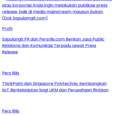
Profil
Sapulangit PR dan Persrilis.com Berikan Jasa Public
Relations dan Komunikasi Terpadu Lewat Press
Release
Pers Rilis
ThinkPalm dan Singapore Polytechnic Kembangkan
IIoT Berkelanjutan bagi UKM dan Perusahaan Rintisan
Pers Rilis