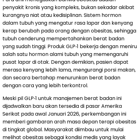
penyakit kronis yang kompleks, bukan sekadar akibat
kurangnya niat atau kedisiplinan. Sistem hormon
dalam tubuh yang mengatur rasa lapar dan kenyang
kerap berubah pada orang dengan obesitas, sehingga
tubuh cenderung mempertahankan berat badan
yang sudah tinggi. Produk GLP‑1 bekerja dengan meniru
salah satu hormon alami tubuh yang memengaruhi
pusat lapar di otak. Dengan demikian, pasien dapat
merasa kenyang lebih lama, mengurangi porsi makan,
dan secara bertahap menurunkan berat badan
dengan cara yang lebih terkontrol.
Meski pil GLP‑1 untuk manajemen berat badan ini
dijadwalkan baru akan tersedia di pasar Amerika
Serikat pada awal Januari 2026, perkembangan ini
memberi gambaran arah masa depan terapi obesitas
di tingkat global. Masyarakat diimbau untuk mulai
melihat obesitas sebagai kondisi medis yang layak