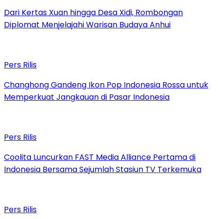
Dari Kertas Xuan hingga Desa Xidi, Rombongan
Diplomat Menjelajahi Warisan Budaya Anhui
Pers Rilis
Changhong Gandeng Ikon Pop Indonesia Rossa untuk
Memperkuat Jangkauan di Pasar Indonesia
Pers Rilis
Coolita Luncurkan FAST Media Alliance Pertama di
Indonesia Bersama Sejumlah Stasiun TV Terkemuka
Pers Rilis