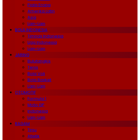
Piala Eropa
Amerika Latin
Asia
Lain-Lain
BOLA INDONESIA
Timnas Indonesia
Liga Indonesia
Lain-Lain
JARING
Bulutangkis
Tenis
Bola Voli
Bola Basket
Lain-Lain
OTOMOTIF
Formula 1
Moto GP
Indonesia
Lain-Lain
RAGAM
Tinju
Atletik