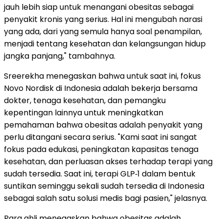
jauh lebih siap untuk menangani obesitas sebagai
penyakit kronis yang serius. Hal ini mengubah narasi
yang ada, dari yang semula hanya soal penampilan,
menjadi tentang kesehatan dan kelangsungan hidup
jangka panjang," tambahnya.
Sreerekha menegaskan bahwa untuk saat ini, fokus
Novo Nordisk di Indonesia adalah bekerja bersama
dokter, tenaga kesehatan, dan pemangku
kepentingan lainnya untuk meningkatkan
pemahaman bahwa obesitas adalah penyakit yang
perlu ditangani secara serius. "Kami saat ini sangat
fokus pada edukasi, peningkatan kapasitas tenaga
kesehatan, dan perluasan akses terhadap terapi yang
sudah tersedia. Saat ini, terapi GLP‑1 dalam bentuk
suntikan seminggu sekali sudah tersedia di Indonesia
sebagai salah satu solusi medis bagi pasien," jelasnya.
Para ahli menegaskan bahwa obesitas adalah