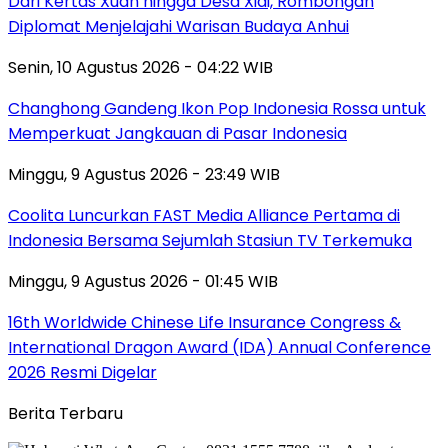
Dari Kertas Xuan hingga Desa Xidi, Rombongan
Diplomat Menjelajahi Warisan Budaya Anhui
Senin, 10 Agustus 2026 - 04:22 WIB
Changhong Gandeng Ikon Pop Indonesia Rossa untuk
Memperkuat Jangkauan di Pasar Indonesia
Minggu, 9 Agustus 2026 - 23:49 WIB
Coolita Luncurkan FAST Media Alliance Pertama di
Indonesia Bersama Sejumlah Stasiun TV Terkemuka
Minggu, 9 Agustus 2026 - 01:45 WIB
16th Worldwide Chinese Life Insurance Congress &
International Dragon Award (IDA) Annual Conference
2026 Resmi Digelar
Berita Terbaru