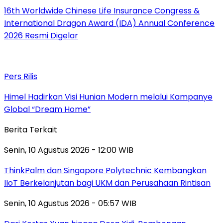
16th Worldwide Chinese Life Insurance Congress &
International Dragon Award (IDA) Annual Conference
2026 Resmi Digelar
Pers Rilis
Himel Hadirkan Visi Hunian Modern melalui Kampanye
Global “Dream Home”
Berita Terkait
Senin, 10 Agustus 2026 - 12:00 WIB
ThinkPalm dan Singapore Polytechnic Kembangkan
IIoT Berkelanjutan bagi UKM dan Perusahaan Rintisan
Senin, 10 Agustus 2026 - 05:57 WIB