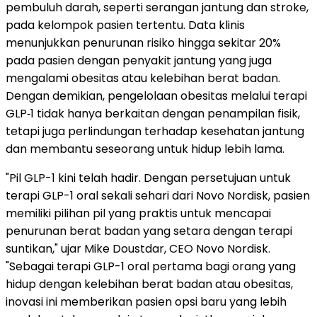
pembuluh darah, seperti serangan jantung dan stroke,
pada kelompok pasien tertentu. Data klinis
menunjukkan penurunan risiko hingga sekitar 20%
pada pasien dengan penyakit jantung yang juga
mengalami obesitas atau kelebihan berat badan.
Dengan demikian, pengelolaan obesitas melalui terapi
GLP‑1 tidak hanya berkaitan dengan penampilan fisik,
tetapi juga perlindungan terhadap kesehatan jantung
dan membantu seseorang untuk hidup lebih lama.
"Pil GLP-1 kini telah hadir. Dengan persetujuan untuk
terapi GLP-1 oral sekali sehari dari Novo Nordisk, pasien
memiliki pilihan pil yang praktis untuk mencapai
penurunan berat badan yang setara dengan terapi
suntikan," ujar Mike Doustdar, CEO Novo Nordisk.
"Sebagai terapi GLP-1 oral pertama bagi orang yang
hidup dengan kelebihan berat badan atau obesitas,
inovasi ini memberikan pasien opsi baru yang lebih