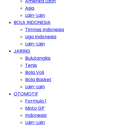
Amerika Latin
Asia
Lain-Lain
BOLA INDONESIA
Timnas Indonesia
Liga Indonesia
Lain-Lain
JARING
Bulutangkis
Tenis
Bola Voli
Bola Basket
Lain-Lain
OTOMOTIF
Formula 1
Moto GP
Indonesia
Lain-Lain