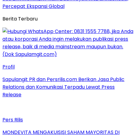
Percepat Ekspansi Global
Berita Terbaru
Profil
Sapulangit PR dan Persrilis.com Berikan Jasa Public
Relations dan Komunikasi Terpadu Lewat Press
Release
Pers Rilis
MONDEVITA MENGAKUISISI SAHAM MAYORITAS DI