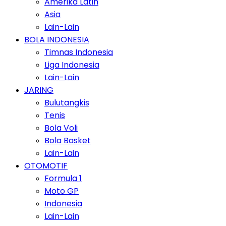
Amerika Latin
Asia
Lain-Lain
BOLA INDONESIA
Timnas Indonesia
Liga Indonesia
Lain-Lain
JARING
Bulutangkis
Tenis
Bola Voli
Bola Basket
Lain-Lain
OTOMOTIF
Formula 1
Moto GP
Indonesia
Lain-Lain