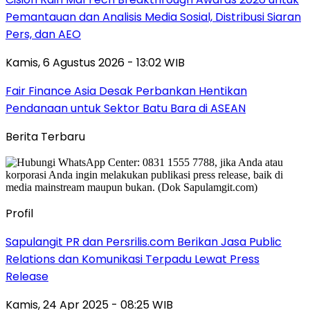
Pemantauan dan Analisis Media Sosial, Distribusi Siaran
Pers, dan AEO
Kamis, 6 Agustus 2026 - 13:02 WIB
Fair Finance Asia Desak Perbankan Hentikan
Pendanaan untuk Sektor Batu Bara di ASEAN
Berita Terbaru
Profil
Sapulangit PR dan Persrilis.com Berikan Jasa Public
Relations dan Komunikasi Terpadu Lewat Press
Release
Kamis, 24 Apr 2025 - 08:25 WIB