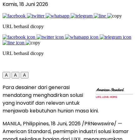
Kamis, 18 Juni 2026
URL berhasil dicopy
URL berhasil dicopy
A
A
A
Para desainer dari generasi
mendatang menghadirkan solusi
yang inovatif dan relevan untuk
menjawab kebutuhan hunian masa kini.
MANILA, Philippines
,
18 Juni, 2026
/PRNewswire/ —
American Standard, pemimpin industri solusi kamar
mandi sekaligus bagian dari LIXIL, mengumumkan