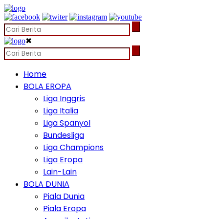
✖
Home
BOLA EROPA
Liga Inggris
Liga Italia
Liga Spanyol
Bundesliga
Liga Champions
Liga Eropa
Lain-Lain
BOLA DUNIA
Piala Dunia
Piala Eropa