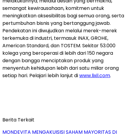
melakukannya; melalui desain yang bermakna,
semangat kewirausahaan, komitmen untuk
meningkatkan aksesibilitas bagi semua orang, serta
pertumbuhan bisnis yang bertanggung jawab.
Pendekatan ini diwujudkan melalui merek-merek
terkemuka di industri, termasuk INAX, GROHE,
American Standard, dan TOSTEM. Sekitar 53.000
kolega yang beroperasi di lebih dari 150 negara
dengan bangga menciptakan produk yang
menyentuh kehidupan lebih dari satu miliar orang
setiap hari. Pelajari lebih lanjut di
www.lixil.com
.
Berita Terkait
MONDEVITA MENGAKUISISI SAHAM MAYORITAS DI