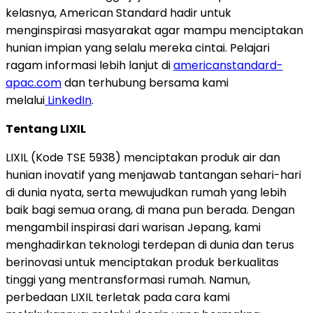
kelasnya, American Standard hadir untuk
menginspirasi masyarakat agar mampu menciptakan
hunian impian yang selalu mereka cintai. Pelajari
ragam informasi lebih lanjut di
americanstandard-
apac.com
dan terhubung bersama kami
melalui
LinkedIn
.
Tentang LIXIL
LIXIL (Kode TSE 5938) menciptakan produk air dan
hunian inovatif yang menjawab tantangan sehari-hari
di dunia nyata, serta mewujudkan rumah yang lebih
baik bagi semua orang, di mana pun berada. Dengan
mengambil inspirasi dari warisan Jepang, kami
menghadirkan teknologi terdepan di dunia dan terus
berinovasi untuk menciptakan produk berkualitas
tinggi yang mentransformasi rumah. Namun,
perbedaan LIXIL terletak pada cara kami