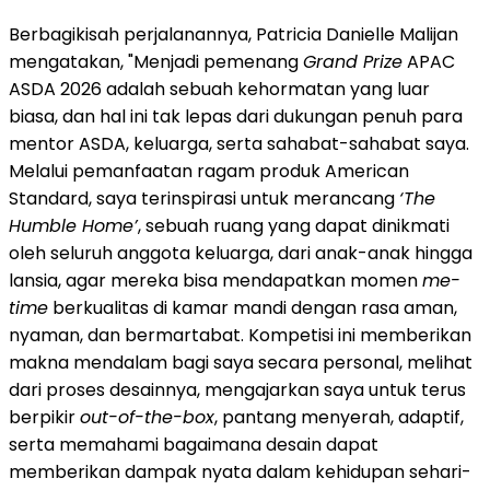
Berbagikisah perjalanannya, Patricia Danielle Malijan
mengatakan, "Menjadi pemenang
Grand Prize
APAC
ASDA 2026 adalah sebuah kehormatan yang luar
biasa, dan hal ini tak lepas dari dukungan penuh para
mentor ASDA, keluarga, serta sahabat-sahabat saya.
Melalui pemanfaatan ragam produk American
Standard, saya terinspirasi untuk merancang
‘The
Humble Home’
, sebuah ruang yang dapat dinikmati
oleh seluruh anggota keluarga, dari anak-anak hingga
lansia, agar mereka bisa mendapatkan momen
me-
time
berkualitas di kamar mandi dengan rasa aman,
nyaman, dan bermartabat. Kompetisi ini memberikan
makna mendalam bagi saya secara personal, melihat
dari proses desainnya, mengajarkan saya untuk terus
berpikir
out-of-the-box
, pantang menyerah, adaptif,
serta memahami bagaimana desain dapat
memberikan dampak nyata dalam kehidupan sehari-