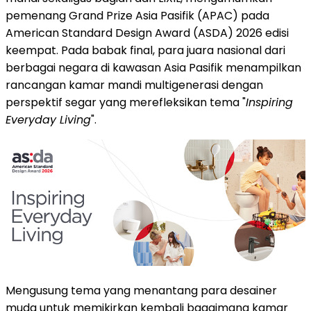
pemenang Grand Prize Asia Pasifik (APAC) pada
American Standard Design Award (ASDA) 2026 edisi
keempat. Pada babak final, para juara nasional dari
berbagai negara di kawasan Asia Pasifik menampilkan
rancangan kamar mandi multigenerasi dengan
perspektif segar yang merefleksikan tema "
Inspiring
Everyday Living
".
Mengusung tema yang menantang para desainer
muda untuk memikirkan kembali bagaimana kamar