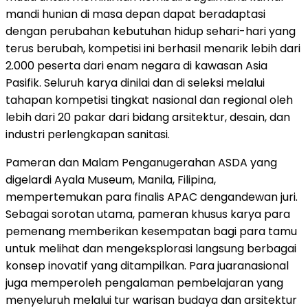
mandi hunian di masa depan dapat beradaptasi
dengan perubahan kebutuhan hidup sehari-hari yang
terus berubah, kompetisi ini berhasil menarik lebih dari
2.000 peserta dari enam negara di kawasan Asia
Pasifik. Seluruh karya dinilai dan di seleksi melalui
tahapan kompetisi tingkat nasional dan regional oleh
lebih dari 20 pakar dari bidang arsitektur, desain, dan
industri perlengkapan sanitasi.
Pameran dan Malam Penganugerahan ASDA yang
digelardi Ayala Museum, Manila, Filipina,
mempertemukan para finalis APAC dengandewan juri.
Sebagai sorotan utama, pameran khusus karya para
pemenang memberikan kesempatan bagi para tamu
untuk melihat dan mengeksplorasi langsung berbagai
konsep inovatif yang ditampilkan. Para juaranasional
juga memperoleh pengalaman pembelajaran yang
menyeluruh melalui tur warisan budaya dan arsitektur