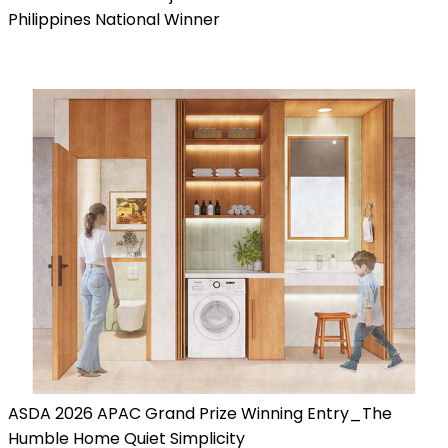
Philippines National Winner
ASDA 2026 APAC Grand Prize Winning Entry_The
Humble Home Quiet Simplicity