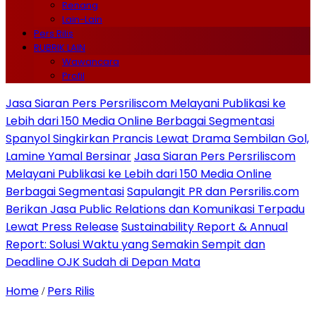
Renang
Lain-Lain
Pers Rilis
RUBRIK LAIN
Wawancara
Profil
Jasa Siaran Pers Persriliscom Melayani Publikasi ke
Lebih dari 150 Media Online Berbagai Segmentasi
Spanyol Singkirkan Prancis Lewat Drama Sembilan Gol,
Lamine Yamal Bersinar
Jasa Siaran Pers Persriliscom
Melayani Publikasi ke Lebih dari 150 Media Online
Berbagai Segmentasi
Sapulangit PR dan Persrilis.com
Berikan Jasa Public Relations dan Komunikasi Terpadu
Lewat Press Release
Sustainability Report & Annual
Report: Solusi Waktu yang Semakin Sempit dan
Deadline OJK Sudah di Depan Mata
Home
Pers Rilis
/