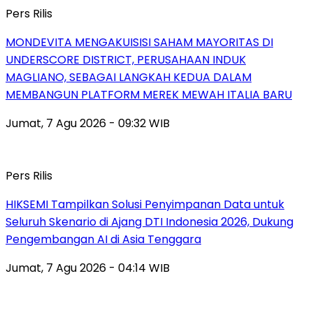
Pers Rilis
MONDEVITA MENGAKUISISI SAHAM MAYORITAS DI
UNDERSCORE DISTRICT, PERUSAHAAN INDUK
MAGLIANO, SEBAGAI LANGKAH KEDUA DALAM
MEMBANGUN PLATFORM MEREK MEWAH ITALIA BARU
Jumat, 7 Agu 2026 - 09:32 WIB
Pers Rilis
HIKSEMI Tampilkan Solusi Penyimpanan Data untuk
Seluruh Skenario di Ajang DTI Indonesia 2026, Dukung
Pengembangan AI di Asia Tenggara
Jumat, 7 Agu 2026 - 04:14 WIB