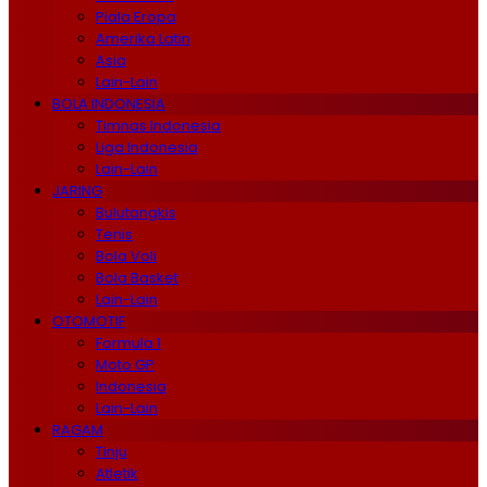
Piala Eropa
Amerika Latin
Asia
Lain-Lain
BOLA INDONESIA
Timnas Indonesia
Liga Indonesia
Lain-Lain
JARING
Bulutangkis
Tenis
Bola Voli
Bola Basket
Lain-Lain
OTOMOTIF
Formula 1
Moto GP
Indonesia
Lain-Lain
RAGAM
Tinju
Atletik