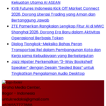
Kekuatan Utama AI ASEAN
KVB Futures Indonesia Kick Off Market Connect
2026, Dorong Literasi Trading yang Aman dan
Bertanggung Jawab
ZTE Pamerkan Rangkaian Lengkap Fitur AI di MWC
Shanghai 2026, Dorong Era Baru dalam Aktivitas
Operasional Berbasis Token
Dialog Tiongkok-Meksiko Bahas Peran
Transportasi Rel dalam Pembangunan Kota dan
Kerja sama Kebudayaan yang Berkelanjutan
Jazz Hipster Perkenalkan “3-Way Bookshelf
Speaker” dengan Desain “Sealed Bass” untuk
Tingkatkan Pengalaman Audio Desktop
Graha Media Center,
Bogor - Indonesia
untukredaksi@gmail.com
+628557777888