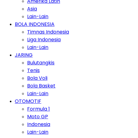
Amerika Latin
Asia
Lain-Lain
BOLA INDONESIA
Timnas Indonesia
Liga Indonesia
Lain-Lain
JARING
Bulutangkis
Tenis
Bola Voli
Bola Basket
Lain-Lain
OTOMOTIF
Formula 1
Moto GP
Indonesia
Lain-Lain