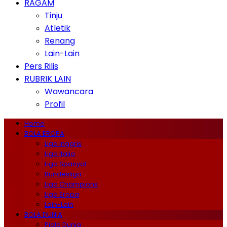
RAGAM
Tinju
Atletik
Renang
Lain-Lain
Pers Rilis
RUBRIK LAIN
Wawancara
Profil
Home
BOLA EROPA
Liga Inggris
Liga Italia
Liga Spanyol
Bundesliga
Liga Champions
Liga Eropa
Lain-Lain
BOLA DUNIA
Piala Dunia