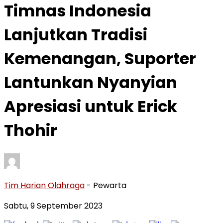
Timnas Indonesia
Lanjutkan Tradisi
Kemenangan, Suporter
Lantunkan Nyanyian
Apresiasi untuk Erick
Thohir
Tim Harian Olahraga
- Pewarta
Sabtu, 9 September 2023