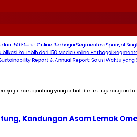
ih dari 150 Media Online Berbagai Segmentasi
Spanyol Sing
ublikasi ke Lebih dari 150 Media Online Berbagai Segment
Sustainability Report & Annual Report: Solusi Waktu ya
antung, Kandungan Asam Lemak Ome