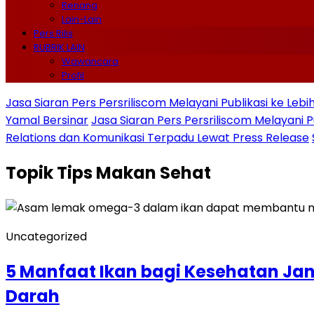
Renang
Lain-Lain
Pers Rilis
RUBRIK LAIN
Wawancara
Profil
Jasa Siaran Pers Persriliscom Melayani Publikasi ke Leb
Yamal Bersinar
Jasa Siaran Pers Persriliscom Melayani P
Relations dan Komunikasi Terpadu Lewat Press Release
Topik
Tips Makan Sehat
Uncategorized
5 Manfaat Ikan bagi Kesehatan J
Darah