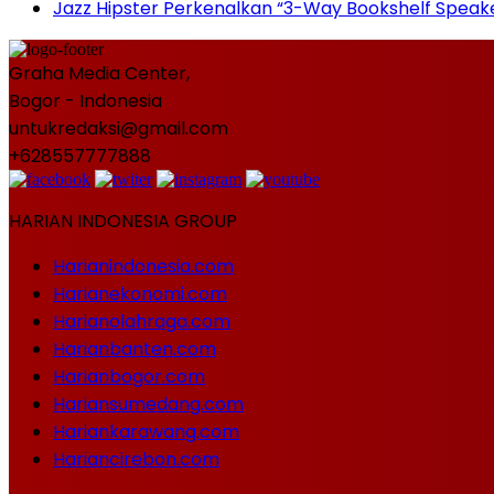
Jazz Hipster Perkenalkan “3-Way Bookshelf Speak
Graha Media Center,
Bogor - Indonesia
untukredaksi@gmail.com
+628557777888
HARIAN INDONESIA GROUP
Harianindonesia.com
Harianekonomi.com
Harianolahraga.com
Harianbanten.com
Harianbogor.com
Hariansumedang.com
Hariankarawang.com
Hariancirebon.com