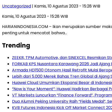
Uncategorized
| Kamis, 10 Agustus 2023 - 15:28 WIB
Kamis, 10 Agustus 2023 - 15:28 WIB
HARIANINDONESIA.COM – Ikan merupakan sumber makana
penting untuk mencatat bahwa…
Trending
ZEEKR, TPM Automotive, dan SINEXCEL Resmikan St
FORKAB KPS Nusantara Karawang 2026 Jadi Ajang P
Armada HD1500 Otonom Hasil Retrofit Mulai Beropera
Lebih dari 5.000 Merek Bahas Tren Global di Ajang
Huawei Cloud Umumkan Ekspansi Besar di Indonesi
“Now is Your Moment”: Huawei Hadirkan Berbagai P
VT Markets Luncurkan “Finance Forward”, Program
Dua Alumni Peking University Raih “Fields Medal”, 
KVB Futures Indonesia Kick Off Market Connect 2