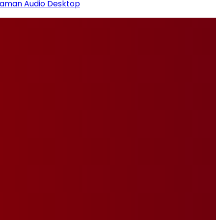
alaman Audio Desktop