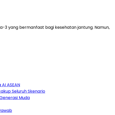
-3 yang bermanfaat bagi kesehatan jantung. Namun,
a AI ASEAN
cakup Seluruh Skenario
 Generasi Muda
 Jawab