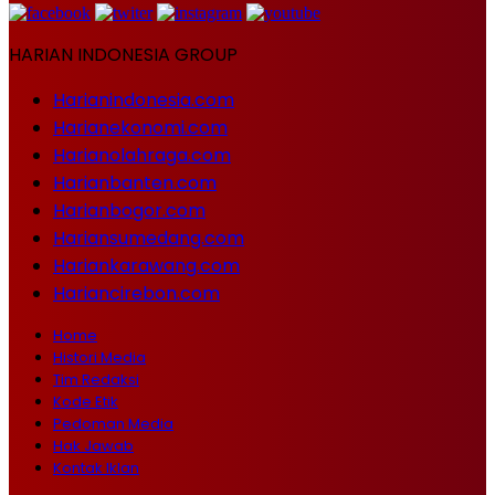
HARIAN INDONESIA GROUP
Harianindonesia.com
Harianekonomi.com
Harianolahraga.com
Harianbanten.com
Harianbogor.com
Hariansumedang.com
Hariankarawang.com
Hariancirebon.com
Home
Histori Media
Tim Redaksi
Kode Etik
Pedoman Media
Hak Jawab
Kontak Iklan