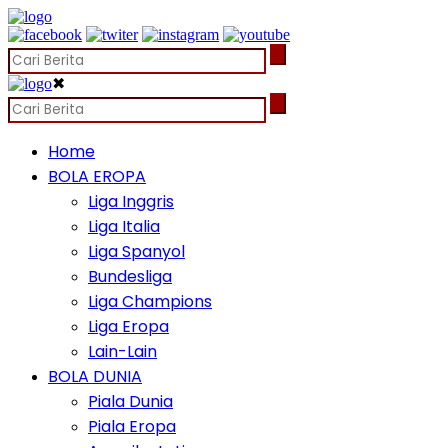
✖
Home
BOLA EROPA
Liga Inggris
Liga Italia
Liga Spanyol
Bundesliga
Liga Champions
Liga Eropa
Lain-Lain
BOLA DUNIA
Piala Dunia
Piala Eropa