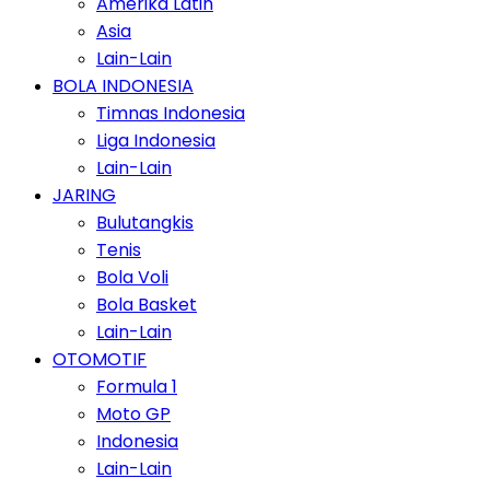
Amerika Latin
Asia
Lain-Lain
BOLA INDONESIA
Timnas Indonesia
Liga Indonesia
Lain-Lain
JARING
Bulutangkis
Tenis
Bola Voli
Bola Basket
Lain-Lain
OTOMOTIF
Formula 1
Moto GP
Indonesia
Lain-Lain