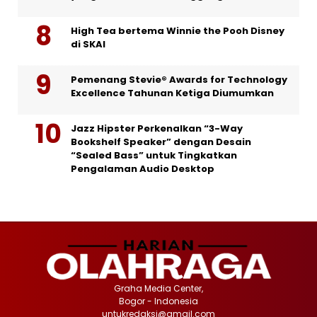
High Tea bertema Winnie the Pooh Disney
di SKAI
Pemenang Stevie® Awards for Technology
Excellence Tahunan Ketiga Diumumkan
Jazz Hipster Perkenalkan “3-Way
Bookshelf Speaker” dengan Desain
“Sealed Bass” untuk Tingkatkan
Pengalaman Audio Desktop
Graha Media Center,
Bogor - Indonesia
untukredaksi@gmail.com