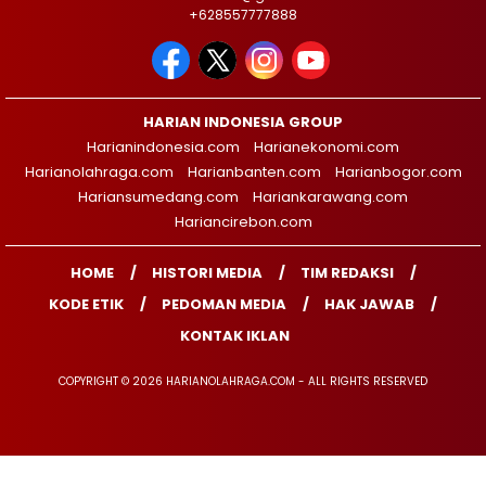
+628557777888
HARIAN INDONESIA GROUP
Harianindonesia.com
Harianekonomi.com
Harianolahraga.com
Harianbanten.com
Harianbogor.com
Hariansumedang.com
Hariankarawang.com
Hariancirebon.com
HOME
HISTORI MEDIA
TIM REDAKSI
KODE ETIK
PEDOMAN MEDIA
HAK JAWAB
KONTAK IKLAN
COPYRIGHT © 2026 HARIANOLAHRAGA.COM - ALL RIGHTS RESERVED