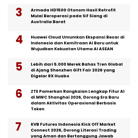
Armada HD1500 Otonom Hasil Retrofit
Mulai Beroperasi pada Sif Siang di
Australia Barat
Huawei Cloud Umumkan Ekspansi Besar di
Indonesia dan Kemitraan AI Baru untuk
Wujudkan Kekuatan Utama AI ASEAN
Lebih dari 5.000 Merek Bahas Tren Global
di Ajang Shenzhen Gift Fair 2026 yang
Digelar RX Huabo
ZTE Pamerkan Rangkaian Lengkap Fitur AI
di MWC Shanghai 2026, Dorong Era Baru
dalam Aktivitas Operasional Berbasis
Token
KVB Futures Indonesia Kick Off Market
Connect 2026, Dorong Literasi Trading
yang Aman dan Bertanggung Jawab