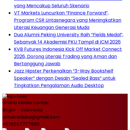
yang Mencakup Seluruh Skenario
VT Markets Luncurkan “Finance Forward”,
Program CSR Lintasnegara yang Meningkatkan
Literasi Keuangan Generasi Muda
Dua Alumni Peking University Raih “Fields Medal”,
Sebanyak 14 Akademisi PKU Tampil di ICM 2026
KVB Futures Indonesia Kick Off Market Connect
2026, Dorong Literasi Trading yang Aman dan
Bertanggung Jawab
Jazz Hipster Perkenalkan “3-Way Bookshelf
Speaker” dengan Desain “Sealed Bass” untuk
Tingkatkan Pengalaman Audio Desktop
Graha Media Center,
Bogor - Indonesia
untukredaksi@gmail.com
+628557777888