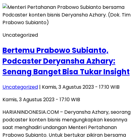
Uncategorized
Bertemu Prabowo Subianto,
Podcaster Deryansha Azhary:
Senang Banget Bisa Tukar Insight
Uncategorized
| Kamis, 3 Agustus 2023 - 17:10 WIB
Kamis, 3 Agustus 2023 - 17:10 WIB
HARIANINDONESIA.COM – Deryansha Azhary, seorang
podcaster konten bisnis mengungkapkan kesannya
saat menghadiri undangan Menteri Pertahanan
Prabowo Subianto. Untuk bertukar pikiran bersama