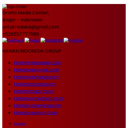
Graha Media Center,
Bogor - Indonesia
untukredaksi@gmail.com
+628557777888
HARIAN INDONESIA GROUP
Harianindonesia.com
Harianekonomi.com
Harianolahraga.com
Harianbanten.com
Harianbogor.com
Hariansumedang.com
Hariankarawang.com
Hariancirebon.com
Home