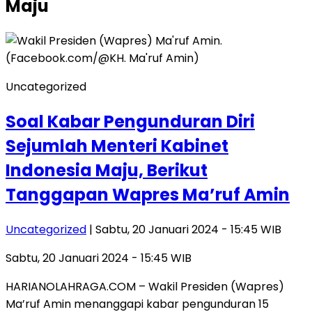
Maju
Uncategorized
Soal Kabar Pengunduran Diri
Sejumlah Menteri Kabinet
Indonesia Maju, Berikut
Tanggapan Wapres Ma’ruf Amin
Uncategorized
| Sabtu, 20 Januari 2024 - 15:45 WIB
Sabtu, 20 Januari 2024 - 15:45 WIB
HARIANOLAHRAGA.COM – Wakil Presiden (Wapres)
Ma’ruf Amin menanggapi kabar pengunduran 15