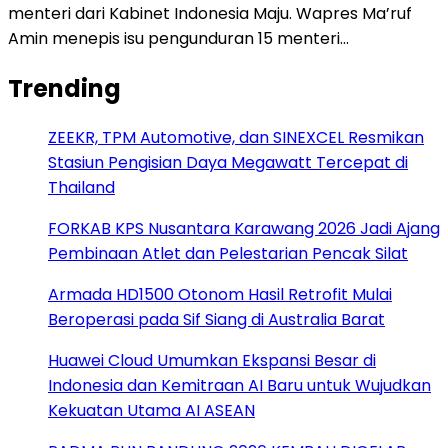
menteri dari Kabinet Indonesia Maju. Wapres Ma’ruf
Amin menepis isu pengunduran 15 menteri…
Trending
ZEEKR, TPM Automotive, dan SINEXCEL Resmikan
Stasiun Pengisian Daya Megawatt Tercepat di
Thailand
FORKAB KPS Nusantara Karawang 2026 Jadi Ajang
Pembinaan Atlet dan Pelestarian Pencak Silat
Armada HD1500 Otonom Hasil Retrofit Mulai
Beroperasi pada Sif Siang di Australia Barat
Huawei Cloud Umumkan Ekspansi Besar di
Indonesia dan Kemitraan AI Baru untuk Wujudkan
Kekuatan Utama AI ASEAN