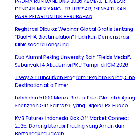
PADMA RUN BANDUNG 2026 KEMBALI DIGELAR
DENGAN MISI YANG LEBIH BESAR, MENYATUKAN
PARA PELARI UNTUK PERUBAHAN
Registrasi Dibuka: Webinar Global Gratis tentang
“Dual-HA Biostimulation” Hadirkan Demonstrasi
Klinis secara Langsung
Dua Alumni Peking University Raih “Fields Medal”,
Sebanyak 14 Akademisi PKU Tampil di ICM 2026
T’way Air Luncurkan Program “Explore Korea, One
Destination at a Time”
Lebih dari 5.000 Merek Bahas Tren Global di Ajang
Shenzhen Gift Fair 2026 yang Digelar RX Huabo
KVB Futures Indonesia Kick Off Market Connect
2026, Dorong Literasi Trading yang Aman dan
Bertanggung Jawab