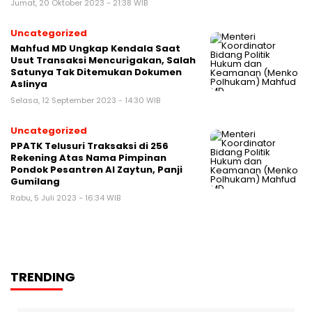
Jumat, 20 Oktober 2023 - 21:38 WIB
Uncategorized
Mahfud MD Ungkap Kendala Saat
Usut Transaksi Mencurigakan, Salah
Satunya Tak Ditemukan Dokumen
Aslinya
Selasa, 12 September 2023 - 14:30 WIB
Uncategorized
PPATK Telusuri Traksaksi di 256
Rekening Atas Nama Pimpinan
Pondok Pesantren Al Zaytun, Panji
Gumilang
Rabu, 5 Juli 2023 - 16:34 WIB
TRENDING