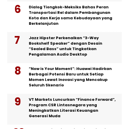
Dialog Tiongkok-Meksiko Bahas Peran
Transportasi Rel dalam Pembangunan
Kota dan Kerja sama Kebudayaan yang
Berkelanjutan
Jazz Hipster Perkenalkan “3-Way
Bookshelf Speaker” dengan Desain
“Sealed Bass” untuk Tingkatkan
Pengalaman Audio Desktop
“Now is Your Moment”: Huawei Hadirkan
Berbagai Potensi Baru untuk Setiap
Momen Lewat Inovasi yang Mencakup
Seluruh Skenario
VT Markets Luncurkan “Finance Forward”,
Program CSR Lintasnegara yang
Meningkatkan Literasi Keuangan
Generasi Muda