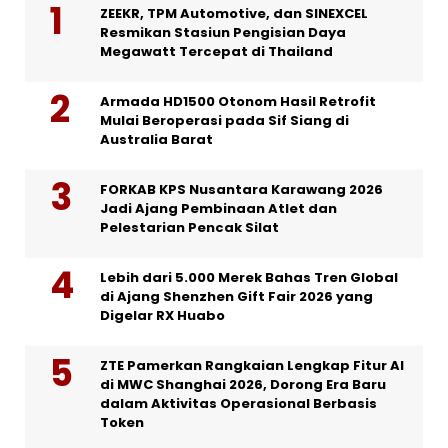
ZEEKR, TPM Automotive, dan SINEXCEL
Resmikan Stasiun Pengisian Daya
Megawatt Tercepat di Thailand
Armada HD1500 Otonom Hasil Retrofit
Mulai Beroperasi pada Sif Siang di
Australia Barat
FORKAB KPS Nusantara Karawang 2026
Jadi Ajang Pembinaan Atlet dan
Pelestarian Pencak Silat
Lebih dari 5.000 Merek Bahas Tren Global
di Ajang Shenzhen Gift Fair 2026 yang
Digelar RX Huabo
ZTE Pamerkan Rangkaian Lengkap Fitur AI
di MWC Shanghai 2026, Dorong Era Baru
dalam Aktivitas Operasional Berbasis
Token