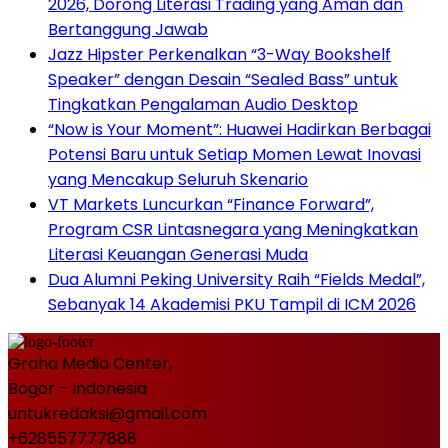
2026, Dorong Literasi Trading yang Aman dan
Bertanggung Jawab
Jazz Hipster Perkenalkan “3-Way Bookshelf
Speaker” dengan Desain “Sealed Bass” untuk
Tingkatkan Pengalaman Audio Desktop
“Now is Your Moment”: Huawei Hadirkan Berbagai
Potensi Baru untuk Setiap Momen Lewat Inovasi
yang Mencakup Seluruh Skenario
VT Markets Luncurkan “Finance Forward”,
Program CSR Lintasnegara yang Meningkatkan
Literasi Keuangan Generasi Muda
Dua Alumni Peking University Raih “Fields Medal”,
Sebanyak 14 Akademisi PKU Tampil di ICM 2026
Graha Media Center,
Bogor - Indonesia
untukredaksi@gmail.com
+628557777888