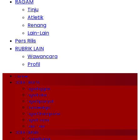
RAGAM
Tinju
Atletik
Renang
Lain-Lain
Pers Rilis
RUBRIK LAIN
Wawancara
Profil
Home
BOLA EROPA
Liga Inggris
Liga Italia
Liga Spanyol
Bundesliga
Liga Champions
Liga Eropa
Lain-Lain
BOLA DUNIA
Piala Dunia