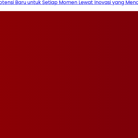
otensi Baru untuk Setiap Momen Lewat Inovasi yang Men