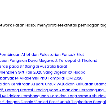
twork Hasan Hasbi, menyoroti efektivitas pembagian tug
embinaan Atlet dan Pelestarian Pencak Silat
asiun Pengisian Daya Megawatt Tercepat di Thailand
si pada Sif Siang di Australia Barat
 Shenzhen Gift Fair 2026 yang Digelar RX Huabo
Sebanyak 14 Akademisi PKU Tampil di ICM 2026
a dan Kemitraan AI Baru untuk Wujudkan Kekuatan Utam
026, Dorong Literasi Trading yang Aman dan Bertanggung
si Rel dalam Pembangunan Kota dan Kerja sama Kebuday
er” dengan Desain “Sealed Bass” untuk Tingkatkan Peng