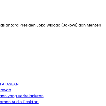
as antara Presiden Joko Widodo (Jokowi) dan Menteri
a AI ASEAN
 Jawab
aan yang Berkelanjutan
alaman Audio Desktop