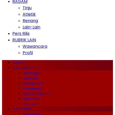
RAGAM
Tinju
Atletik
Renang
Lain-Lain
Pers Rilis
RUBRIK LAIN
Wawancara
Profil
Home
BOLA EROPA
Liga Inggris
Liga Italia
Liga Spanyol
Bundesliga
Liga Champions
Liga Eropa
Lain-Lain
BOLA DUNIA
Piala Dunia