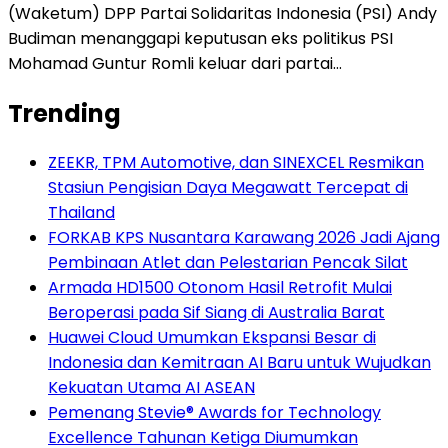
(Waketum) DPP Partai Solidaritas Indonesia (PSI) Andy
Budiman menanggapi keputusan eks politikus PSI
Mohamad Guntur Romli keluar dari partai…
Trending
ZEEKR, TPM Automotive, dan SINEXCEL Resmikan
Stasiun Pengisian Daya Megawatt Tercepat di
Thailand
FORKAB KPS Nusantara Karawang 2026 Jadi Ajang
Pembinaan Atlet dan Pelestarian Pencak Silat
Armada HD1500 Otonom Hasil Retrofit Mulai
Beroperasi pada Sif Siang di Australia Barat
Huawei Cloud Umumkan Ekspansi Besar di
Indonesia dan Kemitraan AI Baru untuk Wujudkan
Kekuatan Utama AI ASEAN
Pemenang Stevie® Awards for Technology
Excellence Tahunan Ketiga Diumumkan