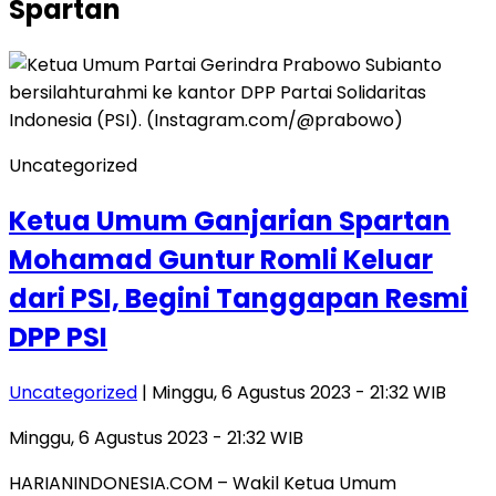
Spartan
Uncategorized
Ketua Umum Ganjarian Spartan
Mohamad Guntur Romli Keluar
dari PSI, Begini Tanggapan Resmi
DPP PSI
Uncategorized
| Minggu, 6 Agustus 2023 - 21:32 WIB
Minggu, 6 Agustus 2023 - 21:32 WIB
HARIANINDONESIA.COM – Wakil Ketua Umum