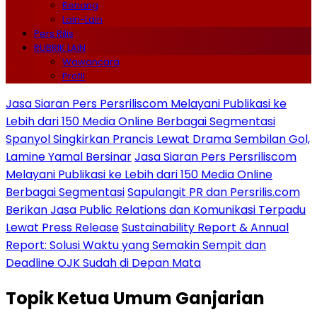
Renang
Lain-Lain
Pers Rilis
RUBRIK LAIN
Wawancara
Profil
Jasa Siaran Pers Persriliscom Melayani Publikasi ke
Lebih dari 150 Media Online Berbagai Segmentasi
Spanyol Singkirkan Prancis Lewat Drama Sembilan Gol,
Lamine Yamal Bersinar
Jasa Siaran Pers Persriliscom
Melayani Publikasi ke Lebih dari 150 Media Online
Berbagai Segmentasi
Sapulangit PR dan Persrilis.com
Berikan Jasa Public Relations dan Komunikasi Terpadu
Lewat Press Release
Sustainability Report & Annual
Report: Solusi Waktu yang Semakin Sempit dan
Deadline OJK Sudah di Depan Mata
Topik
Ketua Umum Ganjarian