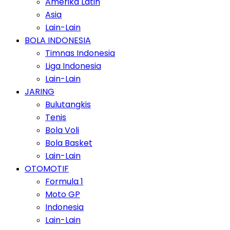
Amerika Latin
Asia
Lain-Lain
BOLA INDONESIA
Timnas Indonesia
Liga Indonesia
Lain-Lain
JARING
Bulutangkis
Tenis
Bola Voli
Bola Basket
Lain-Lain
OTOMOTIF
Formula 1
Moto GP
Indonesia
Lain-Lain