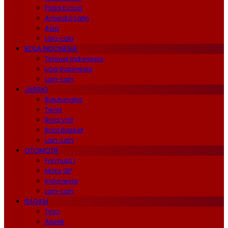
Piala Eropa
Amerika Latin
Asia
Lain-Lain
BOLA INDONESIA
Timnas Indonesia
Liga Indonesia
Lain-Lain
JARING
Bulutangkis
Tenis
Bola Voli
Bola Basket
Lain-Lain
OTOMOTIF
Formula 1
Moto GP
Indonesia
Lain-Lain
RAGAM
Tinju
Atletik