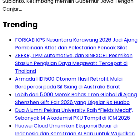
Subianto. Ketimbang memilih Gubernur Jawa Tengah
Ganjar…
Trending
FORKAB KPS Nusantara Karawang 2026 Jadi Ajang
Pembinaan Atlet dan Pelestarian Pencak Silat
ZEEKR, TPM Automotive, dan SINEXCEL Resmikan
Stasiun Pengisian Daya Megawatt Tercepat di
Thailand
Armada HD1500 Otonom Hasil Retrofit Mulai
Beroperasi pada Sif Siang di Australia Barat
Lebih dari 5.000 Merek Bahas Tren Global di Ajang
Shenzhen Gift Fair 2026 yang Digelar RX Huabo
Dua Alumni Peking University Raih “Fields Medal”,
Sebanyak 14 Akademisi PKU Tampil di ICM 2026
Huawei Cloud Umumkan Ekspansi Besar di
Indonesia dan Kemitraan AI Baru untuk Wujudkan