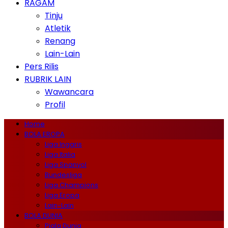
RAGAM
Tinju
Atletik
Renang
Lain-Lain
Pers Rilis
RUBRIK LAIN
Wawancara
Profil
Home
BOLA EROPA
Liga Inggris
Liga Italia
Liga Spanyol
Bundesliga
Liga Champions
Liga Eropa
Lain-Lain
BOLA DUNIA
Piala Dunia