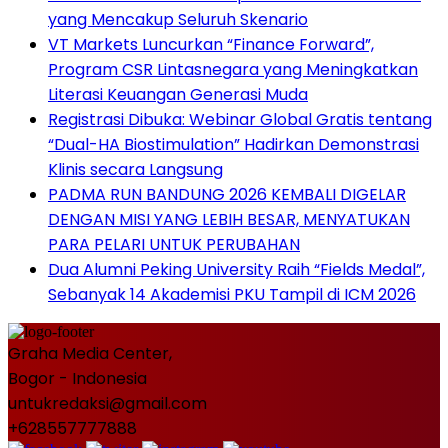
yang Mencakup Seluruh Skenario
VT Markets Luncurkan “Finance Forward”,
Program CSR Lintasnegara yang Meningkatkan
Literasi Keuangan Generasi Muda
Registrasi Dibuka: Webinar Global Gratis tentang
“Dual-HA Biostimulation” Hadirkan Demonstrasi
Klinis secara Langsung
PADMA RUN BANDUNG 2026 KEMBALI DIGELAR
DENGAN MISI YANG LEBIH BESAR, MENYATUKAN
PARA PELARI UNTUK PERUBAHAN
Dua Alumni Peking University Raih “Fields Medal”,
Sebanyak 14 Akademisi PKU Tampil di ICM 2026
Graha Media Center,
Bogor - Indonesia
untukredaksi@gmail.com
+628557777888