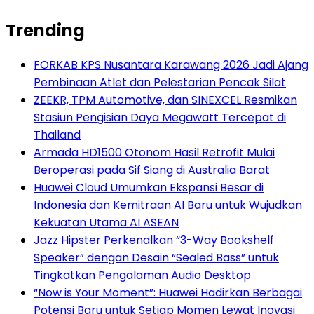
Trending
FORKAB KPS Nusantara Karawang 2026 Jadi Ajang
Pembinaan Atlet dan Pelestarian Pencak Silat
ZEEKR, TPM Automotive, dan SINEXCEL Resmikan
Stasiun Pengisian Daya Megawatt Tercepat di
Thailand
Armada HD1500 Otonom Hasil Retrofit Mulai
Beroperasi pada Sif Siang di Australia Barat
Huawei Cloud Umumkan Ekspansi Besar di
Indonesia dan Kemitraan AI Baru untuk Wujudkan
Kekuatan Utama AI ASEAN
Jazz Hipster Perkenalkan “3-Way Bookshelf
Speaker” dengan Desain “Sealed Bass” untuk
Tingkatkan Pengalaman Audio Desktop
“Now is Your Moment”: Huawei Hadirkan Berbagai
Potensi Baru untuk Setiap Momen Lewat Inovasi