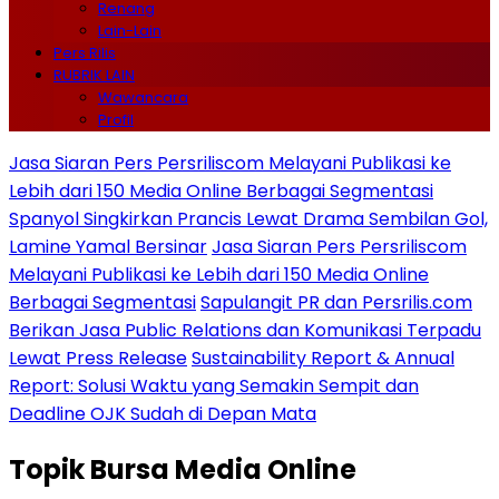
Renang
Lain-Lain
Pers Rilis
RUBRIK LAIN
Wawancara
Profil
Jasa Siaran Pers Persriliscom Melayani Publikasi ke
Lebih dari 150 Media Online Berbagai Segmentasi
Spanyol Singkirkan Prancis Lewat Drama Sembilan Gol,
Lamine Yamal Bersinar
Jasa Siaran Pers Persriliscom
Melayani Publikasi ke Lebih dari 150 Media Online
Berbagai Segmentasi
Sapulangit PR dan Persrilis.com
Berikan Jasa Public Relations dan Komunikasi Terpadu
Lewat Press Release
Sustainability Report & Annual
Report: Solusi Waktu yang Semakin Sempit dan
Deadline OJK Sudah di Depan Mata
Topik
Bursa Media Online