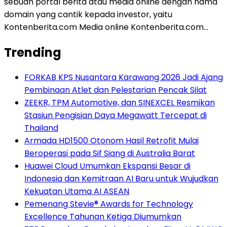
sebuah portal berita atau media online dengan nama
domain yang cantik kepada investor, yaitu
Kontenberita.com Media online Kontenberita.com…
Trending
FORKAB KPS Nusantara Karawang 2026 Jadi Ajang
Pembinaan Atlet dan Pelestarian Pencak Silat
ZEEKR, TPM Automotive, dan SINEXCEL Resmikan
Stasiun Pengisian Daya Megawatt Tercepat di
Thailand
Armada HD1500 Otonom Hasil Retrofit Mulai
Beroperasi pada Sif Siang di Australia Barat
Huawei Cloud Umumkan Ekspansi Besar di
Indonesia dan Kemitraan AI Baru untuk Wujudkan
Kekuatan Utama AI ASEAN
Pemenang Stevie® Awards for Technology
Excellence Tahunan Ketiga Diumumkan