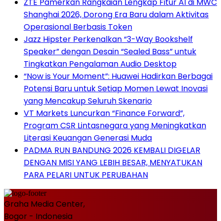
ZTE Pamerkan Rangkaian Lengkap Fitur AI di MWC
Shanghai 2026, Dorong Era Baru dalam Aktivitas
Operasional Berbasis Token
Jazz Hipster Perkenalkan “3-Way Bookshelf
Speaker” dengan Desain “Sealed Bass” untuk
Tingkatkan Pengalaman Audio Desktop
“Now is Your Moment”: Huawei Hadirkan Berbagai
Potensi Baru untuk Setiap Momen Lewat Inovasi
yang Mencakup Seluruh Skenario
VT Markets Luncurkan “Finance Forward”,
Program CSR Lintasnegara yang Meningkatkan
Literasi Keuangan Generasi Muda
PADMA RUN BANDUNG 2026 KEMBALI DIGELAR
DENGAN MISI YANG LEBIH BESAR, MENYATUKAN
PARA PELARI UNTUK PERUBAHAN
Graha Media Center,
Bogor - Indonesia