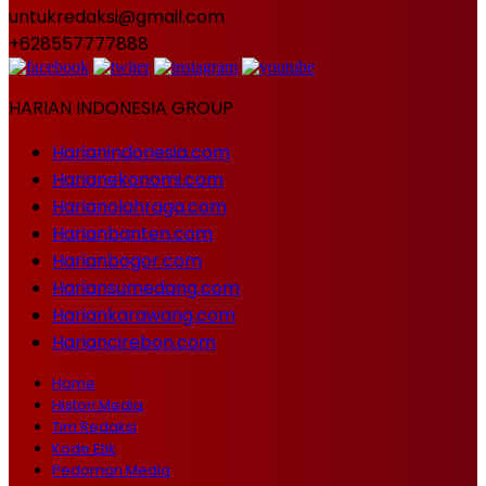
untukredaksi@gmail.com
+628557777888
HARIAN INDONESIA GROUP
Harianindonesia.com
Harianekonomi.com
Harianolahraga.com
Harianbanten.com
Harianbogor.com
Hariansumedang.com
Hariankarawang.com
Hariancirebon.com
Home
Histori Media
Tim Redaksi
Kode Etik
Pedoman Media