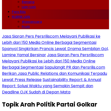
Renang
Lain-Lain
Pers Rilis
RUBRIK LAIN
Wawancara
Profil
Jasa Siaran Pers Persriliscom Melayani Publikasi ke
Lebih dari 150 Media Online Berbagai Segmentasi
Spanyol Singkirkan Prancis Lewat Drama Sembilan Gol,
Lamine Yamal Bersinar
Jasa Siaran Pers Persriliscom
Melayani Publikasi ke Lebih dari 150 Media Online
Berbagai Segmentasi
Sapulangit PR dan Persrilis.com
Berikan Jasa Public Relations dan Komunikasi Terpadu
Lewat Press Release
Sustainability Report & Annual
Report: Solusi Waktu yang Semakin Sempit dan
Deadline OJK Sudah di Depan Mata
Topik
Arah Politik Partai Golkar