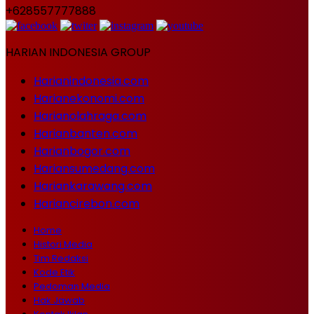
+628557777888
HARIAN INDONESIA GROUP
Harianindonesia.com
Harianekonomi.com
Harianolahraga.com
Harianbanten.com
Harianbogor.com
Hariansumedang.com
Hariankarawang.com
Hariancirebon.com
Home
Histori Media
Tim Redaksi
Kode Etik
Pedoman Media
Hak Jawab