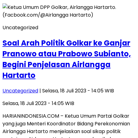
Uncategorized
Soal Arah Politik Golkar ke Ganjar
Pranowo atau Prabowo Subianto,
Begini Penjelasan Airlangga
Hartarto
Uncategorized
| Selasa, 18 Juli 2023 - 14:05 WIB
Selasa, 18 Juli 2023 - 14:05 WIB
HARIANINDONESIA.COM – Ketua Umum Partai Golkar
yang juga Menteri Koordinator Bidang Perekonomian
Airlangga Hartarto menjelaskan soal sikap politik