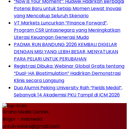
“Now is Your Moment”: Huawei Hadirkan Berbagai
Potensi Baru untuk Setiap Momen Lewat Inovasi
yang Mencakup Seluruh Skenario
VT Markets Luncurkan “Finance Forward”,
Program CSR Lintasnegara yang Meningkatkan
Literasi Keuangan Generasi Muda
PADMA RUN BANDUNG 2026 KEMBALI DIGELAR
DENGAN MISI YANG LEBIH BESAR, MENYATUKAN
PARA PELARI UNTUK PERUBAHAN
Registrasi Dibuka: Webinar Global Gratis tentang
“Dual-HA Biostimulation” Hadirkan Demonstrasi
Klinis secara Langsung
Dua Alumni Peking University Raih “Fields Medal”,
Sebanyak 14 Akademisi PKU Tampil di ICM 2026
Graha Media Center,
Bogor - Indonesia
untukredaksi@gmail.com