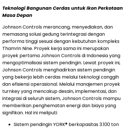
Teknologi Bangunan
Cerdas untuk Ikon Per
kotaan
Masa Depan
Johnson Controls merancang, menyediakan, dan
memasang solusi gedung terintegrasi dengan
performa tinggi sesuai dengan kebutuhan kompleks
Thamrin Nine. Proyek kerja sama ini merupakan
proyek pertama Johnson Controls di
Indonesia
yang
mengoptimalisasi sistem pendingin. Lewat proyek ini,
Johnson Controls menghadirkan sistem pendingin
yang bekerja lebih cerdas melalui teknologi canggih
dan efisiensi operasional. Melalui manajemen proyek
turnkey yang mencakup desain, implementasi, dan
integrasi di seluruh sistem, Johnson Controls mampu
memberikan penghematan energi dan biaya yang
signifikan. Hal ini meliputi:
Sistem pendingin YORK® berkapasitas 3.100 ton