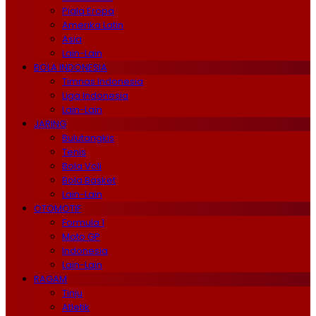
Piala Eropa
Amerika Latin
Asia
Lain-Lain
BOLA INDONESIA
Timnas Indonesia
Liga Indonesia
Lain-Lain
JARING
Bulutangkis
Tenis
Bola Voli
Bola Basket
Lain-Lain
OTOMOTIF
Formula 1
Moto GP
Indonesia
Lain-Lain
RAGAM
Tinju
Atletik