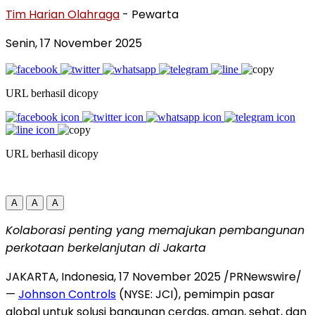
Tim Harian Olahraga
- Pewarta
Senin, 17 November 2025
URL berhasil dicopy
URL berhasil dicopy
A
A
A
Kolaborasi penting yang memajuk
an pembangunan
perkotaan berkelanjutan di
Jakarta
JAKARTA
, Indonesia, 17 November 2025 /PRNewswire/
—
Johnson Controls
(NYSE: JCI), pemimpin pasar
global untuk solusi bangunan cerda
s, aman, sehat
, dan