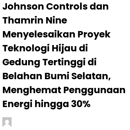
Johnson Controls dan
Thamrin Nine
Menyelesaikan Proyek
Teknologi Hijau di
Gedung Tertinggi di
Belahan Bumi Selatan,
Menghemat Penggunaan
Energi hingga 30%