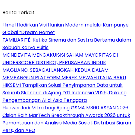
Berita Terkait
Himel Hadirkan Visi Hunian Modern melalui Kampanye
Global “Dream Home”
FAMILIARITÉ: Ketika Sinema dan Sastra Bertemu dalam
Sebuah Karya Puitis
MONDEVITA MENGAKUISISI SAHAM MAYORITAS DI
UNDERSCORE DISTRICT, PERUSAHAAN INDUK
MAGLIANO, SEBAGAI LANGKAH KEDUA DALAM
MEMBANGUN PLATFORM MEREK MEWAH ITALIA BARU
HIKSEMI Tampilkan Solusi Penyimpanan Data untuk
Seluruh Skenario di Ajang DTI Indonesia 2026, Dukung
Pengembangan AI di Asia Tenggara
Huawei Jadi Mitra bagi Ajang GSMA M360 ASEAN 2026
Cision Raih MarTech Breakthrough Awards 2026 untuk
Pemantauan dan Analisis Media Sosial, Distribusi Siaran
Pers, dan AEO