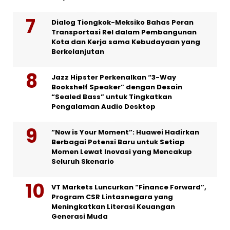
Dialog Tiongkok-Meksiko Bahas Peran
Transportasi Rel dalam Pembangunan
Kota dan Kerja sama Kebudayaan yang
Berkelanjutan
Jazz Hipster Perkenalkan “3-Way
Bookshelf Speaker” dengan Desain
“Sealed Bass” untuk Tingkatkan
Pengalaman Audio Desktop
“Now is Your Moment”: Huawei Hadirkan
Berbagai Potensi Baru untuk Setiap
Momen Lewat Inovasi yang Mencakup
Seluruh Skenario
VT Markets Luncurkan “Finance Forward”,
Program CSR Lintasnegara yang
Meningkatkan Literasi Keuangan
Generasi Muda