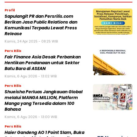
Profil
Sapulangit PR dan Persrilis.com
Berikan Jasa Public Relations dan
Komunikasi Terpadu Lewat Press
Release
Kamis, 24 Apr 2025 - 08:25 WIB
Pers Rilis
Fair Finance Asia Desak Perbankan
Hentikan Pendanaan untuk Sektor
Batu Bara di ASEAN
Kamis, 6 Agu 2026 - 13:02 WIB
Pers Rilis
Shueisha Perluas Jangkauan Global
melalui MANGA MILLION, Platform
Manga yang Tersedia dalam 100
Bahasa
Kamis, 6 Agu 2026 - 13:00 WIB
Pers Rilis
Haier Gandeng AO 1 Point Slam, Buka