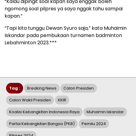
“Kalau dipingit soal kapan saya enggak boleh
ngomong soal pilpres ya saya nggak tahu sampai
kapan.”
“Tapi kita tunggu Dewan Syuro saja,” kata Muhaimin
Iskandar pada pembukaan turnamen badminton
Lebahminton 2023.***
Tag :
Breaking News
Calon Presiden
Calon Wakil Presiden
KKIR
Koalisi Kebangkitan Indonesia Raya
Muhaimin Iskandar
Partai Kebangkitan Bangsa (PKB)
Pemilu 2024
Pilpres 2024