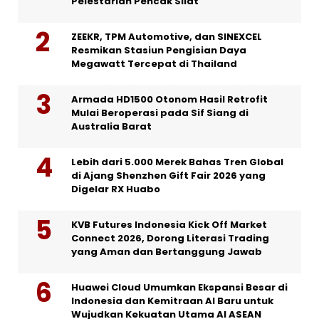
Pelestarian Pencak Silat
ZEEKR, TPM Automotive, dan SINEXCEL
Resmikan Stasiun Pengisian Daya
Megawatt Tercepat di Thailand
Armada HD1500 Otonom Hasil Retrofit
Mulai Beroperasi pada Sif Siang di
Australia Barat
Lebih dari 5.000 Merek Bahas Tren Global
di Ajang Shenzhen Gift Fair 2026 yang
Digelar RX Huabo
KVB Futures Indonesia Kick Off Market
Connect 2026, Dorong Literasi Trading
yang Aman dan Bertanggung Jawab
Huawei Cloud Umumkan Ekspansi Besar di
Indonesia dan Kemitraan AI Baru untuk
Wujudkan Kekuatan Utama AI ASEAN