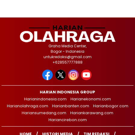
Graha Media Center,
Bogor - Indonesia
untukredaksi@gmail.com
+628557777888
HARIAN INDONESIA GROUP
Harianindonesia.com
Harianekonomi.com
Harianolahraga.com
Harianbanten.com
Harianbogor.com
Hariansumedang.com
Hariankarawang.com
Hariancirebon.com
HOME
HISTORI MEDIA
TIM REDAKSI