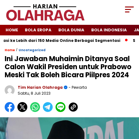
HOME
BOLA EROPA
BOLA DUNIA
BOLA INDONESIA
J
si ke Lebih dari 150 Media Online Berbagai Segmentasi
Spanyo
/
Home
Uncategorized
Ini Jawaban Muhaimin Ditanya Soal
Calon Wakil Presiden untuk Prabowo
Meski Tak Boleh Bicara Piilpres 2024
Tim Harian Olahraga
- Pewarta
Sabtu, 8 Juli 2023