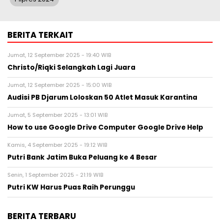
BERITA TERKAIT
Jumat, 12 September 2025 - 19:40 WIB
Christo/Riqki Selangkah Lagi Juara
Jumat, 12 September 2025 - 15:00 WIB
Audisi PB Djarum Loloskan 50 Atlet Masuk Karantina
Jumat, 5 September 2025 - 13:01 WIB
How to use Google Drive Computer Google Drive Help
Kamis, 4 September 2025 - 19:12 WIB
Putri Bank Jatim Buka Peluang ke 4 Besar
Senin, 1 September 2025 - 21:19 WIB
Putri KW Harus Puas Raih Perunggu
BERITA TERBARU