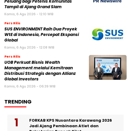
Peluang bagi Petenis Komunitas
Tampil di Ajang Grand Slam
Kamis, 6 Agu 2026 - 12:10 WIB
Pers Rilis
SUS ENVIRONMENT Raih Dua Proyek
WtE di Indonesia, Percepat Ekspansi
Global
Kamis, 6 Agu 2026 - 12:08 WIB
Pers Rilis
UOB Perkuat Bisnis Wealth
Management melalui Kemitraan
Distribusi Strategis dengan Allianz
Global Investors
Kamis, 6 Agu 2026 - 06:39 WIB
TRENDING
FORKAB KPS Nusantara Karawang 2026
Jadi Ajang Pembinaan Atlet dan