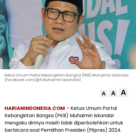
Ketua Umum Partai Kebangkitan Bangsa (PKB) Muhaimin Iskandar.
(Facebook.com/@A Muhaimin Iskandar)
A
A
A
HARIANINDONESIA.COM
– Ketua Umum Partai
Kebangkitan Bangsa (PKB) Muhaimin Iskandar
mengaku dirinya masih tidak diperbolehkan untuk
berbicara soal Pemilihan Presiden (Pilpres) 2024.