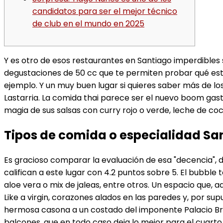
candidatos para ser el mejor técnico
de club en el mundo en 2025
Y es otro de esos restaurantes en Santiago imperdibles s
degustaciones de 50 cc que te permiten probar qué está p
ejemplo. Y un muy buen lugar si quieres saber más de los v
Lastarria. La comida thai parece ser el nuevo boom gast
magia de sus salsas con curry rojo o verde, leche de coc
Tipos de comida o especialidad Sa
Es gracioso comparar la evaluación de esa "decencia", 
califican a este lugar con 4.2 puntos sobre 5. El bubble 
aloe vera o mix de jaleas, entre otros. Un espacio que, ad
Like a virgin, corazones alados en las paredes y, por sup
hermosa casona a un costado del imponente Palacio Brun
balcones, que en todo caso deja lo mejor para el cuarto