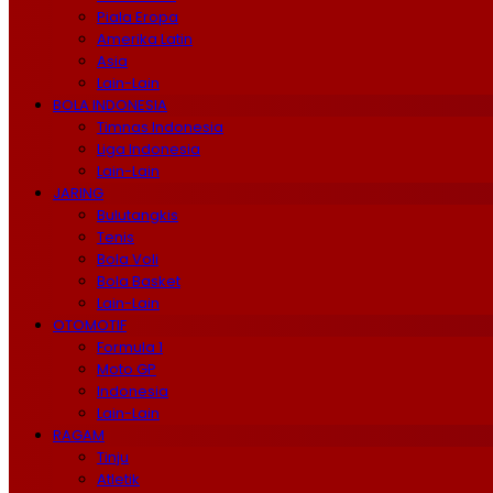
Piala Eropa
Amerika Latin
Asia
Lain-Lain
BOLA INDONESIA
Timnas Indonesia
Liga Indonesia
Lain-Lain
JARING
Bulutangkis
Tenis
Bola Voli
Bola Basket
Lain-Lain
OTOMOTIF
Formula 1
Moto GP
Indonesia
Lain-Lain
RAGAM
Tinju
Atletik