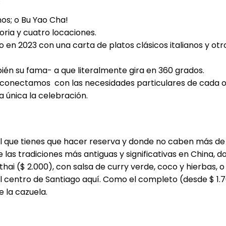
nos; o Bu Yao Cha!
oria y cuatro locaciones.
 en 2023 con una carta de platos clásicos italianos y ot
én su fama- a que literalmente gira en 360 grados.
 conectamos con las necesidades particulares de cada oc
única la celebración.
 el que tienes que hacer reserva y donde no caben más d
las tradiciones más antiguas y significativas en China, d
thai ($ 2.000), con salsa de curry verde, coco y hierbas, o
l centro de Santiago aquí. Como el completo (desde $ 1.7
e la cazuela.