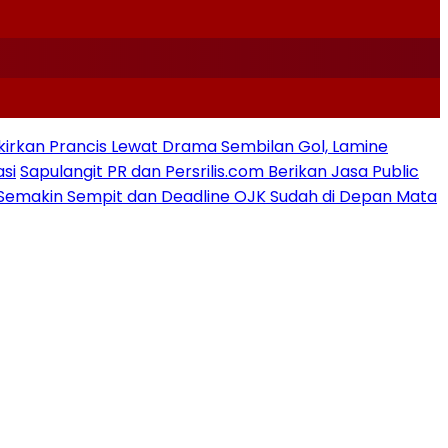
kirkan Prancis Lewat Drama Sembilan Gol, Lamine
asi
Sapulangit PR dan Persrilis.com Berikan Jasa Public
ng Semakin Sempit dan Deadline OJK Sudah di Depan Mata