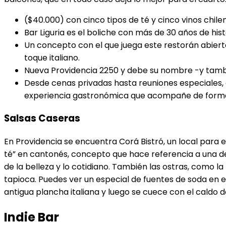
($40.000) con cinco tipos de té y cinco vinos chile
Bar Liguria es el boliche con más de 30 años de hist
Un concepto con el que juega este restorán abierto
toque italiano.
Nueva Providencia 2250 y debe su nombre -y tambi
Desde cenas privadas hasta reuniones especiales,
experiencia gastronómica que acompañe de forma 
Salsas Caseras
En Providencia se encuentra Corá Bistró, un local para
té” en cantonés, concepto que hace referencia a una de 
de la belleza y lo cotidiano. También las ostras, como la 
tapioca. Puedes ver un especial de fuentes de soda en e
antigua plancha italiana y luego se cuece con el caldo d
Indie Bar