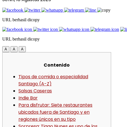
URL berhasil dicopy
URL berhasil dicopy
A
A
A
Contenido
Tipos de comida o especialidad
Santiago (A-Z)
Salsas Caseras
Indie Bar
Para disfrutar: Siete restaurantes
ubicados fuera de Santiago y en
regiones únicos en su tipo
Sorpresa: Tiago Nunes es uno de los