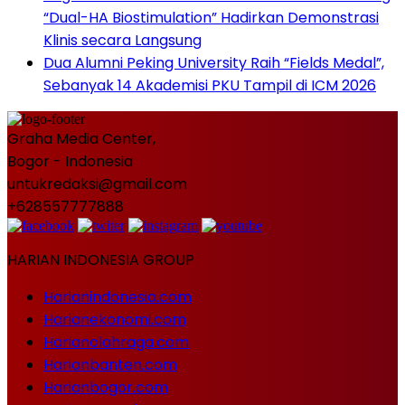
“Dual-HA Biostimulation” Hadirkan Demonstrasi
Klinis secara Langsung
Dua Alumni Peking University Raih “Fields Medal”,
Sebanyak 14 Akademisi PKU Tampil di ICM 2026
Graha Media Center,
Bogor - Indonesia
untukredaksi@gmail.com
+628557777888
HARIAN INDONESIA GROUP
Harianindonesia.com
Harianekonomi.com
Harianolahraga.com
Harianbanten.com
Harianbogor.com