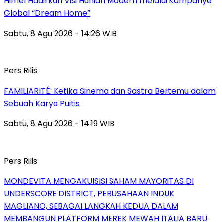
Himel Hadirkan Visi Hunian Modern melalui Kampanye
Global “Dream Home”
Sabtu, 8 Agu 2026 - 14:26 WIB
Pers Rilis
FAMILIARITÉ: Ketika Sinema dan Sastra Bertemu dalam
Sebuah Karya Puitis
Sabtu, 8 Agu 2026 - 14:19 WIB
Pers Rilis
MONDEVITA MENGAKUISISI SAHAM MAYORITAS DI
UNDERSCORE DISTRICT, PERUSAHAAN INDUK
MAGLIANO, SEBAGAI LANGKAH KEDUA DALAM
MEMBANGUN PLATFORM MEREK MEWAH ITALIA BARU