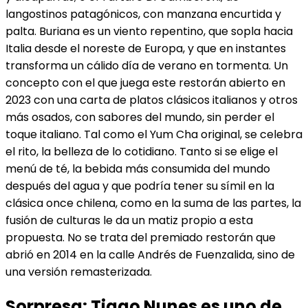
langostinos patagónicos, con manzana encurtida y
palta. Buriana es un viento repentino, que sopla hacia
Italia desde el noreste de Europa, y que en instantes
transforma un cálido día de verano en tormenta. Un
concepto con el que juega este restorán abierto en
2023 con una carta de platos clásicos italianos y otros
más osados, con sabores del mundo, sin perder el
toque italiano. Tal como el Yum Cha original, se celebra
el rito, la belleza de lo cotidiano. Tanto si se elige el
menú de té, la bebida más consumida del mundo
después del agua y que podría tener su símil en la
clásica once chilena, como en la suma de las partes, la
fusión de culturas le da un matiz propio a esta
propuesta. No se trata del premiado restorán que
abrió en 2014 en la calle Andrés de Fuenzalida, sino de
una versión remasterizada.
Sorpresa: Tiago Nunes es uno de