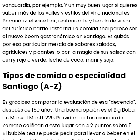
vanguardia, por ejemplo. Y un muy buen lugar si quieres
saber más de los valles y estilos del vino nacional es
Bocanáriz, el wine bar, restaurante y tienda de vinos
del turístico barrio Lastarria. La comida thai parece ser
el nuevo boom gastronómico en Santiago. Es quizás
por esa particular mezcla de sabores salados,
agridulces y picantes, o por la magia de sus salsas con
curry rojo o verde, leche de coco, maní y soja.
Tipos de comida o especialidad
Santiago (A-Z)
Es gracioso comparar la evaluación de esa "decencia",
después de 150 años. Una buena opción es el Big Boba,
en Manuel Montt 229, Providencia. Los usuarios de
Zomato califican a este lugar con 4.2 puntos sobre 5.
El bubble tea se puede pedir para llevar o beber en el