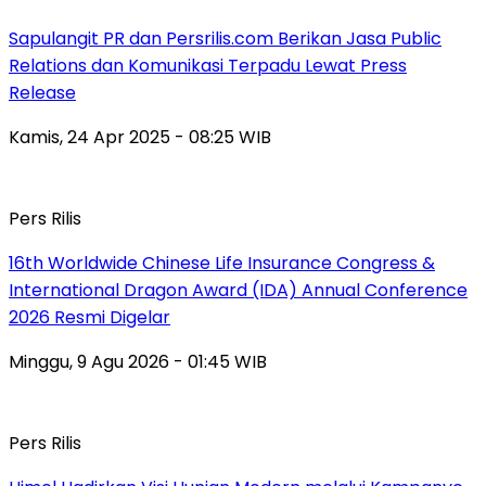
Sapulangit PR dan Persrilis.com Berikan Jasa Public
Relations dan Komunikasi Terpadu Lewat Press
Release
Kamis, 24 Apr 2025 - 08:25 WIB
Pers Rilis
16th Worldwide Chinese Life Insurance Congress &
International Dragon Award (IDA) Annual Conference
2026 Resmi Digelar
Minggu, 9 Agu 2026 - 01:45 WIB
Pers Rilis