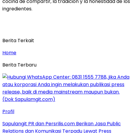
cocina de compartir, la tradición y la honestidad de los
ingredientes.
Berita Terkait
Home
Berita Terbaru
Profil
Sapulangit PR dan Persrilis.com Berikan Jasa Public
Relations dan Komunikasi Terpadu Lewat Press