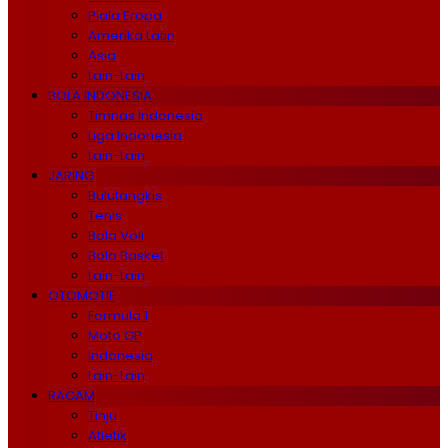
Piala Eropa
Amerika Latin
Asia
Lain-Lain
BOLA INDONESIA
Timnas Indonesia
Liga Indonesia
Lain-Lain
JARING
Bulutangkis
Tenis
Bola Voli
Bola Basket
Lain-Lain
OTOMOTIF
Formula 1
Moto GP
Indonesia
Lain-Lain
RAGAM
Tinju
Atletik