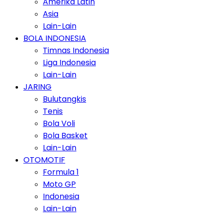
Amerika Latin
Asia
Lain-Lain
BOLA INDONESIA
Timnas Indonesia
Liga Indonesia
Lain-Lain
JARING
Bulutangkis
Tenis
Bola Voli
Bola Basket
Lain-Lain
OTOMOTIF
Formula 1
Moto GP
Indonesia
Lain-Lain