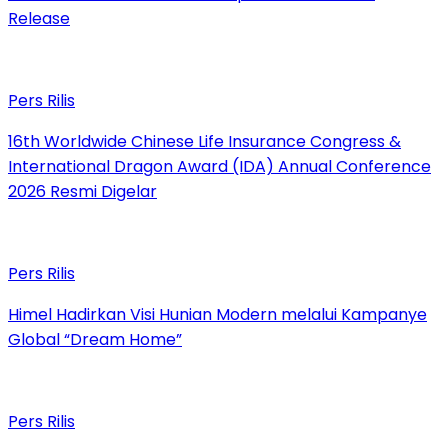
Release
Pers Rilis
16th Worldwide Chinese Life Insurance Congress &
International Dragon Award (IDA) Annual Conference
2026 Resmi Digelar
Pers Rilis
Himel Hadirkan Visi Hunian Modern melalui Kampanye
Global “Dream Home”
Pers Rilis