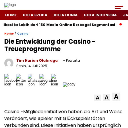
HOME
BOLA EROPA
BOLA DUNIA
BOLA INDONESIA
J
ikasi ke Lebih dari 150 Media Online Berbagai Segmentasi
Sp
/
Home
Casino
Die Entwicklung der Casino -
Treueprogramme
Tim Harian Olahraga
- Pewarta
Senin, 14 Juli 2025
A
A
A
Casino -Mitgliederinitiativen haben die Art und Weise
verändert, wie Spieler mit Glücksspielstätten
verbunden sind. Diese Initiativen haben ursprünglich