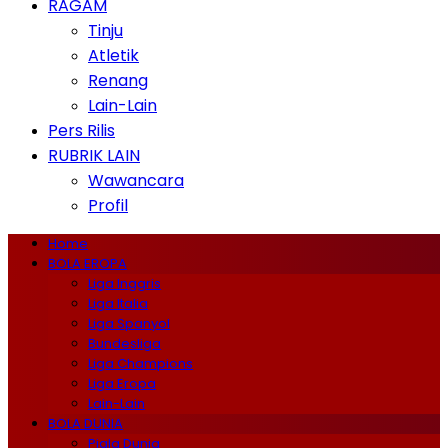
RAGAM
Tinju
Atletik
Renang
Lain-Lain
Pers Rilis
RUBRIK LAIN
Wawancara
Profil
Home
BOLA EROPA
Liga Inggris
Liga Italia
Liga Spanyol
Bundesliga
Liga Champions
Liga Eropa
Lain-Lain
BOLA DUNIA
Piala Dunia