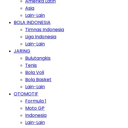
Amerika Latin
Asia
Lain-Lain
BOLA INDONESIA
Timnas Indonesia
Liga Indonesia
Lain-Lain
JARING
Bulutangkis
Tenis
Bola Voli
Bola Basket
Lain-Lain
OTOMOTIF
Formula 1
Moto GP
Indonesia
Lain-Lain