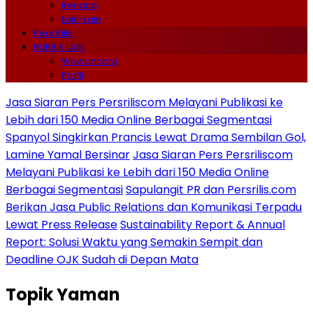
Renang
Lain-Lain
Pers Rilis
RUBRIK LAIN
Wawancara
Profil
Jasa Siaran Pers Persriliscom Melayani Publikasi ke
Lebih dari 150 Media Online Berbagai Segmentasi
Spanyol Singkirkan Prancis Lewat Drama Sembilan Gol,
Lamine Yamal Bersinar
Jasa Siaran Pers Persriliscom
Melayani Publikasi ke Lebih dari 150 Media Online
Berbagai Segmentasi
Sapulangit PR dan Persrilis.com
Berikan Jasa Public Relations dan Komunikasi Terpadu
Lewat Press Release
Sustainability Report & Annual
Report: Solusi Waktu yang Semakin Sempit dan
Deadline OJK Sudah di Depan Mata
Topik
Yaman