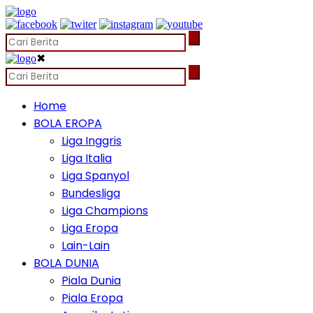
✖
Home
BOLA EROPA
Liga Inggris
Liga Italia
Liga Spanyol
Bundesliga
Liga Champions
Liga Eropa
Lain-Lain
BOLA DUNIA
Piala Dunia
Piala Eropa