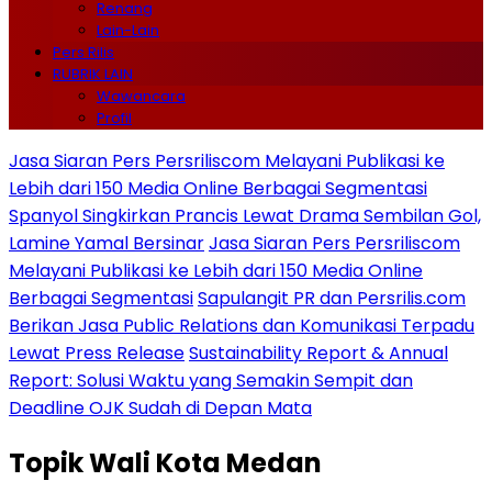
Renang
Lain-Lain
Pers Rilis
RUBRIK LAIN
Wawancara
Profil
Jasa Siaran Pers Persriliscom Melayani Publikasi ke
Lebih dari 150 Media Online Berbagai Segmentasi
Spanyol Singkirkan Prancis Lewat Drama Sembilan Gol,
Lamine Yamal Bersinar
Jasa Siaran Pers Persriliscom
Melayani Publikasi ke Lebih dari 150 Media Online
Berbagai Segmentasi
Sapulangit PR dan Persrilis.com
Berikan Jasa Public Relations dan Komunikasi Terpadu
Lewat Press Release
Sustainability Report & Annual
Report: Solusi Waktu yang Semakin Sempit dan
Deadline OJK Sudah di Depan Mata
Topik
Wali Kota Medan