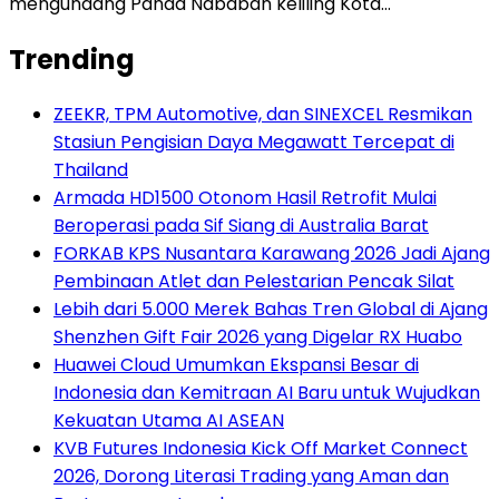
mengundang Panda Nababan keliling Kota…
Trending
ZEEKR, TPM Automotive, dan SINEXCEL Resmikan
Stasiun Pengisian Daya Megawatt Tercepat di
Thailand
Armada HD1500 Otonom Hasil Retrofit Mulai
Beroperasi pada Sif Siang di Australia Barat
FORKAB KPS Nusantara Karawang 2026 Jadi Ajang
Pembinaan Atlet dan Pelestarian Pencak Silat
Lebih dari 5.000 Merek Bahas Tren Global di Ajang
Shenzhen Gift Fair 2026 yang Digelar RX Huabo
Huawei Cloud Umumkan Ekspansi Besar di
Indonesia dan Kemitraan AI Baru untuk Wujudkan
Kekuatan Utama AI ASEAN
KVB Futures Indonesia Kick Off Market Connect
2026, Dorong Literasi Trading yang Aman dan