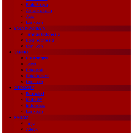
Piala Eropa
Amerika Latin
Asia
Lain-Lain
BOLA INDONESIA
Timnas Indonesia
Liga Indonesia
Lain-Lain
JARING
Bulutangkis
Tenis
Bola Voli
Bola Basket
Lain-Lain
OTOMOTIF
Formula 1
Moto GP
Indonesia
Lain-Lain
RAGAM
Tinju
Atletik