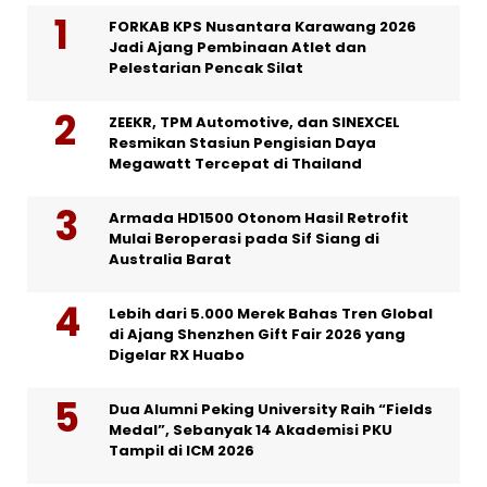
FORKAB KPS Nusantara Karawang 2026
Jadi Ajang Pembinaan Atlet dan
Pelestarian Pencak Silat
ZEEKR, TPM Automotive, dan SINEXCEL
Resmikan Stasiun Pengisian Daya
Megawatt Tercepat di Thailand
Armada HD1500 Otonom Hasil Retrofit
Mulai Beroperasi pada Sif Siang di
Australia Barat
Lebih dari 5.000 Merek Bahas Tren Global
di Ajang Shenzhen Gift Fair 2026 yang
Digelar RX Huabo
Dua Alumni Peking University Raih “Fields
Medal”, Sebanyak 14 Akademisi PKU
Tampil di ICM 2026