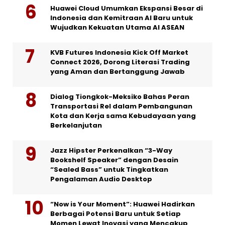
Huawei Cloud Umumkan Ekspansi Besar di
Indonesia dan Kemitraan AI Baru untuk
Wujudkan Kekuatan Utama AI ASEAN
KVB Futures Indonesia Kick Off Market
Connect 2026, Dorong Literasi Trading
yang Aman dan Bertanggung Jawab
Dialog Tiongkok-Meksiko Bahas Peran
Transportasi Rel dalam Pembangunan
Kota dan Kerja sama Kebudayaan yang
Berkelanjutan
Jazz Hipster Perkenalkan “3-Way
Bookshelf Speaker” dengan Desain
“Sealed Bass” untuk Tingkatkan
Pengalaman Audio Desktop
“Now is Your Moment”: Huawei Hadirkan
Berbagai Potensi Baru untuk Setiap
Momen Lewat Inovasi yang Mencakup