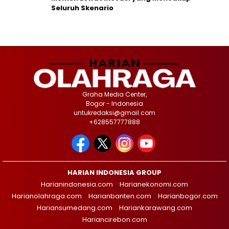
Seluruh Skenario
Graha Media Center,
Bogor - Indonesia
untukredaksi@gmail.com
+628557777888
HARIAN INDONESIA GROUP
Harianindonesia.com
Harianekonomi.com
Harianolahraga.com
Harianbanten.com
Harianbogor.com
Hariansumedang.com
Hariankarawang.com
Hariancirebon.com