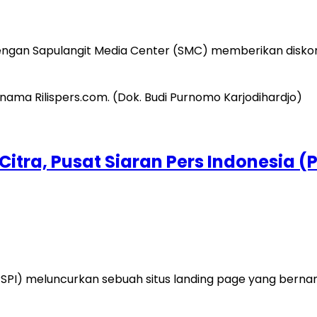
gan Sapulangit Media Center (SMC) memberikan diskon s
itra, Pusat Siaran Pers Indonesia (
SPI) meluncurkan sebuah situs landing page yang berna