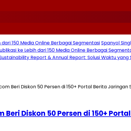
ih dari 150 Media Online Berbagai Segmentasi
Spanyol Sing
ublikasi ke Lebih dari 150 Media Online Berbagai Segment
Sustainability Report & Annual Report: Solusi Waktu ya
om Beri Diskon 50 Persen di 150+ Port