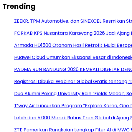
Trending
ZEEKR, TPM Automotive, dan SINEXCEL Resmikan St
FORKAB KPS Nusantara Karawang 2026 Jadi Ajang P
Armada HD1500 Otonom Hasil Retrofit Mulai Beropera
Huawei Cloud Umumkan Ekspansi Besar di Indonesi
PADMA RUN BANDUNG 2026 KEMBALI DIGELAR DENG
Registrasi Dibuka: Webinar Global Gratis tentang 
Dua Alumni Peking University Raih “Fields Medal”, 
T’way Air Luncurkan Program “Explore Korea, One D
Lebih dari 5.000 Merek Bahas Tren Global di Ajang
ZTE Pamerkan Rangkaian Lengkap Fitur AI di MWC S