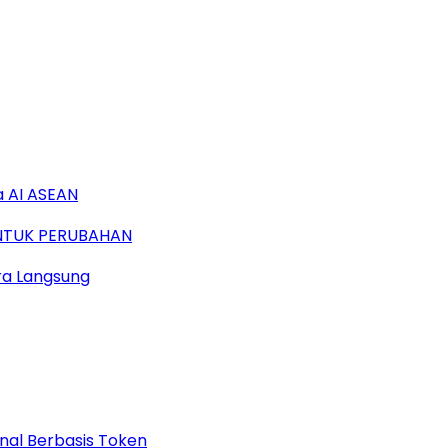
a AI ASEAN
UNTUK PERUBAHAN
ara Langsung
nal Berbasis Token