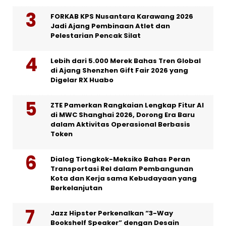
FORKAB KPS Nusantara Karawang 2026
Jadi Ajang Pembinaan Atlet dan
Pelestarian Pencak Silat
Lebih dari 5.000 Merek Bahas Tren Global
di Ajang Shenzhen Gift Fair 2026 yang
Digelar RX Huabo
ZTE Pamerkan Rangkaian Lengkap Fitur AI
di MWC Shanghai 2026, Dorong Era Baru
dalam Aktivitas Operasional Berbasis
Token
Dialog Tiongkok-Meksiko Bahas Peran
Transportasi Rel dalam Pembangunan
Kota dan Kerja sama Kebudayaan yang
Berkelanjutan
Jazz Hipster Perkenalkan “3-Way
Bookshelf Speaker” dengan Desain