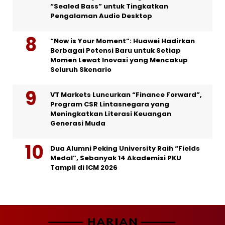
“Sealed Bass” untuk Tingkatkan
Pengalaman Audio Desktop
“Now is Your Moment”: Huawei Hadirkan
Berbagai Potensi Baru untuk Setiap
Momen Lewat Inovasi yang Mencakup
Seluruh Skenario
VT Markets Luncurkan “Finance Forward”,
Program CSR Lintasnegara yang
Meningkatkan Literasi Keuangan
Generasi Muda
Dua Alumni Peking University Raih “Fields
Medal”, Sebanyak 14 Akademisi PKU
Tampil di ICM 2026