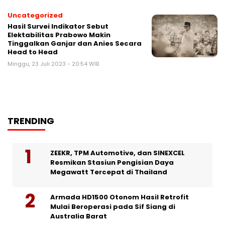
Uncategorized
Hasil Survei Indikator Sebut
Elektabilitas Prabowo Makin
Tinggalkan Ganjar dan Anies Secara
Head to Head
Minggu, 23 Juli 2023 - 20:54 WIB
TRENDING
ZEEKR, TPM Automotive, dan SINEXCEL
Resmikan Stasiun Pengisian Daya
Megawatt Tercepat di Thailand
Armada HD1500 Otonom Hasil Retrofit
Mulai Beroperasi pada Sif Siang di
Australia Barat