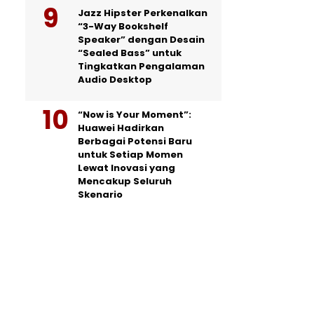
Jazz Hipster Perkenalkan
“3-Way Bookshelf
Speaker” dengan Desain
“Sealed Bass” untuk
Tingkatkan Pengalaman
Audio Desktop
“Now is Your Moment”:
Huawei Hadirkan
Berbagai Potensi Baru
untuk Setiap Momen
Lewat Inovasi yang
Mencakup Seluruh
Skenario