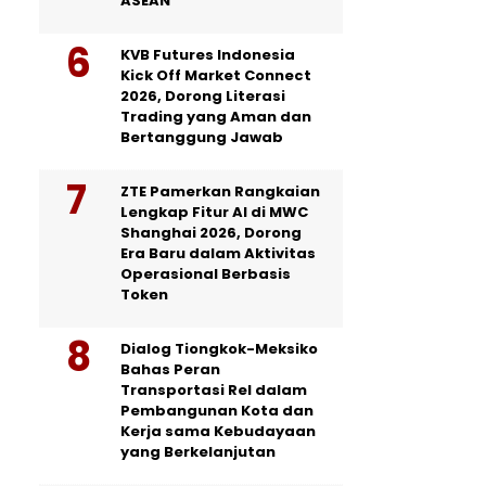
ASEAN
KVB Futures Indonesia
Kick Off Market Connect
2026, Dorong Literasi
Trading yang Aman dan
Bertanggung Jawab
ZTE Pamerkan Rangkaian
Lengkap Fitur AI di MWC
Shanghai 2026, Dorong
Era Baru dalam Aktivitas
Operasional Berbasis
Token
Dialog Tiongkok-Meksiko
Bahas Peran
Transportasi Rel dalam
Pembangunan Kota dan
Kerja sama Kebudayaan
yang Berkelanjutan