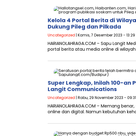
Kelola 4 Portal Berita di Wila
Dukung Pileg dan Pilkada
Uncategorized
| Kamis, 7 Desember 2023 - 13:29
HARIANOLAHRAGA.COM – Sapu Langit Medi
portal berita atau media online di wilay
Super Lengkap, Inilah 100-an 
Langit Communications
Uncategorized
| Rabu, 29 November 2023 - 09:3
HARIANOLAHRAGA.COM – Memang benar, sa
online dan digital. Namun kebutuhan kehad