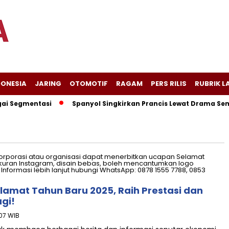
DONESIA
JARING
OTOMOTIF
RAGAM
PERS RILIS
RUBRIK L
Segmentasi
Spanyol Singkirkan Prancis Lewat Drama Sembilan
lamat Tahun Baru 2025, Raih Prestasi dan
gi!
07 WIB