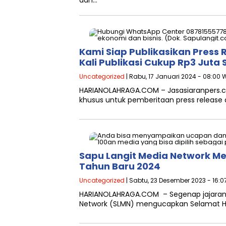
dan…
Kami Siap Publikasikan Press 
Kali Publikasi Cukup Rp3 Juta 
Uncategorized
| Rabu, 17 Januari 2024 - 08:00 
HARIANOLAHRAGA.COM – Jasasiaranpers.co
khusus untuk pemberitaan press release d
Sapu Langit Media Network M
Tahun Baru 2024
Uncategorized
| Sabtu, 23 Desember 2023 - 16:0
HARIANOLAHRAGA.COM – Segenap jajaran 
Network (SLMN) mengucapkan Selamat Ha