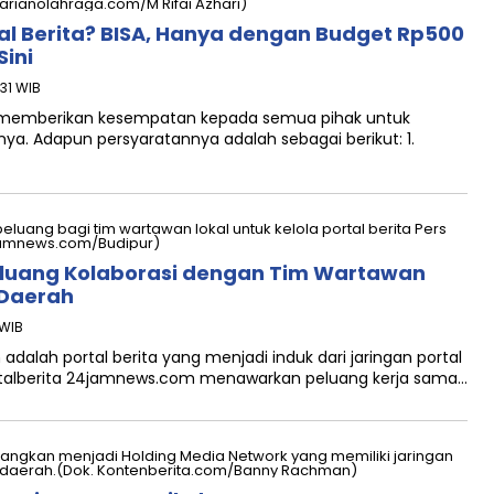
al Berita? BISA, Hanya dengan Budget Rp500
Sini
31 WIB
i memberikan kesempatan kepada semua pihak untuk
. Adapun persyaratannya adalah sebagai berikut: 1.
luang Kolaborasi dengan Tim Wartawan
s Daerah
 WIB
lah portal berita yang menjadi induk dari jaringan portal
ortalberita 24jamnews.com menawarkan peluang kerja sama…