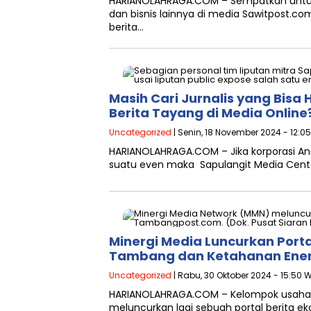
HARIANOLAHRAGA.COM – Sempatkan untuk
dan bisnis lainnya di media Sawitpost.
berita…
Masih Cari Jurnalis yang Bisa
Berita Tayang di Media Online
Uncategorized
| Senin, 18 November 2024 - 12:0
HARIANOLAHRAGA.COM – Jika korporasi Anda
suatu even maka Sapulangit Media Cent
Minergi Media Luncurkan Port
Tambang dan Ketahanan Ener
Uncategorized
| Rabu, 30 Oktober 2024 - 15:50 
HARIANOLAHRAGA.COM – Kelompok usaha 
meluncurkan lagi sebuah portal berita 