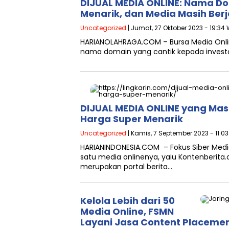
DIJUAL MEDIA ONLINE: Nama D
Menarik, dan Media Masih Berj
Uncategorized
| Jumat, 27 Oktober 2023 - 19:34 
HARIANOLAHRAGA.COM – Bursa Media Onlin
nama domain yang cantik kepada investo
DIJUAL MEDIA ONLINE yang Mas
Harga Super Menarik
Uncategorized
| Kamis, 7 September 2023 - 11:0
HARIANINDONESIA.COM – Fokus Siber Med
satu media onlinenya, yaiu Kontenberita
merupakan portal berita…
Kelola Lebih dari 50
Media Online, FSMN
Layani Jasa Content Placemen