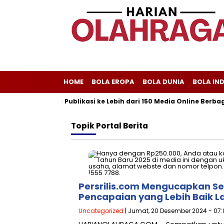
HOME
BOLA EROPA
BOLA DUNIA
BOLA IN
scom Melayani Publikasi ke Lebih dari 150 Media Online Berbagai 
Topik
Portal Berita
Persrilis.com Mengucapkan Se
Pencapaian yang Lebih Baik La
Uncategorized
| Jumat, 20 Desember 2024 - 07: