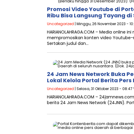
Promosi Video Youtube di Port
Ribu Bisa Langsung Tayang di 
Uncategorized
| Minggu, 26 November 2023 - 10:
HARIANOLAHRAGA.COM – Media online in
mempromosikan konten video Youtube-nya
Sertakan judul dan…
24 Jam News Network Buka Pe
Lokal Kelola Portal Berita Per
Uncategorized
| Selasa, 31 Oktober 2023 - 08:47
HARIANOLAHRAGA.COM – 24ĵamnews.com ada
berita 24 Jam News Network (24JNN). P