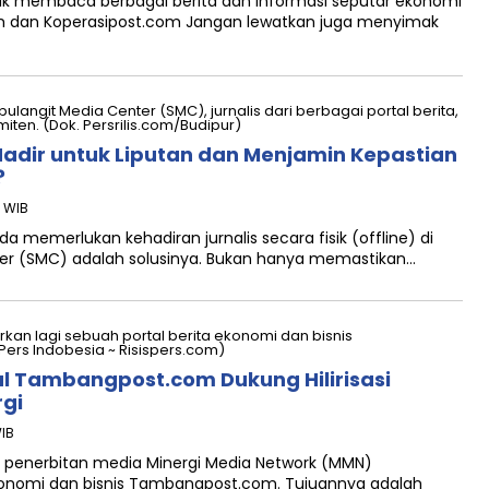
 membaca berbagai berita dan informasi seputar ekonomi
com dan Koperasipost.com Jangan lewatkan juga menyimak
 Hadir untuk Liputan dan Menjamin Kepastian
?
5 WIB
 memerlukan kehadiran jurnalis secara fisik (offline) di
er (SMC) adalah solusinya. Bukan hanya memastikan…
al Tambangpost.com Dukung Hilirisasi
gi
WIB
penerbitan media Minergi Media Network (MMN)
ekonomi dan bisnis Tambangpost.com. Tujuannya adalah