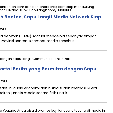
yah Banten, Sapu Langit Media Network Siap
 WIB
a Network (SLMN) saat ini mengelola sebanyak empat
ah Provinsi Banten. Keempat media tersebut…
Portal Berita yang Bermitra dengan Sapu
1 WIB
at ini dunia ekonomi dan bisnia sudah memasuki era
iran jurnalis media secara fisik untuk…