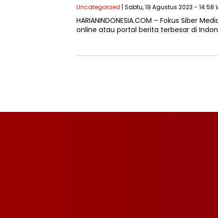
Uncategorized
| Sabtu, 19 Agustus 2023 - 14:58 
HARIANINDONESIA.COM – Fokus Siber Medi
online atau portal berita terbesar di In