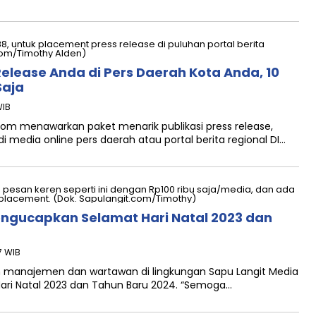
Release Anda di Pers Daerah Kota Anda, 10
Saja
WIB
m menawarkan paket menarik publikasi press release,
i media online pers daerah atau portal berita regional DI…
engucapkan Selamat Hari Natal 2023 dan
7 WIB
manajemen dan wartawan di lingkungan Sapu Langit Media
ri Natal 2023 dan Tahun Baru 2024. “Semoga…