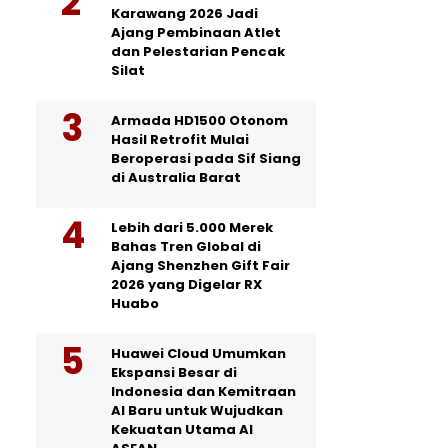
Karawang 2026 Jadi
Ajang Pembinaan Atlet
dan Pelestarian Pencak
Silat
Armada HD1500 Otonom
Hasil Retrofit Mulai
Beroperasi pada Sif Siang
di Australia Barat
Lebih dari 5.000 Merek
Bahas Tren Global di
Ajang Shenzhen Gift Fair
2026 yang Digelar RX
Huabo
Huawei Cloud Umumkan
Ekspansi Besar di
Indonesia dan Kemitraan
AI Baru untuk Wujudkan
Kekuatan Utama AI