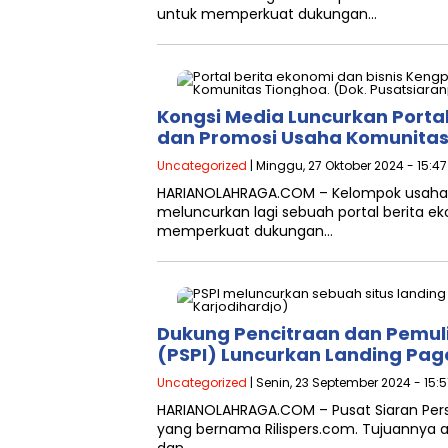
untuk memperkuat dukungan…
Kongsi Media Luncurkan Portal
dan Promosi Usaha Komunita
Uncategorized
| Minggu, 27 Oktober 2024 - 15:4
HARIANOLAHRAGA.COM – Kelompok usaha 
meluncurkan lagi sebuah portal berita e
memperkuat dukungan…
Dukung Pencitraan dan Pemulih
(PSPI) Luncurkan Landing Page
Uncategorized
| Senin, 23 September 2024 - 15:5
HARIANOLAHRAGA.COM – Pusat Siaran Pers
yang bernama Rilispers.com. Tujuannya