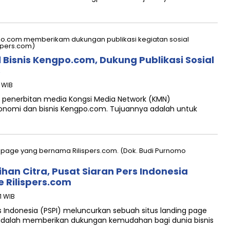
 Bisnis Kengpo.com, Dukung Publikasi Sosial
s
7 WIB
penerbitan media Kongsi Media Network (KMN)
konomi dan bisnis Kengpo.com. Tujuannya adalah untuk
an Citra, Pusat Siaran Pers Indonesia
 Rilispers.com
1 WIB
 Indonesia (PSPI) meluncurkan sebuah situs landing page
 adalah memberikan dukungan kemudahan bagi dunia bisnis