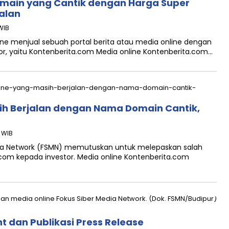
omain yang Cantik dengan Harga Super
alan
WIB
e menjual sebuah portal berita atau media online dengan
r, yaitu Kontenberita.com Media online Kontenberita.com…
ih Berjalan dengan Nama Domain Cantik,
3 WIB
ia Network (FSMN) memutuskan untuk melepaskan salah
.com kepada investor. Media online Kontenberita.com
t dan Publikasi Press Release